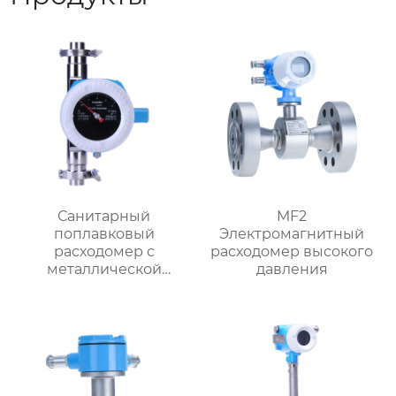
Санитарный
MF2
поплавковый
Электромагнитный
расходомер с
расходомер высокого
металлической
давления
трубкой MF1