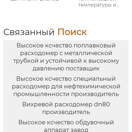
температуры и
давления
Связанный
Поиск
Высокое ксчество поплавковый
расходомер с металлической
трубкой и устойчивой к высокому
давлению поставщик
Высокое ксчество специальный
расходомер для нефтехимической
промышленности производитель
Вихревой расходомер dn80
производитель
Высокое ксчество обдувочный
аппарат завод