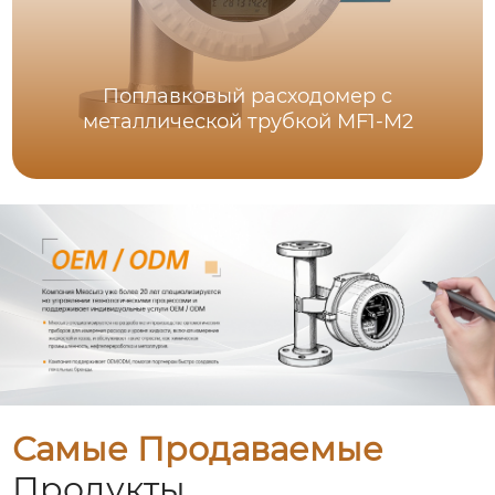
Поплавковый расходомер с
металлической трубкой MF1-M2
Самые Продаваемые
Продукты