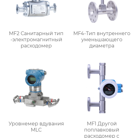
MF2 Санитарный тип
MF4-Тип внутреннего
-электромагнитный
уменьшающего
расходомер
диаметра
Уровнемер вдувания
MF1 Другой
MLC
поплавковый
расходомер с