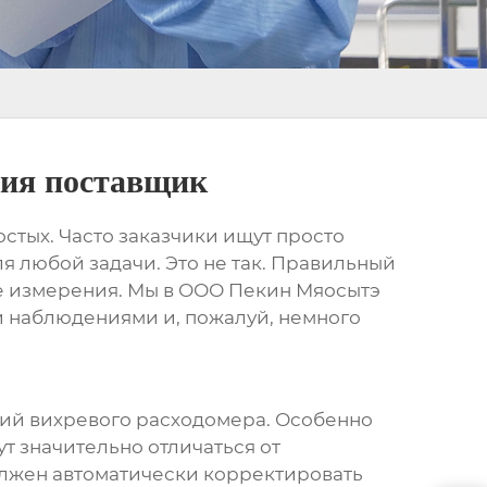
ния поставщик
остых. Часто заказчики ищут просто
ля любой задачи. Это не так. Правильный
ые измерения. Мы в ООО Пекин Мяосытэ
и наблюдениями и, пожалуй, немного
ний
вихревого расходомера
. Особенно
т значительно отличаться от
лжен автоматически корректировать