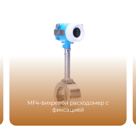
MF4-вихревой расходомер с
фиксацией