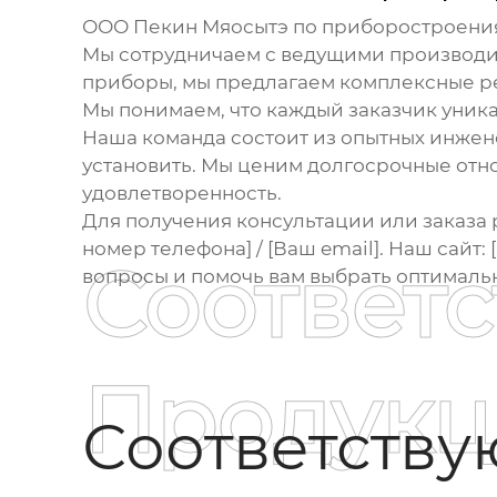
ООО Пекин Мяосытэ по приборостроения
Мы сотрудничаем с ведущими производи
приборы, мы предлагаем комплексные ре
Мы понимаем, что каждый заказчик уник
Наша команда состоит из опытных инжен
установить. Мы ценим долгосрочные от
удовлетворенность.
Для получения консультации или заказа 
номер телефона] / [Ваш email]. Наш сайт: 
Соответ
вопросы и помочь вам выбрать оптималь
Продукц
Соответств