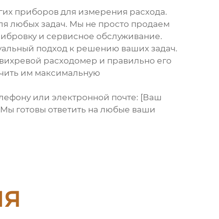
гих приборов для измерения расхода.
я любых задач. Мы не просто продаем
либровку и сервисное обслуживание.
уальный подход к решению ваших задач.
вихревой расходомер
и правильно его
ечить им максимальную
елефону или электронной почте: [Ваш
). Мы готовы ответить на любые ваши
ия