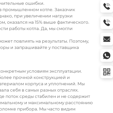
начительные ошибки.
в промышленном котле. Заказчик
днако, при увеличении нагрузки
м, оказался на 15% выше фактического.
ти работы котла. Да, мы смогли
может повлиять на результаты. Поэтому,
торы и запрашивайте у поставщика
 конкретным условиям эксплуатации.
более прочной конструкцией и
материалом корпуса и уплотнений. Мы
ала себя в самых разных отраслях.
де поток среды стабилен и не содержит
имальному и максимальному расстоянию
поломке прибора. Мы часто видим