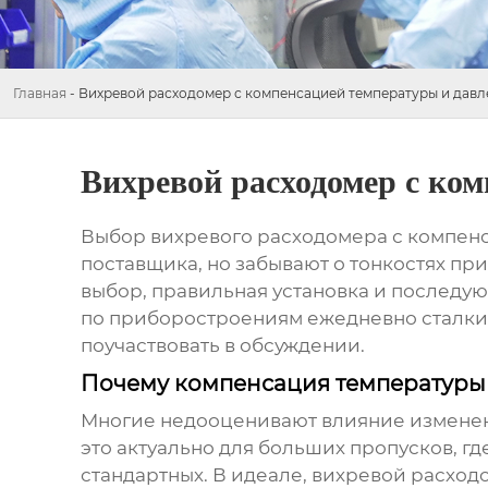
Главная
-
Вихревой расходомер с компенсацией температуры и дав
Вихревой расходомер с ко
Выбор
вихревого расходомера с компен
поставщика, но забывают о тонкостях при
выбор, правильная установка и последу
по приборостроениям ежедневно сталкив
поучаствовать в обсуждении.
Почему компенсация температуры 
Многие недооценивают влияние изменен
это актуально для больших пропусков, г
стандартных. В идеале,
вихревой расход