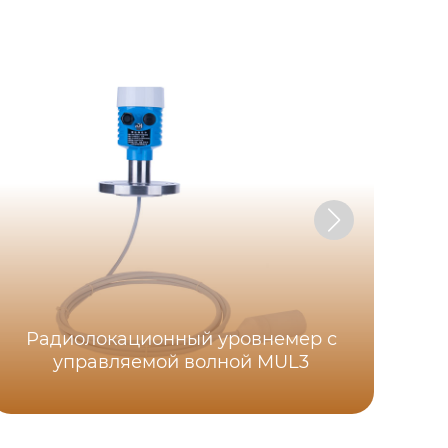
Радиолокационный уровнемер с
управляемой волной MUL3
м