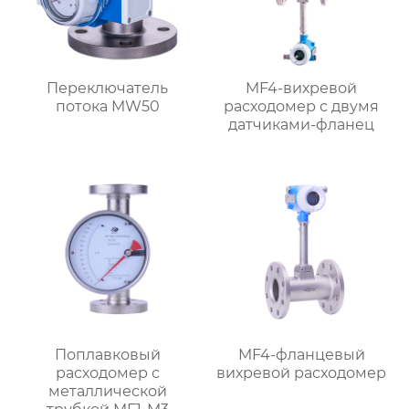
Переключатель
MF4-вихревой
потока MW50
расходомер с двумя
датчиками-фланец
Поплавковый
MF4-фланцевый
расходомер с
вихревой расходомер
металлической