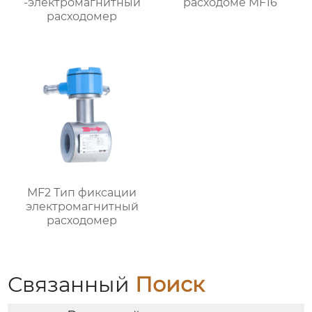
-электромагнитный
расходоме MF16
расходомер
MF2 Тип фиксации
электромагнитный
расходомер
Связанный
Поиск