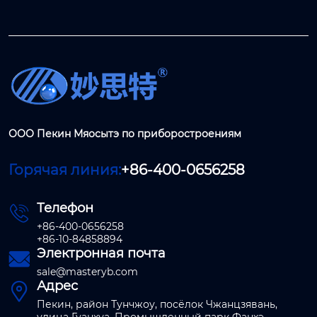
ООО Пекин Мяосытэ по приборостроениям
Горячая линия:
+86-400-0656258
Телефон

+86-400-0656258
+86-10-84858894
Электронная почта

sale@masteryb.com
Адрес

Пекин, район Тунчжоу, посёлок Чжанцзявань,