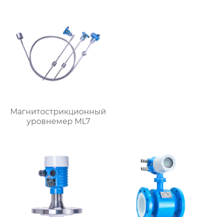
Магнитострикционный
уровнемер ML7