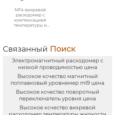
MF4-вихревой
расходомер с
компенсацией
температуры и
давления
Связанный
Поиск
Электромагнитный расходомер с
низкой проводимостью цена
Высокое ксчество магнитный
поплавковый уровнемер ml9 цена
Высокое ксчество поворотный
переключатель уровня цена
Высокое ксчество вихревой
расходомер температуры жидкости