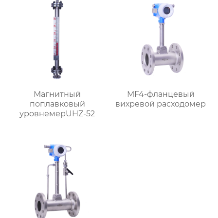
Магнитный
MF4-фланцевый
поплавковый
вихревой расходомер
уровнемерUHZ-52