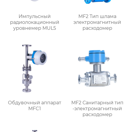
Импульсный
MF2 Тип шлама
радиолокационный
электромагнитный
уровнемер MUL5
расходомер
Обдувочный аппарат
MF2 Санитарный тип
MFC1
-электромагнитный
расходомер