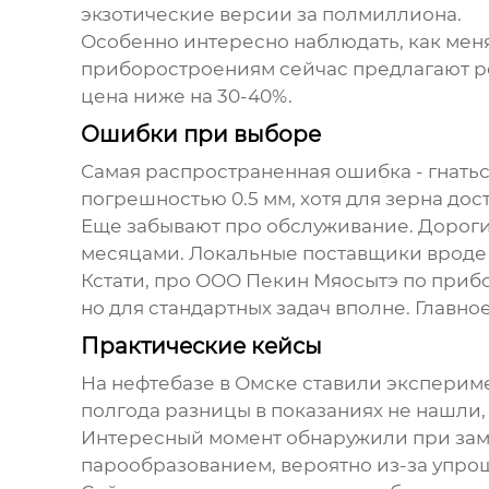
экзотические версии за полмиллиона.
Особенно интересно наблюдать, как мен
приборостроениям сейчас предлагают ре
цена ниже на 30-40%.
Ошибки при выборе
Самая распространенная ошибка - гнатьс
погрешностью 0.5 мм, хотя для зерна дост
Еще забывают про обслуживание. Дороги
месяцами. Локальные поставщики вроде m
Кстати, про ООО Пекин Мяосытэ по прибо
но для стандартных задач вполне. Главное
Практические кейсы
На нефтебазе в Омске ставили эксперимен
полгода разницы в показаниях не нашли, 
Интересный момент обнаружили при заме
парообразованием, вероятно из-за упро