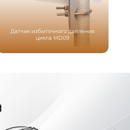
Датчик избыточного давления
цикла MD09