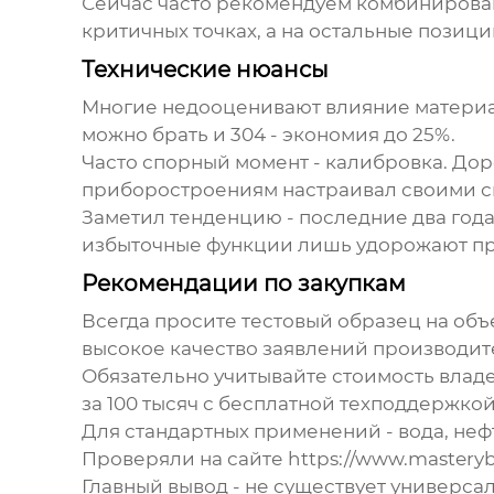
Сейчас часто рекомендуем комбинирова
критичных точках, а на остальные позиц
Технические нюансы
Многие недооценивают влияние материал
можно брать и 304 - экономия до 25%.
Часто спорный момент - калибровка. Дор
приборостроениям настраивал своими си
Заметил тенденцию - последние два год
избыточные функции лишь удорожают про
Рекомендации по закупкам
Всегда просите тестовый образец на объ
высокое качество
заявлений производит
Обязательно учитывайте стоимость владе
за 100 тысяч с бесплатной техподдержкой
Для стандартных применений - вода, не
Проверяли на сайте https://www.mastery
Главный вывод - не существует универса