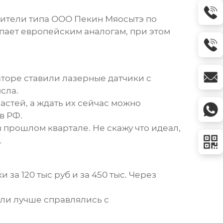
дители типа ООО Пекин Мяосытэ по
пает европейским аналогам, при этом
аторе ставили лазерные датчики с
сла.
стей, а ждать их сейчас можно
в РФ.
 прошлом квартале. Не скажу что идеал,
.
за 120 тыс руб и за 450 тыс. Через
ли лучше справлялись с