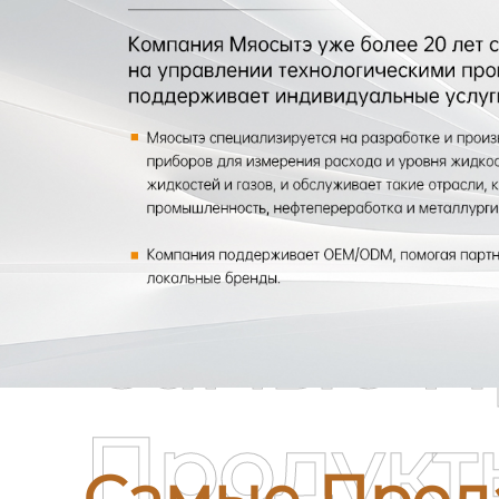
Самые П
Продукт