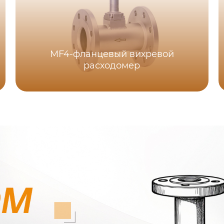
MF4-фланцевый вихревой
расходомер