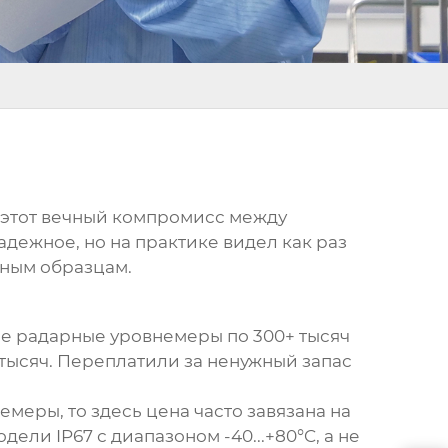
 этот вечный компромисс между
адежное, но на практике видел как раз
йным образцам.
е радарные уровнемеры по 300+ тысяч
0 тысяч. Переплатили за ненужный запас
немеры
, то здесь цена часто завязана на
ли IP67 с диапазоном -40...+80°C, а не