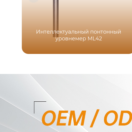
Интеллектуальный понтонный
уровнемер ML42