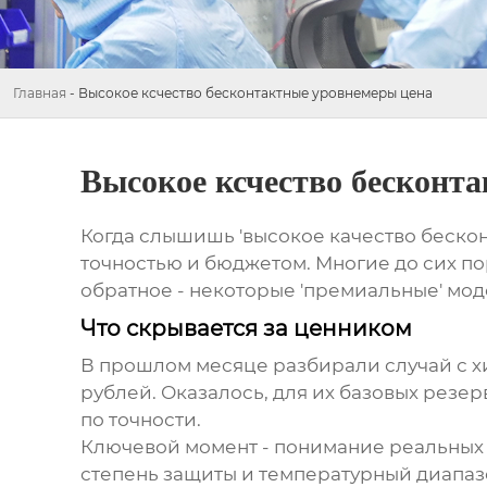
Главная
-
Высокое ксчество бесконтактные уровнемеры цена
Высокое ксчество бесконт
Когда слышишь 'высокое качество беско
точностью и бюджетом. Многие до сих пор
обратное - некоторые 'премиальные' мо
Что скрывается за ценником
В прошлом месяце разбирали случай с х
рублей. Оказалось, для их базовых резер
по точности.
Ключевой момент - понимание реальных 
степень защиты и температурный диапазо