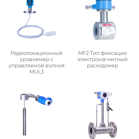
Радиолокационный
MF2 Тип фиксации
уровнемер с
электромагнитный
управляемой волной
расходомер
MUL3