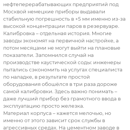
нефтеперерабатывающих предприятий под
Москвой немецкие приборы выдавали
стабильную погрешность в +5 мм именно из-за
высокой концентрации паров в резервуаре.
Калибровка – отдельная история. Многие
заводы
экономят на первичной настройке, а
потом месяцами не могут выйти на плановые
показатели. Запомнился случай на
производстве каустической соды: инженеры
пытались сэкономить на услугах специалиста
по наладке, в результате простой
оборудования обошёлся в три раза дороже
самой калибровки. Здесь важно понимать –
даже лучший прибор без грамотного ввода в
эксплуатацию просто железка.
Материал корпуса – кажется мелочью, но
именно от этого зависит срок службы в
агрессивных средах. На цементном заводе в