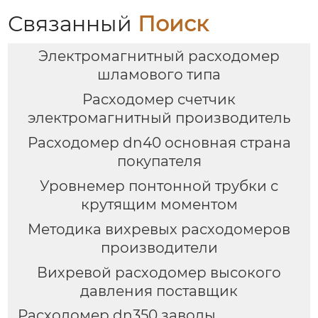
Связанный
Поиск
Электромагнитный расходомер
шламового типа
Расходомер счетчик
электромагнитный производитель
Расходомер dn40 основная страна
покупателя
Уровнемер понтонной трубки с
крутящим моментом
Методика вихревых расходомеров
производители
Вихревой расходомер высокого
давления поставщик
Расходомер dn350 заводы