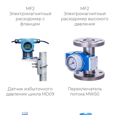
MF2
MF2
Электромагнитный
Электромагнитный
расходомер с
расходомер высокого
фланцем
давления
Датчик избыточного
Переключатель
давления цикла MD09
потока MW50