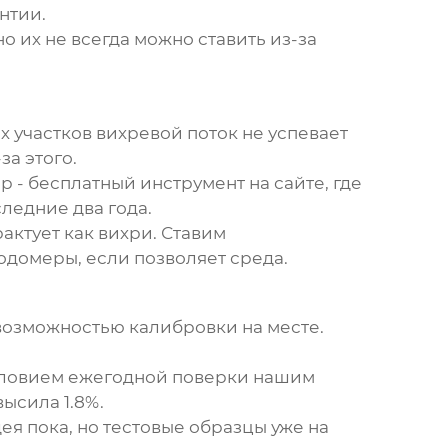
нтии.
 их не всегда можно ставить из-за
х участков вихревой поток не успевает
за этого.
- бесплатный инструмент на сайте, где
ледние два года.
актует как вихри. Ставим
одомеры, если позволяет среда.
 возможностью калибровки на месте.
 условием ежегодной поверки нашим
ысила 1.8%.
я пока, но тестовые образцы уже на