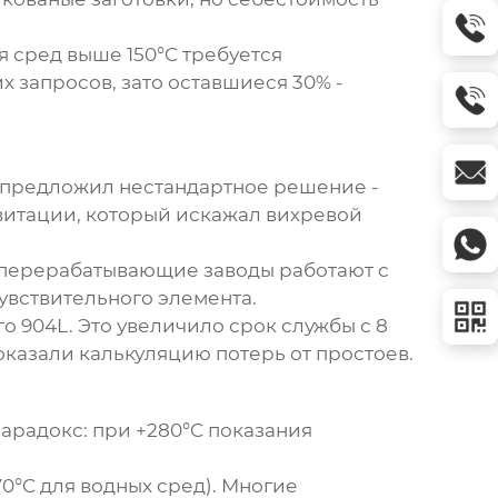
я сред выше 150°C требуется
 запросов, зато оставшиеся 30% -
р предложил нестандартное решение -
кавитации, который искажал вихревой
теперерабатывающие заводы работают с
увствительного элемента.
 904L. Это увеличило срок службы с 8
показали калькуляцию потерь от простоев.
арадокс: при +280°C показания
0°C для водных сред). Многие