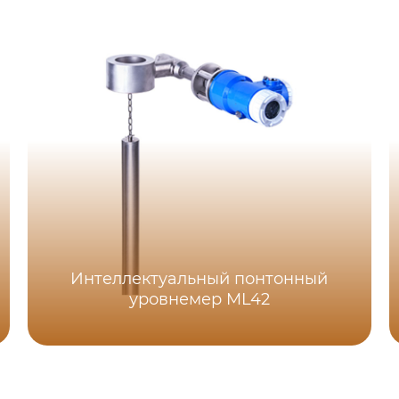
Интеллектуальный понтонный
уровнемер ML42