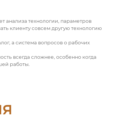
ет анализа технологии, параметров
ть клиенту совсем другую технологию
алог, а система вопросов о рабочих
ность всегда сложнее, особенно когда
шей работы.
ия