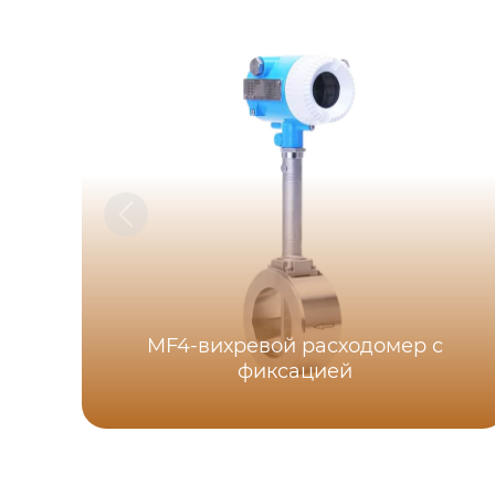
MF4-вихревой расходомер с
фиксацией