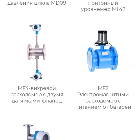
давления цикла MD09
понтонный
уровнемер ML42
MF4-вихревой
MF2
расходомер с двумя
Электромагнитный
датчиками-фланец
расходомер с
питанием от батареи