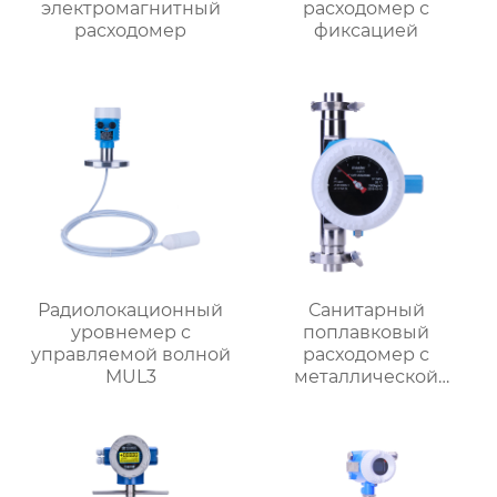
электромагнитный
расходомер с
расходомер
фиксацией
Радиолокационный
Санитарный
уровнемер с
поплавковый
управляемой волной
расходомер с
MUL3
металлической
трубкой MF1