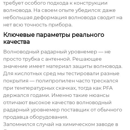
требует особого подхода к конструкции
волновода. На своем опыте убедился: даже
небольшая деформация волновода сводит на
нет всю точность прибора.
Ключевые параметры реального
качества
Волноводный радарный уровнемер — не
просто трубка с антенной. Решающее
значение имеет материал защиты волновода.
Для кислотных сред мы тестировали разные
покрытия — полипропилен часто трескался
при температурных скачках, тогда как PFA
держался годами. Именно такие нюансы
отличают
высокое качество волноводный
радарный уровнемер поставщик
от обычного
продавца оборудования.
Запомнился случай на химическом заводе в