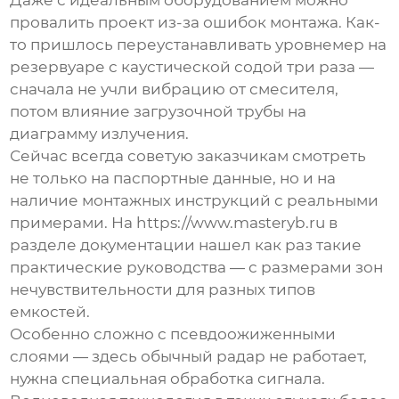
Даже с идеальным оборудованием можно
провалить проект из-за ошибок монтажа. Как-
то пришлось переустанавливать уровнемер на
резервуаре с каустической содой три раза —
сначала не учли вибрацию от смесителя,
потом влияние загрузочной трубы на
диаграмму излучения.
Сейчас всегда советую заказчикам смотреть
не только на паспортные данные, но и на
наличие монтажных инструкций с реальными
примерами. На https://www.masteryb.ru в
разделе документации нашел как раз такие
практические руководства — с размерами зон
нечувствительности для разных типов
емкостей.
Особенно сложно с псевдоожиженными
слоями — здесь обычный радар не работает,
нужна специальная обработка сигнала.