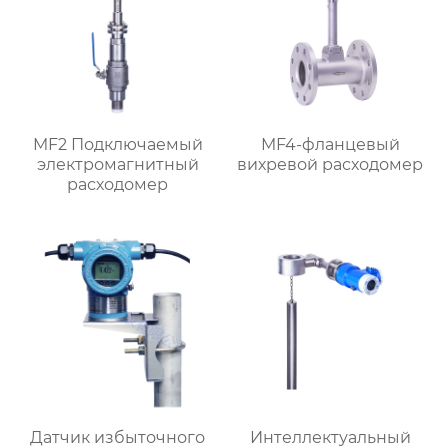
MF2 Подключаемый
MF4-фланцевый
электромагнитный
вихревой расходомер
расходомер
Датчик избыточного
Интеллектуальный