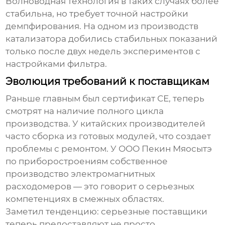
Волноводная технология в таких случаях более
стабильна, но требует точной настройки
демпфирования. На одном из производств
катализатора добились стабильных показаний
только после двух недель экспериментов с
настройками фильтра.
Эволюция требований к поставщикам
Раньше главным был сертификат СЕ, теперь
смотрят на наличие полного цикла
производства. У китайских производителей
часто сборка из готовых модулей, что создает
проблемы с ремонтом. У ООО Пекин Мяосытэ
по приборостроениям собственное
производство электромагнитных
расходомеров — это говорит о серьезных
компетенциях в смежных областях.
Заметил тенденцию: серьезные поставщики
теперь предоставляют не просто