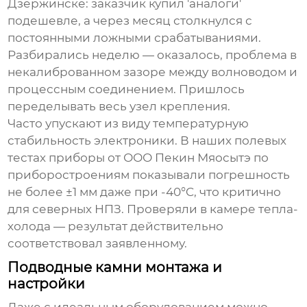
Дзержинске: заказчик купил 'аналоги'
подешевле, а через месяц столкнулся с
постоянными ложными срабатываниями.
Разбирались неделю — оказалось, проблема в
некалиброванном зазоре между волноводом и
процессным соединением. Пришлось
переделывать весь узел крепления.
Часто упускают из виду температурную
стабильность электроники. В наших полевых
тестах приборы от ООО Пекин Мяосытэ по
приборостроениям показывали погрешность
не более ±1 мм даже при -40°C, что критично
для северных НПЗ. Проверяли в камере тепла-
холода — результат действительно
соответствовал заявленному.
Подводные камни монтажа и
настройки