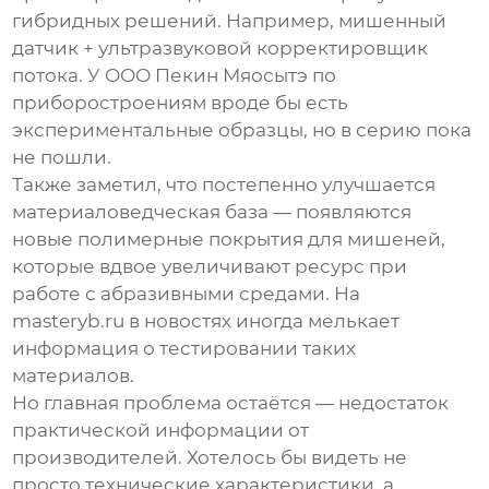
гибридных решений. Например, мишенный
датчик + ультразвуковой корректировщик
потока. У
ООО Пекин Мяосытэ по
приборостроениям
вроде бы есть
экспериментальные образцы, но в серию пока
не пошли.
Также заметил, что постепенно улучшается
материаловедческая база — появляются
новые полимерные покрытия для мишеней,
которые вдвое увеличивают ресурс при
работе с абразивными средами. На
masteryb.ru
в новостях иногда мелькает
информация о тестировании таких
материалов.
Но главная проблема остаётся — недостаток
практической информации от
производителей. Хотелось бы видеть не
просто технические характеристики, а