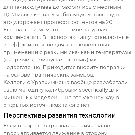
для таких случаев договорились с местным
ЦСМ использовать мобильную установку, но
это удорожает процесс процентов на 20.
Ещё важный момент — температурная
компенсация. В паспортах пишут стандартные
коэффициенты, но для высоковольтных
применений с резкими скачками температуры
(например, при пуске системы) их
недостаточно. Приходится вносить поправки
на основе практических замеров.
Коллеги с Уралхиммаша вообще разработали
свою методику калибровки specifically для
мишенных моделей — но это уже ноу-хау, в
открытых источниках такого нет.
Перспективы развития технологии
Если говорить о трендах — сейчас явно
просматривается движение в сторону