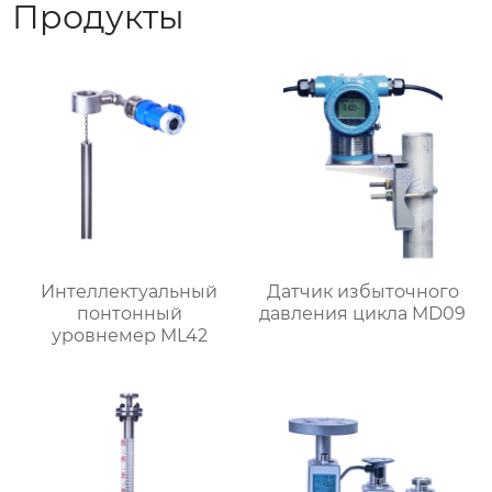
Продукты
Интеллектуальный
Датчик избыточного
понтонный
давления цикла MD09
уровнемер ML42