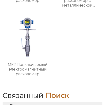
расходомер
расходомер с
металлической
трубкой MF1
MF2 Подключаемый
электромагнитный
расходомер
Связанный
Поиск