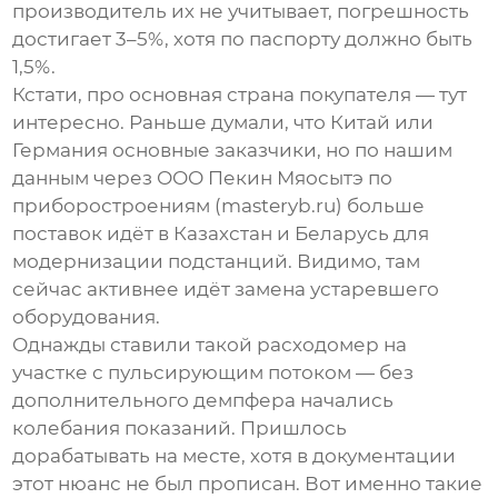
производитель их не учитывает, погрешность
достигает 3–5%, хотя по паспорту должно быть
1,5%.
Кстати, про
основная страна покупателя
— тут
интересно. Раньше думали, что Китай или
Германия основные заказчики, но по нашим
данным через ООО Пекин Мяосытэ по
приборостроениям (
masteryb.ru
) больше
поставок идёт в Казахстан и Беларусь для
модернизации подстанций. Видимо, там
сейчас активнее идёт замена устаревшего
оборудования.
Однажды ставили такой расходомер на
участке с пульсирующим потоком — без
дополнительного демпфера начались
колебания показаний. Пришлось
дорабатывать на месте, хотя в документации
этот нюанс не был прописан. Вот именно такие