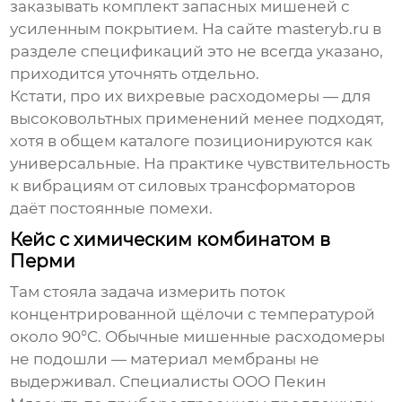
заказывать комплект запасных мишеней с
усиленным покрытием. На сайте
masteryb.ru
в
разделе спецификаций это не всегда указано,
приходится уточнять отдельно.
Кстати, про их вихревые расходомеры — для
высоковольтных применений менее подходят,
хотя в общем каталоге позиционируются как
универсальные. На практике чувствительность
к вибрациям от силовых трансформаторов
даёт постоянные помехи.
Кейс с химическим комбинатом в
Перми
Там стояла задача измерить поток
концентрированной щёлочи с температурой
около 90°C. Обычные мишенные расходомеры
не подошли — материал мембраны не
выдерживал. Специалисты
ООО Пекин