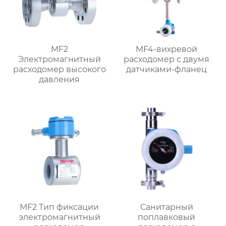
MF2
MF4-вихревой
Электромагнитный
расходомер с двумя
расходомер высокого
датчиками-фланец
давления
MF2 Тип фиксации
Санитарный
электромагнитный
поплавковый