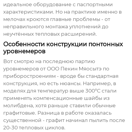
идеальное оборудование с паспортными
характеристиками. Но на практике именно в
мелочах кроются главные проблемы - от
неправильного монтажа уплотнений до
неучтённых тепловых расширений.
Особенности конструкции понтонных
уровнемеров
Вот смотрю на последнюю партию
уровнемеров от ООО Пекин Мяосытэ по
приборостроениям - вроде бы стандартная
конструкция, но есть нюансы. Например, в
моделях для температур выше 300°C стали
применять компенсационные шайбы из
молибдена, хотя раньше ставили обычные
графитовые. Разница в работе оказалась
существенной - графит начинал пылить после
20-30 тепловых циклов.