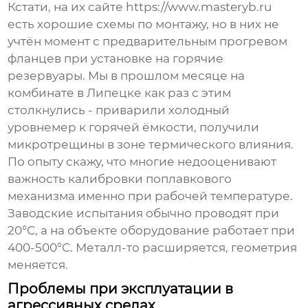
Кстати, на их сайте https://www.masteryb.ru
есть хорошие схемы по монтажу, но в них не
учтён момент с предварительным прогревом
фланцев при установке на горячие
резервуары. Мы в прошлом месяце на
комбинате в Липецке как раз с этим
столкнулись - приварили холодный
уровнемер к горячей ёмкости, получили
микротрещины в зоне термического влияния.
По опыту скажу, что многие недооценивают
важность калибровки поплавкового
механизма именно при рабочей температуре.
Заводские испытания обычно проводят при
20°C, а на объекте оборудование работает при
400-500°C. Металл-то расширяется, геометрия
меняется.
Проблемы при эксплуатации в
агрессивных средах