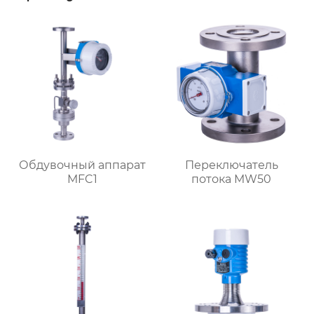
Обдувочный аппарат
Переключатель
MFC1
потока MW50