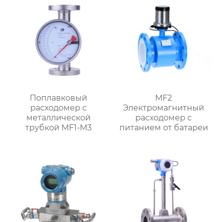
Поплавковый
MF2
расходомер с
Электромагнитный
металлической
расходомер с
трубкой MF1-M3
питанием от батареи