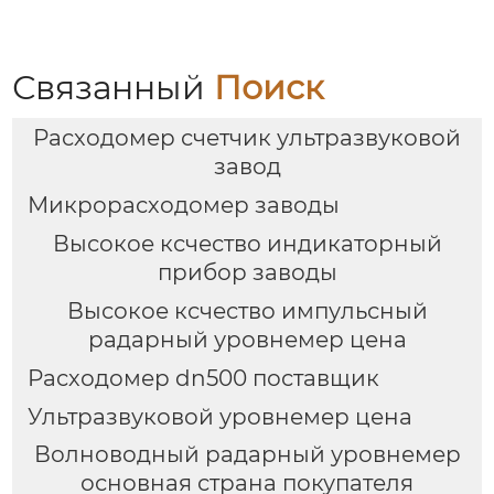
Связанный
Поиск
Расходомер счетчик ультразвуковой
завод
Микрорасходомер заводы
Высокое ксчество индикаторный
прибор заводы
Высокое ксчество импульсный
радарный уровнемер цена
Расходомер dn500 поставщик
Ультразвуковой уровнемер цена
Волноводный радарный уровнемер
основная страна покупателя