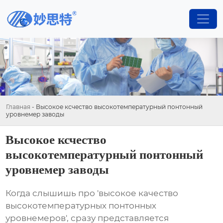
Главная
-
Высокое ксчество высокотемпературный понтонный
уровнемер заводы
Высокое ксчество
высокотемпературный понтонный
уровнемер заводы
Когда слышишь про 'высокое качество
высокотемпературных понтонных
уровнемеров', сразу представляется