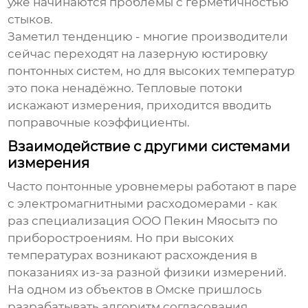
уже начинаются проблемы с герметичностью
стыков.
Заметил тенденцию - многие производители
сейчас переходят на лазерную юстировку
понтонных систем, но для высоких температур
это пока ненадёжно. Тепловые потоки
искажают измерения, приходится вводить
поправочные коэффициенты.
Взаимодействие с другими системами
измерения
Часто
понтонные уровнемеры
работают в паре
с электромагнитными расходомерами - как
раз специализация ООО Пекин Мяосытэ по
приборостроениям. Но при высоких
температурах возникают расхождения в
показаниях из-за разной физики измерений.
На одном из объектов в Омске пришлось
разрабатывать алгоритм согласования