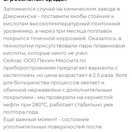
Запомнился случай на химическом заводе в
Дзержинске - поставили якобы стойкий к
кислотам
высокотемпературный понтонный
уровнемер
, а через три месяца поплавок
покрылся точечной коррозией. Оказалось, в
технологии присутствовали пары плавиковой
кислоты, которые никто не учёл.
Сейчас ООО Пекин Мяосытэ по
приборостроениям предлагает варианты с
хастеллоем, но цена возрастает в 2.5 раза. Хотя
для большинства процессов хватает и
обычной нержавейки с дополнительным
покрытием - мы проверяли на сернистой
нефти при 280°C, работает стабильно уже
полтора года.
Ещё важный момент - состояние
уплотнительных поверхностей после