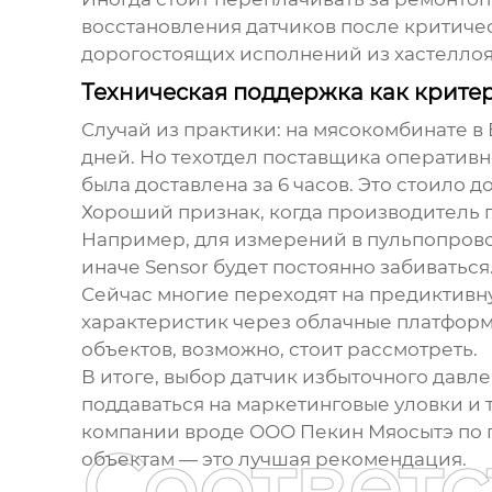
восстановления датчиков после критичес
дорогостоящих исполнений из хастеллоя 
Техническая поддержка как крите
Случай из практики: на мясокомбинате в
дней. Но техотдел поставщика оператив
была доставлена за 6 часов. Это стоило 
Хороший признак, когда производитель п
Например, для измерений в пульпопров
иначе Sensor будет постоянно забиваться
Сейчас многие переходят на предиктивн
характеристик через облачные платформ
объектов, возможно, стоит рассмотреть.
В итоге, выбор
датчик избыточного давл
поддаваться на маркетинговые уловки и 
компании вроде ООО Пекин Мяосытэ по 
Соответ
объектам — это лучшая рекомендация.