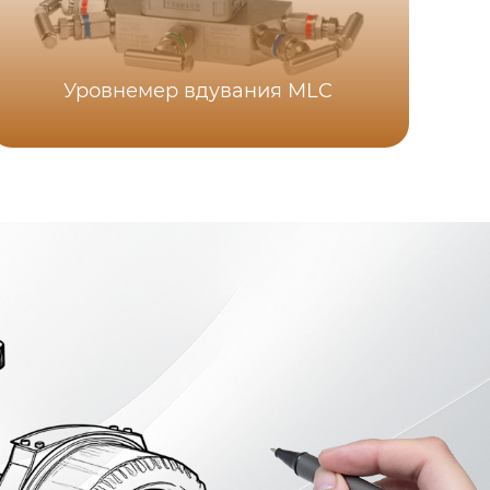
Уровнемер вдувания MLC