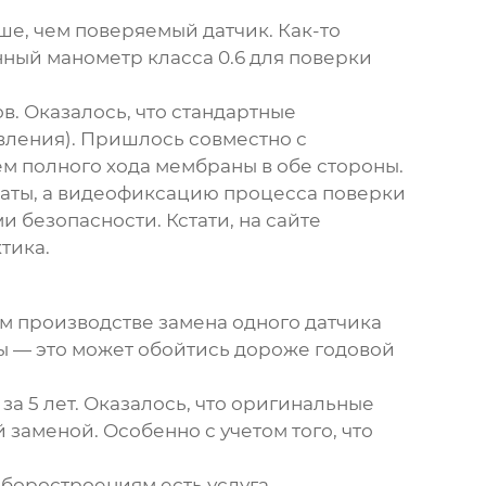
ше, чем поверяемый датчик. Как-то
нный манометр класса 0.6 для поверки
. Оказалось, что стандартные
вления). Пришлось совместно с
 полного хода мембраны в обе стороны.
каты, а видеофиксацию процесса поверки
 безопасности. Кстати, на сайте
тика.
ом производстве замена одного датчика
ы — это может обойтись дороже годовой
за 5 лет. Оказалось, что оригинальные
заменой. Особенно с учетом того, что
иборостроениям есть услуга