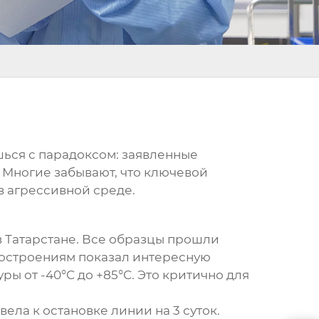
шься с парадоксом: заявленные
 Многие забывают, что ключевой
в агрессивной среде.
в Татарстане. Все образцы прошли
ростроениям показал интересную
ы от -40°C до +85°C. Это критично для
ела к остановке линии на 3 суток.