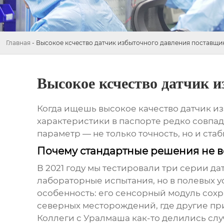
Главная
-
Высокое ксчество датчик избыточного давления поставщи
Высокое ксчество датчик 
Когда ищешь
высокое качество датчик и
характеристики в паспорте редко совпа
параметр — не только точность, но и ста
Почему стандартные решения не в
В 2021 году мы тестировали три серии д
лабораторные испытания, но в полевых 
особенность: его сенсорный модуль сохр
северных месторождений, где другие при
Коллеги с Уралмаша как-то делились случ