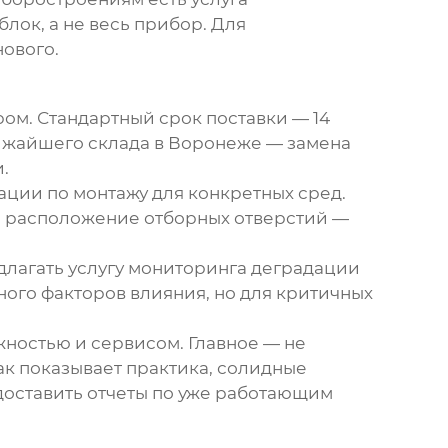
лок, а не весь прибор. Для
нового.
ром. Стандартный срок поставки — 14
лижайшего склада в Воронеже — замена
.
ации по монтажу для конкретных сред.
е расположение отборных отверстий —
длагать услугу мониторинга деградации
ого факторов влияния, но для критичных
ностью и сервисом. Главное — не
ак показывает практика, солидные
оставить отчеты по уже работающим