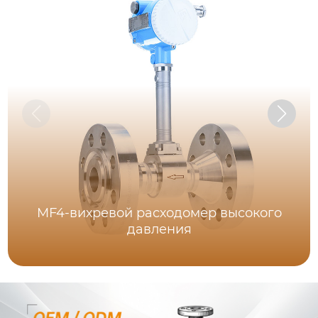
MF4-вихревой расходомер высокого
давления