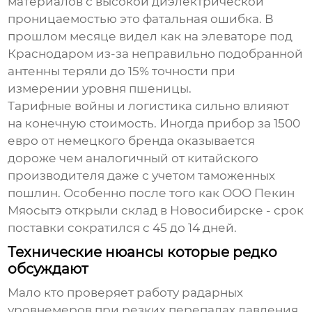
материалов с высокой диэлектрической
проницаемостью это фатальная ошибка. В
прошлом месяце видел как на элеваторе под
Краснодаром из-за неправильно подобранной
антенны теряли до 15% точности при
измерении уровня пшеницы.
Тарифные войны и логистика сильно влияют
на конечную стоимость. Иногда прибор за 1500
евро от немецкого бренда оказывается
дороже чем аналогичный от китайского
производителя даже с учетом таможенных
пошлин. Особенно после того как ООО Пекин
Мяосытэ открыли склад в Новосибирске - срок
поставки сократился с 45 до 14 дней.
Технические нюансы которые редко
обсуждают
Мало кто проверяет работу радарных
уровнемеров при резких перепадах давления.