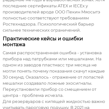
последние сертификаты ATEX и IECEx у
производителей вроде ООО Пекин Мяосытэ
полностью соответствуют требованиям
Ростехнадзора. Психологический барьер
сильнее технических ограничений.
Практические кейсы и ошибки
монтажа
Самая распространенная ошибка - установка
прибора над патрубками или мешалками. На
одном из заводов пластмасс три месяца не
могли понять почему показания скачут каждые
30 секунд. Оказалось - отражение от лопастей
мешалки создавало ложные эхосигналы.
Переустановили прибор со смещением от
центра - проблема исчезла.
Для резервуаров с кипящей жидкостью важно
учитывать пароговую подушку. В 2021 на