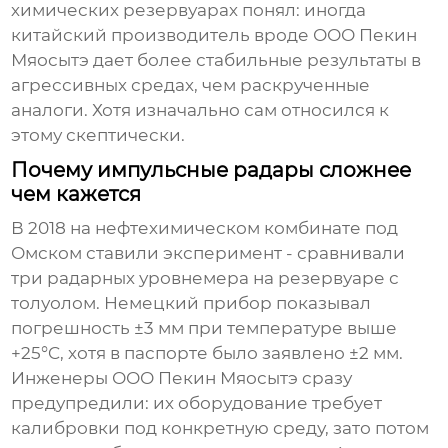
химических резервуарах понял: иногда
китайский производитель вроде ООО Пекин
Мяосытэ дает более стабильные результаты в
агрессивных средах, чем раскрученные
аналоги. Хотя изначально сам относился к
этому скептически.
Почему импульсные радары сложнее
чем кажется
В 2018 на нефтехимическом комбинате под
Омском ставили эксперимент - сравнивали
три радарных уровнемера на резервуаре с
толуолом. Немецкий прибор показывал
погрешность ±3 мм при температуре выше
+25°C, хотя в паспорте было заявлено ±2 мм.
Инженеры ООО Пекин Мяосытэ сразу
предупредили: их оборудование требует
калибровки под конкретную среду, зато потом