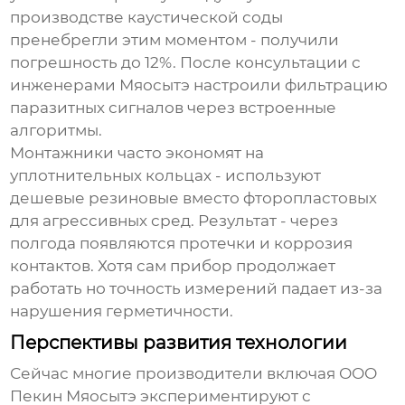
производстве каустической соды
пренебрегли этим моментом - получили
погрешность до 12%. После консультации с
инженерами Мяосытэ настроили фильтрацию
паразитных сигналов через встроенные
алгоритмы.
Монтажники часто экономят на
уплотнительных кольцах - используют
дешевые резиновые вместо фторопластовых
для агрессивных сред. Результат - через
полгода появляются протечки и коррозия
контактов. Хотя сам прибор продолжает
работать но точность измерений падает из-за
нарушения герметичности.
Перспективы развития технологии
Сейчас многие производители включая ООО
Пекин Мяосытэ экспериментируют с