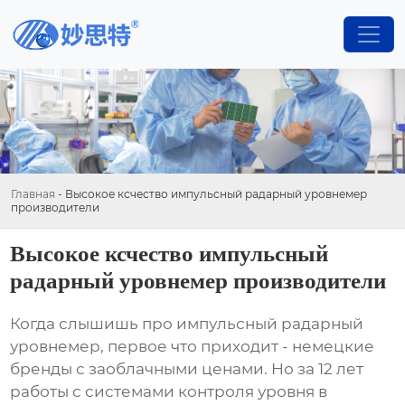
Главная
-
Высокое ксчество импульсный радарный уровнемер
производители
Высокое ксчество импульсный
радарный уровнемер производители
Когда слышишь про
импульсный радарный
уровнемер
, первое что приходит - немецкие
бренды с заоблачными ценами. Но за 12 лет
работы с системами контроля уровня в