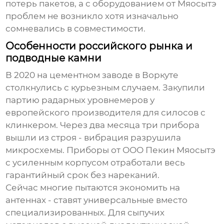
потерь пакетов, а с оборудованием от Мяосытэ
проблем не возникло хотя изначально
сомневались в совместимости.
Особенности российского рынка и
подводные камни
В 2020 на цементном заводе в Воркуте
столкнулись с курьезным случаем. Закупили
партию радарных уровнемеров у
европейского производителя для силосов с
клинкером. Через два месяца три прибора
вышли из строя - вибрация разрушила
микросхемы. Приборы от ООО Пекин Мяосытэ
с усиленным корпусом отработали весь
гарантийный срок без нареканий.
Сейчас многие пытаются экономить на
антеннах - ставят универсальные вместо
специализированных. Для сыпучих