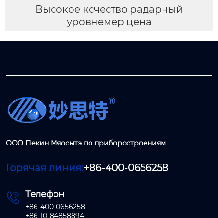
Высокое ксчество радарный
уровнемер цена
ООО Пекин Мяосытэ по приборостроениям
Горячая линия:
+86-400-0656258
Телефон

+86-400-0656258
+86-10-84858894