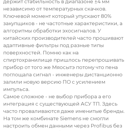
держит стабильность в диапазоне ±4 мм
независимо от температурных скачков.
Ключевой момент который упускают 80%
закупщиков - не частотные характеристики, а
алгоритмы обработки эхосигналов. У
китайских производителей часто прошивают
адаптивные фильтры под разные типы
поверхностей. Помню как на
спиртохранилище пришлось перепрошивать
прибор от того же Мяосытэ потому что пена
поглощала сигнал - инженеры дистанционно
залили новую версию ПО с усилением
импульса.
Самое сложное - не выбор прибора а его
интеграция с существующей АСУ ТП. Здесь
часто проваливаются даже именитые бренды.
На том же комбинате Siemens не смогли
настроить обмен данными через Profibus без