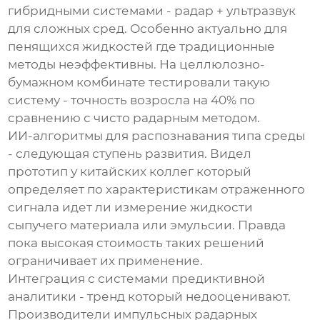
гибридными системами - радар + ультразвук
для сложных сред. Особенно актуально для
пенящихся жидкостей где традиционные
методы неэффективны. На целлюлозно-
бумажном комбинате тестировали такую
систему - точность возросла на 40% по
сравнению с чисто радарным методом.
ИИ-алгоритмы для распознавания типа среды
- следующая ступень развития. Видел
прототип у китайских коллег который
определяет по характеристикам отраженного
сигнала идет ли измерение жидкости
сыпучего материала или эмульсии. Правда
пока высокая стоимость таких решений
ограничивает их применение.
Интеграция с системами предиктивной
аналитики - тренд который недооценивают.
Производители импульсных радарных