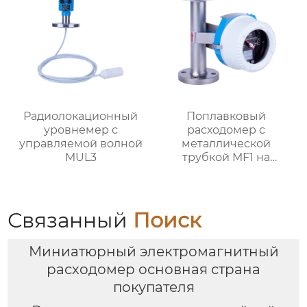
Радиолокационный
Поплавковый
уровнемер с
расходомер с
управляемой волной
металлической
MUL3
трубкой MF1 на
батарейках
Связанный
Поиск
Миниатюрный электромагнитный
расходомер основная страна
покупателя