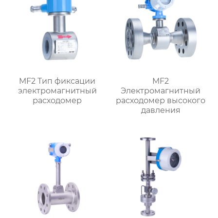
MF2 Тип фиксации
MF2
электромагнитный
Электромагнитный
расходомер
расходомер высокого
давления