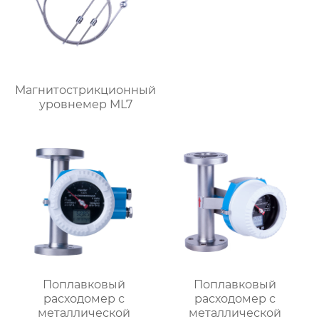
Магнитострикционный
уровнемер ML7
Поплавковый
Поплавковый
расходомер с
расходомер с
металлической
металлической