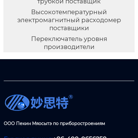
трубкой поставщик
Высокотемпературный
электромагнитный расходомер
поставщики
Переключатель уровня
производители
ООО Пекин Мяосытэ по приборостроениям