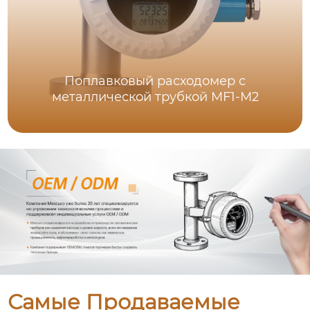
Поплавковый расходомер с
металлической трубкой MF1-M2
Самые Продаваемые