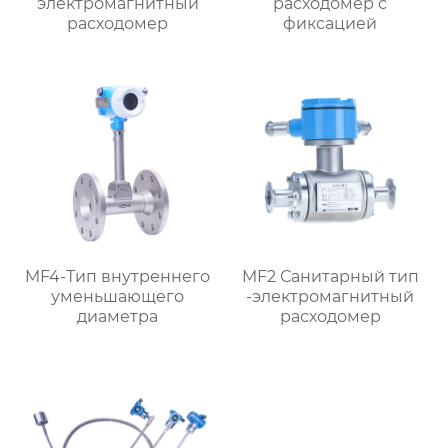
электромагнитный
расходомер с
расходомер
фиксацией
MF4-Тип внутреннего
MF2 Санитарный тип
уменьшающего
-электромагнитный
диаметра
расходомер