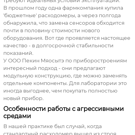
требуют идеальных условий эксплуатации.
В прошлом году одна фармкомпания купила
'бюджетные' расходомеры, а через полгода
обнаружила, что замена сенсоров обходится
почти в половину стоимости нового
оборудования. Вот где проявляется настоящее
качество - в долгосрочной стабильности
показаний.
У ООО Пекин Мяосытэ по приборостроениям
интересный подход - они предлагают
модульную конструкцию, где можно заменять
отдельные компоненты. Для лаборатории это
иногда выгоднее, чем покупать полностью
новый прибор.
Особенности работы с агрессивными
средами
В нашей практике был случай, когда
стандартный расходомер вышел из строя