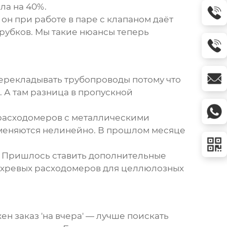
ла на 40%.
 он при работе в паре с клапаном даёт
рубков. Мы такие нюансы теперь
перекладывать трубопроводы потому что
 А там разница в пропускной
 расходомеров с металлическими
 меняются нелинейно. В прошлом месяце
C. Пришлось ставить дополнительные
вихревых расходомеров для целлюлозных
н заказ 'на вчера' — лучше поискать