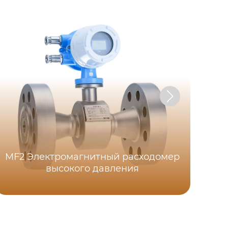
MF2 Электромагнитный расходомер
высокого давления