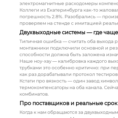
электромагнитные расходомеры компенса
Коллеги из Екатеринбурга как-то жаловал
погрешность 2.8%. Разобрались — произ
проверяем на стенде с имитацией реаль
Двухвыходные системы — где чащ
Типичная ошибка — считать оба выхода 
монтажники подключили основной и резе
способности должна быть заложена изна
Наше ноу-хау — калибровка каждого вых
трубками это особенно критично: при п
как раз дорабатывали протокол тестиров
Кстати про вязкость — один завод химво
термокомпенсаторы на оба канала. Сейч
комбинатов.
Про поставщиков и реальные срок
Когда к нам обращаются за двухвыходным