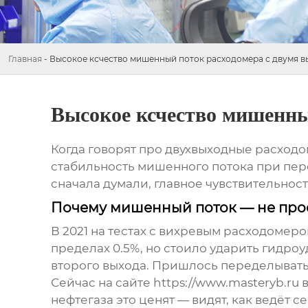
Главная
-
Высокое ксчество мишенный поток расходомера с двумя 
Высокое ксчество мишенны
Когда говорят про двухвыходные расходо
стабильность мишенного потока при пер
сначала думали, главное чувствительност
Почему мишенный поток — не прос
В 2021 на тестах с вихревым расходомер
пределах 0.5%, но стоило ударить гидро
второго выхода. Пришлось переделывать 
Сейчас на сайте https://www.masteryb.r
нефтегаза это ценят — видят, как ведёт 