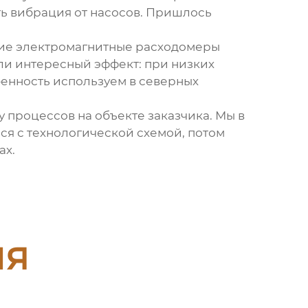
ть вибрация от насосов. Пришлось
ние электромагнитные расходомеры
ли интересный эффект: при низких
бенность используем в северных
 процессов на объекте заказчика. Мы в
ся с технологической схемой, потом
ах.
ия