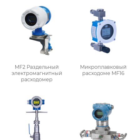
MF2 Раздельный
Микроплавковый
электромагнитный
расходоме MF16
расходомер