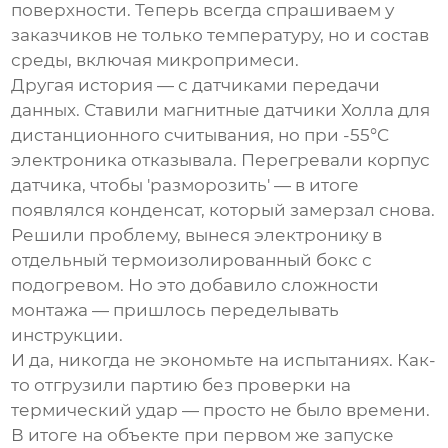
поверхности. Теперь всегда спрашиваем у
заказчиков не только температуру, но и состав
среды, включая микропримеси.
Другая история — с датчиками передачи
данных. Ставили магнитные датчики Холла для
дистанционного считывания, но при -55°C
электроника отказывала. Перегревали корпус
датчика, чтобы 'разморозить' — в итоге
появлялся конденсат, который замерзал снова.
Решили проблему, вынеся электронику в
отдельный термоизолированный бокс с
подогревом. Но это добавило сложности
монтажа — пришлось переделывать
инструкции.
И да, никогда не экономьте на испытаниях. Как-
то отгрузили партию без проверки на
термический удар — просто не было времени.
В итоге на объекте при первом же запуске