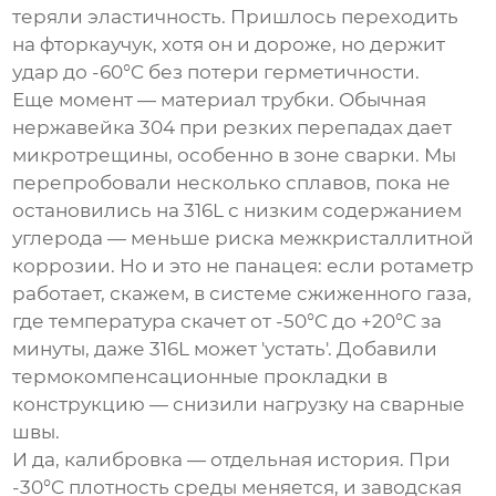
теряли эластичность. Пришлось переходить
на фторкаучук, хотя он и дороже, но держит
удар до -60°C без потери герметичности.
Еще момент — материал трубки. Обычная
нержавейка 304 при резких перепадах дает
микротрещины, особенно в зоне сварки. Мы
перепробовали несколько сплавов, пока не
остановились на 316L с низким содержанием
углерода — меньше риска межкристаллитной
коррозии. Но и это не панацея: если ротаметр
работает, скажем, в системе сжиженного газа,
где температура скачет от -50°C до +20°C за
минуты, даже 316L может 'устать'. Добавили
термокомпенсационные прокладки в
конструкцию — снизили нагрузку на сварные
швы.
И да, калибровка — отдельная история. При
-30°C плотность среды меняется, и заводская