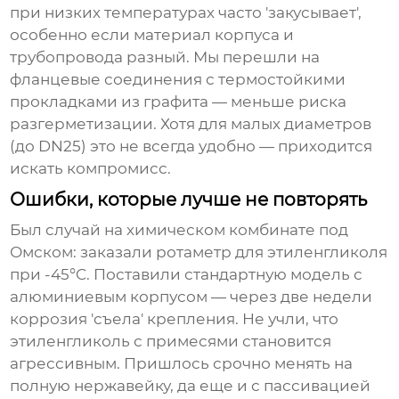
при низких температурах часто 'закусывает',
особенно если материал корпуса и
трубопровода разный. Мы перешли на
фланцевые соединения с термостойкими
прокладками из графита — меньше риска
разгерметизации. Хотя для малых диаметров
(до DN25) это не всегда удобно — приходится
искать компромисс.
Ошибки, которые лучше не повторять
Был случай на химическом комбинате под
Омском: заказали
ротаметр
для этиленгликоля
при -45°C. Поставили стандартную модель с
алюминиевым корпусом — через две недели
коррозия 'съела' крепления. Не учли, что
этиленгликоль с примесями становится
агрессивным. Пришлось срочно менять на
полную нержавейку, да еще и с пассивацией