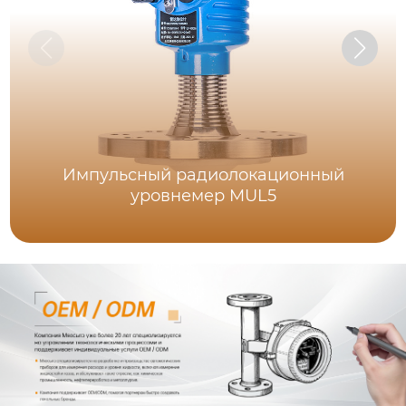
Импульсный радиолокационный
уровнемер MUL5