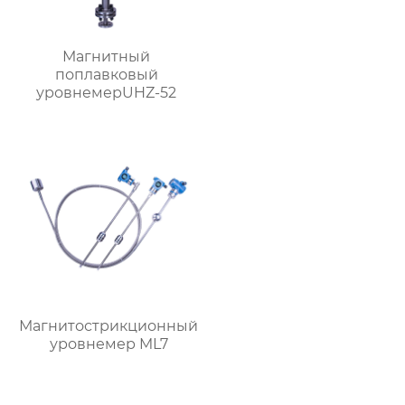
Магнитный
поплавковый
уровнемерUHZ-52
Магнитострикционный
уровнемер ML7