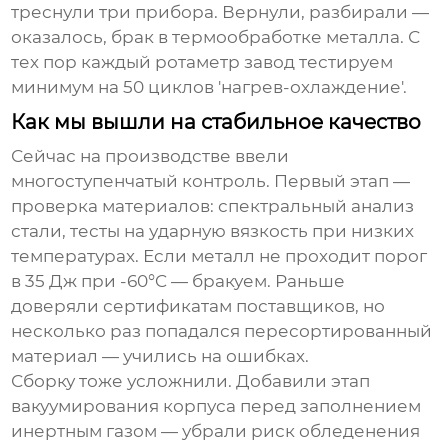
треснули три прибора. Вернули, разбирали —
оказалось, брак в термообработке металла. С
тех пор каждый
ротаметр завод
тестируем
минимум на 50 циклов 'нагрев-охлаждение'.
Как мы вышли на стабильное качество
Сейчас на производстве ввели
многоступенчатый контроль. Первый этап —
проверка материалов: спектральный анализ
стали, тесты на ударную вязкость при низких
температурах. Если металл не проходит порог
в 35 Дж при -60°C — бракуем. Раньше
доверяли сертификатам поставщиков, но
несколько раз попадался пересортированный
материал — учились на ошибках.
Сборку тоже усложнили. Добавили этап
вакуумирования корпуса перед заполнением
инертным газом — убрали риск обледенения