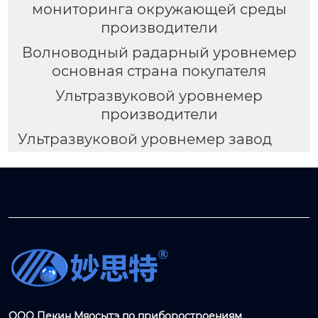
мониторинга окружающей среды
производители
Волноводный радарный уровнемер
основная страна покупателя
Ультразвуковой уровнемер
производители
Ультразвуковой уровнемер завод
ООО Пекин Мяосытэ по приборостроениям