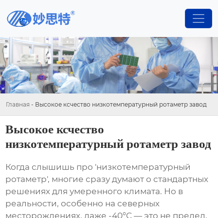
Главная
-
Высокое ксчество низкотемпературный ротаметр завод
Высокое ксчество
низкотемпературный ротаметр завод
Когда слышишь про 'низкотемпературный
ротаметр', многие сразу думают о стандартных
решениях для умеренного климата. Но в
реальности, особенно на северных
месторождениях, даже -40°C — это не предел,