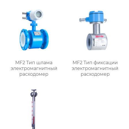
MF2 Тип шлама
MF2 Тип фиксации
электромагнитный
электромагнитный
расходомер
расходомер