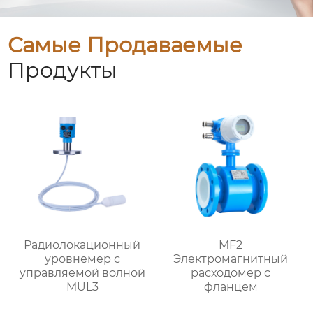
Самые Продаваемые
Продукты
Радиолокационный
MF2
уровнемер с
Электромагнитный
управляемой волной
расходомер с
MUL3
фланцем