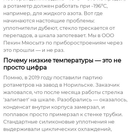
а ротаметр должен работать при -196°C,
например, для жидкого азота. Вот где
начинаются настоящие проблемы:
уплотнители дубеют, стекло трескается от
перепадов, а шкала запотевает. Мы в ООО
Пекин Мяосытэ по приборостроениям через
это прошли — и не раз.
Почему низкие температуры — это не
просто цифра
Помню, в 2019 году поставили партию
ротаметров на завод в Норильске. Заказчик
жаловался, что после месяца работы стрелка
'залипает' на шкале. Разобрались — оказалось,
конденсат внутри корпуса замерзал, и
поплавок просто примерзал к стенке трубки.
Стандартные силиконовые уплотнения не
выдерживали циклических охлаждений,