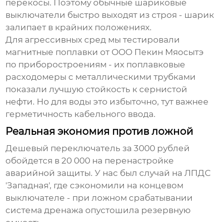
перекосы. Поэтому обычные шариковые
выключатели быстро выходят из строя - шарик
залипает в крайних положениях.
Для агрессивных сред мы тестировали
магнитные поплавки от ООО Пекин Мяосытэ
по приборостроениям - их
поплавковые
расходомеры
с металлическими трубками
показали лучшую стойкость к сернистой
нефти. Но для воды это избыточно, тут важнее
герметичность кабельного ввода.
Реальная экономия против ложной
Дешевый переключатель за 3000 рублей
обойдется в 20 000 на перенастройке
аварийной защиты. У нас был случай на ЛПДС
'Западная', где сэкономили на концевом
выключателе - при ложном срабатывании
система дренажа опустошила резервную