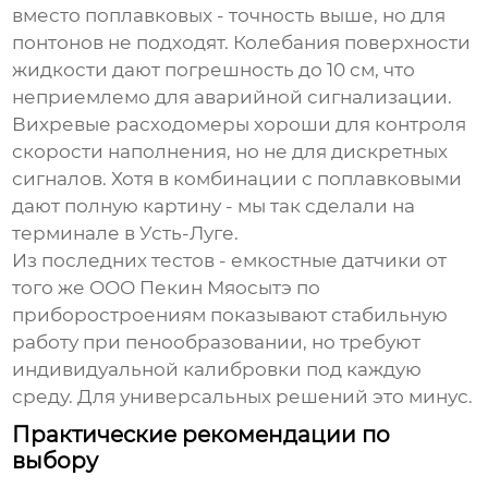
вместо поплавковых - точность выше, но для
понтонов не подходят. Колебания поверхности
жидкости дают погрешность до 10 см, что
неприемлемо для аварийной сигнализации.
Вихревые расходомеры хороши для контроля
скорости наполнения, но не для дискретных
сигналов. Хотя в комбинации с поплавковыми
дают полную картину - мы так сделали на
терминале в Усть-Луге.
Из последних тестов - емкостные датчики от
того же ООО Пекин Мяосытэ по
приборостроениям показывают стабильную
работу при пенообразовании, но требуют
индивидуальной калибровки под каждую
среду. Для универсальных решений это минус.
Практические рекомендации по
выбору