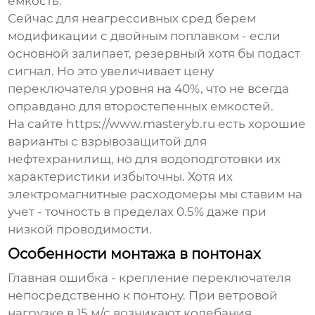
емкость.
Сейчас для неагрессивных сред берем
модификации с двойным поплавком - если
основной залипает, резервный хотя бы подаст
сигнал. Но это увеличивает
цену
переключателя уровня
на 40%, что не всегда
оправдано для второстепенных емкостей.
На сайте https://www.masteryb.ru есть хорошие
варианты с взрывозащитой для
нефтехранилищ, но для водоподготовки их
характеристики избыточны. Хотя их
электромагнитные расходомеры мы ставим на
учет - точность в пределах 0.5% даже при
низкой проводимости.
Особенности монтажа в понтонах
Главная ошибка - крепление переключателя
непосредственно к понтону. При ветровой
нагрузке в 15 м/с возникают колебания,