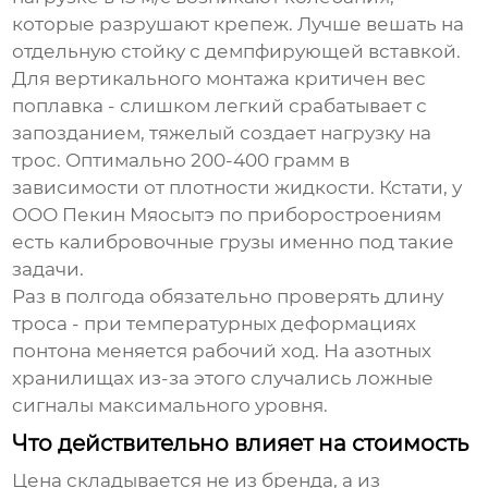
которые разрушают крепеж. Лучше вешать на
отдельную стойку с демпфирующей вставкой.
Для вертикального монтажа критичен вес
поплавка - слишком легкий срабатывает с
запозданием, тяжелый создает нагрузку на
трос. Оптимально 200-400 грамм в
зависимости от плотности жидкости. Кстати, у
ООО Пекин Мяосытэ по приборостроениям
есть калибровочные грузы именно под такие
задачи.
Раз в полгода обязательно проверять длину
троса - при температурных деформациях
понтона меняется рабочий ход. На азотных
хранилищах из-за этого случались ложные
сигналы максимального уровня.
Что действительно влияет на стоимость
Цена складывается не из бренда, а из