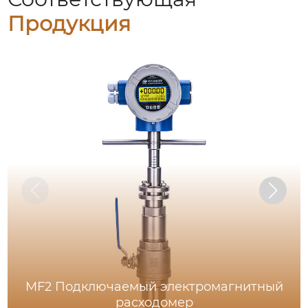
Продукция
MF2 Подключаемый электромагнитный
расходомер