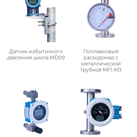
Датчик избыточного
Поплавковый
давления цикла MD09
расходомер с
металлической
трубкой MF1-M3