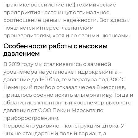
практике российские нефтехимические
предприятия часто ищут оптимальное
соотношение цены и надежности. Вот здесь и
появляется интерес к азиатским
производителям, хотя и со своими нюансами.
Особенности работы с высоким
давлением
В 2019 году мы сталкивались с заменой
уровнемера на установке гидрокрекинга –
давление до 160 бар, температура под 300°C.
Немецкий прибор отказал через 8 месяцев,
пришлось срочно искать альтернативу. Тогда и
обратились к
понтонный уровнемер высокого
давления
от ООО Пекин Мяосытэ по
приборостроениям.
Первое что удивило – конструкция штока. У
них не стандартный полый вариант, а