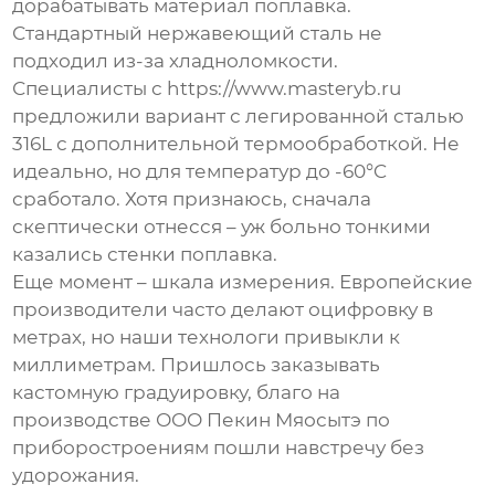
дорабатывать материал поплавка.
Стандартный нержавеющий сталь не
подходил из-за хладноломкости.
Специалисты с https://www.masteryb.ru
предложили вариант с легированной сталью
316L с дополнительной термообработкой. Не
идеально, но для температур до -60°C
сработало. Хотя признаюсь, сначала
скептически отнесся – уж больно тонкими
казались стенки поплавка.
Еще момент – шкала измерения. Европейские
производители часто делают оцифровку в
метрах, но наши технологи привыкли к
миллиметрам. Пришлось заказывать
кастомную градуировку, благо на
производстве ООО Пекин Мяосытэ по
приборостроениям пошли навстречу без
удорожания.