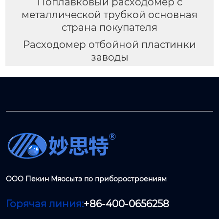
Поплавковый расходомер с
металлической трубкой основная
страна покупателя
Расходомер отбойной пластинки
заводы
ООО Пекин Мяосытэ по приборостроениям
Горячая линия:
+86-400-0656258