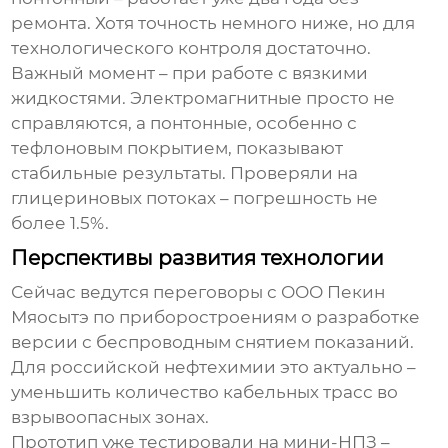
ремонта. Хотя точность немного ниже, но для
технологического контроля достаточно.
Важный момент – при работе с вязкими
жидкостями. Электромагнитные просто не
справляются, а понтонные, особенно с
тефлоновым покрытием, показывают
стабильные результаты. Проверяли на
глицериновых потоках – погрешность не
более 1.5%.
Перспективы развития технологии
Сейчас ведутся переговоры с ООО Пекин
Мяосытэ по приборостроениям о разработке
версии с беспроводным снятием показаний.
Для российской нефтехимии это актуально –
уменьшить количество кабельных трасс во
взрывоопасных зонах.
Прототип уже тестировали на мини-НПЗ –