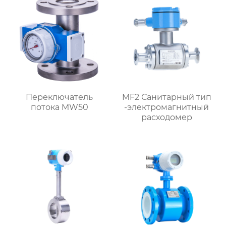
Переключатель
MF2 Санитарный тип
потока MW50
-электромагнитный
расходомер