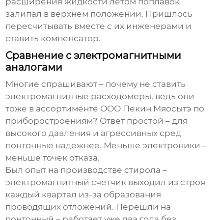
расширения жидкости летом поплавок
залипал в верхнем положении. Пришлось
пересчитывать вместе с их инженерами и
ставить компенсатор.
Сравнение с электромагнитными
аналогами
Многие спрашивают – почему не ставить
электромагнитные расходомеры, ведь они
тоже в ассортименте ООО Пекин Мяосытэ по
приборостроениям? Ответ простой – для
высокого давления и агрессивных сред
понтонные надежнее. Меньше электроники –
меньше точек отказа.
Был опыт на производстве стирола –
электромагнитный счетчик выходил из строя
каждый квартал из-за образования
проводящих отложений. Перешли на
понтонный – работает уже два года без