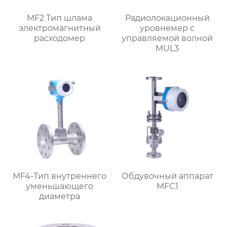
MF2 Тип шлама
Радиолокационный
электромагнитный
уровнемер с
расходомер
управляемой волной
MUL3
MF4-Тип внутреннего
Обдувочный аппарат
уменьшающего
MFC1
диаметра