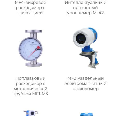
MF4-вихревой
Интеллектуальный
расходомер с
понтонный
фиксацией
уровнемер ML42
Поплавковый
MF2 Раздельный
расходомер с
электромагнитный
металлической
расходомер
трубкой MF1-M3