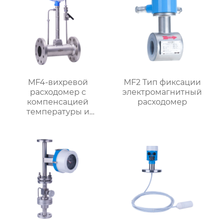
MF4-вихревой
MF2 Тип фиксации
расходомер с
электромагнитный
компенсацией
расходомер
температуры и
давления