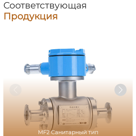
Соответствующая
Продукция
MF2 Санитарный тип