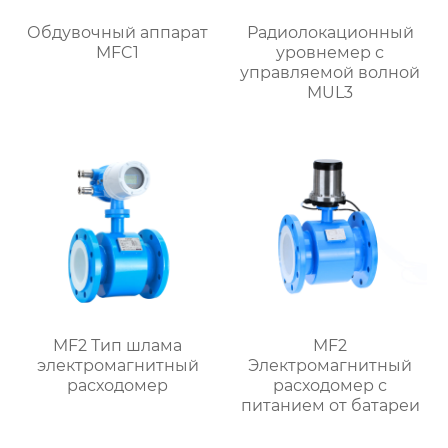
Обдувочный аппарат
Радиолокационный
MFC1
уровнемер с
управляемой волной
MUL3
MF2 Тип шлама
MF2
электромагнитный
Электромагнитный
расходомер
расходомер с
питанием от батареи