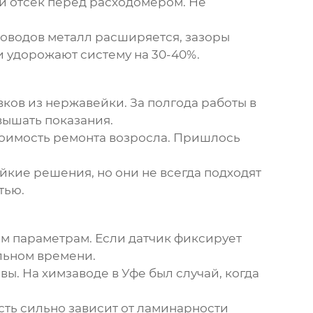
 отсек перед расходомером. Не
роводов металл расширяется, зазоры
 удорожают систему на 30-40%.
ков из нержавейки. За полгода работы в
вышать показания.
тоимость ремонта возросла. Пришлось
йкие решения, но они не всегда подходят
тью.
м параметрам. Если датчик фиксирует
льном времени.
вы. На химзаводе в Уфе был случай, когда
сть сильно зависит от ламинарности