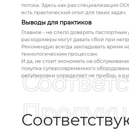
потока. Здесь как раз специализация О
есть практический опыт для таких задач.
Выводы для практиков
Главное - не слепо доверять паспортным
расходомеры могут давать сбой при неп
Рекомендую всегда закладывать время на 
технологическим процессам.
И да, не стоит экономить на обслуживан
покупка суперсовременного оборудования 
Соответ
регулировки определяет не прибор, а р
Продукц
Соответств