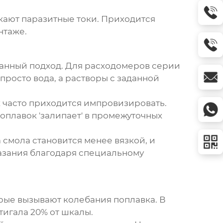
кают паразитные токи. Приходится
нтаже.
анный подход. Для расходомеров серии
просто вода, а растворы с заданной
ях часто приходится импровизировать.
оплавок 'залипает' в промежуточных
 смола становится менее вязкой, и
казания благодаря специальному
орые вызывают колебания поплавка. В
игала 20% от шкалы.