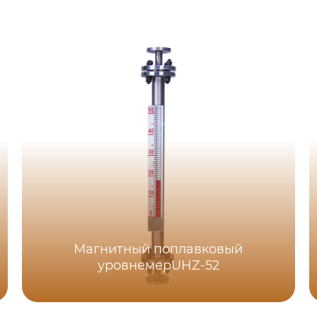
Магнитный поплавковый
уровнемерUHZ-52