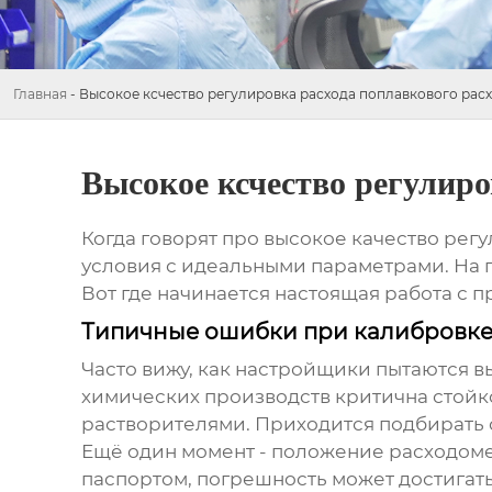
Главная
-
Высокое ксчество регулировка расхода поплавкового рас
Высокое ксчество регулиро
Когда говорят про
высокое качество рег
условия с идеальными параметрами. На п
Вот где начинается настоящая работа с 
Типичные ошибки при калибровк
Часто вижу, как настройщики пытаются в
химических производств критична стойко
растворителями. Приходится подбирать 
Ещё один момент - положение расходоме
паспортом, погрешность может достигать