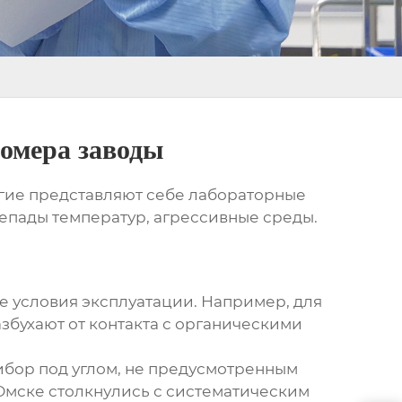
домера заводы
огие представляют себе лабораторные
репады температур, агрессивные среды.
ые условия эксплуатации. Например, для
збухают от контакта с органическими
ибор под углом, не предусмотренным
 Омске столкнулись с систематическим