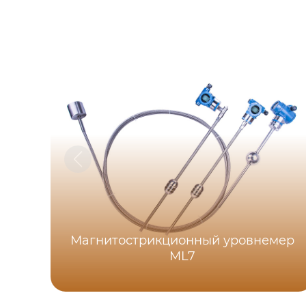
Магнитострикционный уровнемер
ML7