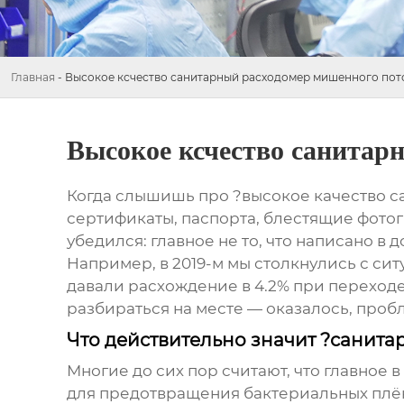
Главная
-
Высокое ксчество санитарный расходомер мишенного пот
Высокое ксчество санитар
Когда слышишь про ?высокое качество са
сертификаты, паспорта, блестящие фотог
убедился: главное не то, что написано в 
Например, в 2019-м мы столкнулись с си
давали расхождение в 4.2% при переходе 
разбираться на месте — оказалось, проб
Что действительно значит ?санит
Многие до сих пор считают, что главное 
для предотвращения бактериальных плён