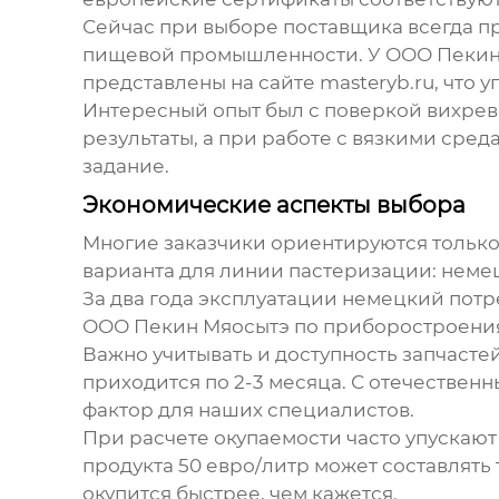
Сейчас при выборе поставщика всегда пр
пищевой промышленности. У ООО Пекин 
представлены на сайте masteryb.ru, что
Интересный опыт был с поверкой вихревы
результаты, а при работе с вязкими сред
задание.
Экономические аспекты выбора
Многие заказчики ориентируются только 
варианта для линии пастеризации: немецк
За два года эксплуатации немецкий потре
ООО Пекин Мяосытэ по приборостроения
Важно учитывать и доступность запчаст
приходится по 2-3 месяца. С отечестве
фактор для наших специалистов.
При расчете окупаемости часто упускают
продукта 50 евро/литр может составлять
окупится быстрее, чем кажется.