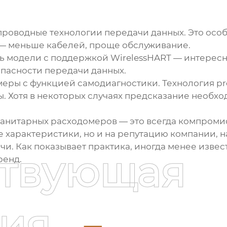
роводные технологии передачи данных. Это особ
 — меньше кабелей, проще обслуживание.
ись модели с поддержкой WirelessHART — интерес
опасности передачи данных.
ры с функцией самодиагностики. Технология pro
ы. Хотя в некоторых случаях предсказание необх
 санитарных расходомеров — это всегда компроми
е характеристики, но и на репутацию компании,
ачи. Как показывает практика, иногда менее изв
ствующая
ренд.
ия