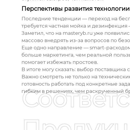
Перспективы развития технологии
Последние тенденции — переход на бесп
требуется частная мойка и дезинфекция
Заметил, что на masteryb.ru уже появил
массово внедрять из-за вопросов по без
Еще одно направление — smart-расходоме
больше маркетинга, чем реальной польз
помогает избежать простоев.
В итоге могу сказать: выбор поставщика
Важно смотреть не только на технически
готовность работать под конкретные зад
Соответ
гибким в решениях, чем раскрученный б
Продукц