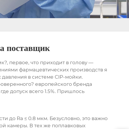
ка поставщик
?, первое, что приходит в голову —
 линиями фармацевтических производств я
х давления в системе CIP-мойки.
проверенного? европейского бренда
 где допуск всего 1.5%. Пришлось
и до Ra ≤ 0.8 мкм. Безусловно, это важно
ой камеры. В тех же
поплавковых