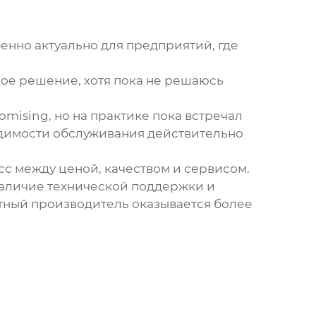
енно актуально для предприятий, где
ное решение, хотя пока не решаюсь
mising, но на практике пока встречал
одимости обслуживания действительно
сс между ценой, качеством и сервисом.
 наличие технической поддержки и
естный производитель оказывается более