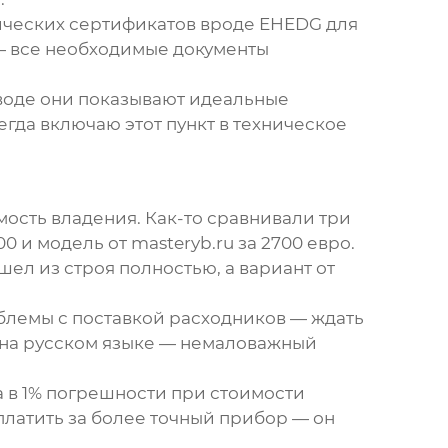
фических сертификатов вроде EHEDG для
— все необходимые документы
 воде они показывают идеальные
егда включаю этот пункт в техническое
ость владения. Как-то сравнивали три
 и модель от masteryb.ru за 2700 евро.
шел из строя полностью, а вариант от
блемы с поставкой расходников — ждать
 на русском языке — немаловажный
а в 1% погрешности при стоимости
платить за более точный прибор — он