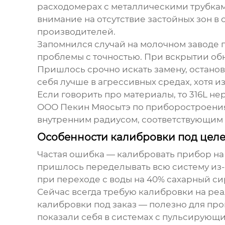
расходомерах с металлическими трубка
внимание на отсутствие застойных зон в 
производителей.
Запомнился случай на молочном заводе 
проблемы с точностью. При вскрытии об
Пришлось срочно искать замену, останови
себя лучше в агрессивных средах, хотя 
Если говорить про материалы, то 316L не
ООО Пекин Мяосытэ по приборостроениям
внутренним радиусом, соответствующим 
Особенности калибровки под целе
Частая ошибка — калибровать прибор на 
пришлось переделывать всю систему из-з
при переходе с воды на 40% сахарный си
Сейчас всегда требую калибровки на реа
калибровки под заказ — полезно для про
показали себя в системах с пульсирующи