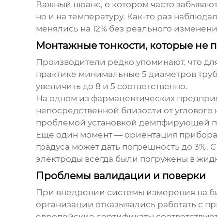
Важный нюанс, о котором часто забывают
но и на температуру. Как-то раз наблюда
менялись на 12% без реального изменени
Монтажные тонкости, которые не п
Производители редко упоминают, что для
практике минимальные 5 диаметров труб
увеличить до 8 и 5 соответственно.
На одном из фармацевтических предпри
непосредственной близости от углового
проблемой установкой демпфирующей пр
Еще один момент — ориентация прибора.
градуса может дать погрешность до 3%.
электроды всегда были погружены в жидк
Проблемы валидации и поверки
При внедрении системы измерения на б
организации отказывались работать с п
европейские сертификаты соответствуют 