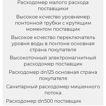
Расходомер малого расхода
поставщики
Высокое ксчество уровнемер
понтонной трубки с крутящим
моментом поставщик
Высокое ксчество переключатель
уровня воды в понтоне основная
страна покупателя
Высокоточный электромагнитный
расходомер поставщик
Расходомер dn125 основная страна
покупателя
Санитарный расходомер мишенного
потока
Расходомер dn500 поставщик