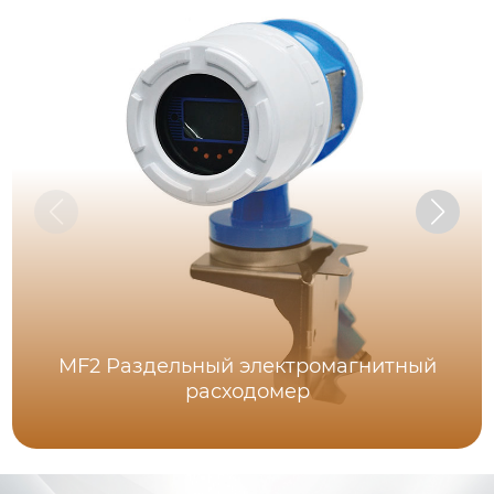
MF2 Раздельный электромагнитный
расходомер