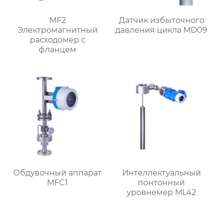
MF2
Датчик избыточного
Электромагнитный
давления цикла MD09
расходомер с
фланцем
Обдувочный аппарат
Интеллектуальный
MFC1
понтонный
уровнемер ML42