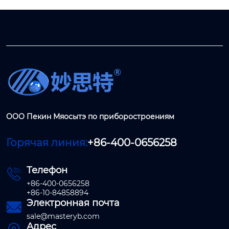
ООО Пекин Мяосытэ по приборостроениям
Горячая линия:
+86-400-0656258
Телефон

+86-400-0656258
+86-10-84858894
Электронная почта

sale@masteryb.com
Адрес