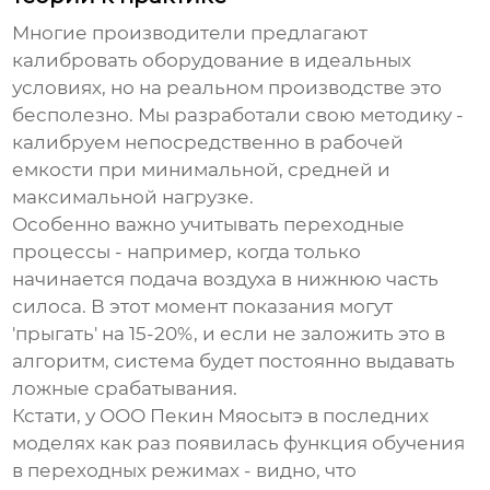
Многие производители предлагают
калибровать оборудование в идеальных
условиях, но на реальном производстве это
бесполезно. Мы разработали свою методику -
калибруем непосредственно в рабочей
емкости при минимальной, средней и
максимальной нагрузке.
Особенно важно учитывать переходные
процессы - например, когда только
начинается подача воздуха в нижнюю часть
силоса. В этот момент показания могут
'прыгать' на 15-20%, и если не заложить это в
алгоритм, система будет постоянно выдавать
ложные срабатывания.
Кстати, у
ООО Пекин Мяосытэ
в последних
моделях как раз появилась функция обучения
в переходных режимах - видно, что