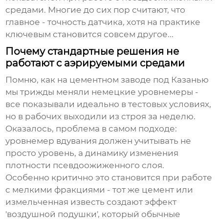
средами. Многие до сих пор считают, что
главное - точность датчика, хотя на практике
ключевым становится совсем другое...
Почему стандартные решения не
работают с аэрируемыми средами
Помню, как на цементном заводе под Казанью
мы трижды меняли немецкие уровнемеры -
все показывали идеально в тестовых условиях,
но в рабочих выходили из строя за неделю.
Оказалось, проблема в самом подходе:
уровнемер вдувания
должен учитывать не
просто уровень, а динамику изменения
плотности псевдоожиженного слоя.
Особенно критично это становится при работе
с мелкими фракциями - тот же цемент или
измельченная известь создают эффект
'воздушной подушки', который обычные