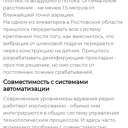
плотность воздушного потока. Оптимальное
расстояние - не менее 1.5 метров от
ближайшей точки аэрации.
На одном из элеваторов в Ростовской области
пришлось переделывать всю систему
креплений после того, как выяснилось, что
вибрация от шнековой подачи передается
через конструкцию на датчик. Пришлось
разрабатывать демпфирующие прокладки -
простое решение, но оно спасло от
постоянных ложных срабатываний.
Совместимость с системами
автоматизации
Современные
уровнемеры вдувания
редко
работают изолированно - обычно они
интегрируются в общую систему управления
технологическим процессом. И здесь часто
возникают проблемы с совместимостью