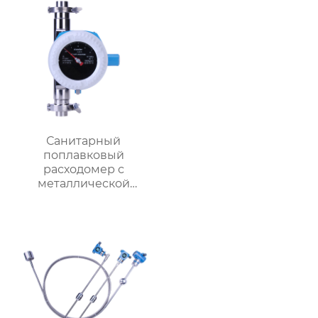
Санитарный
поплавковый
расходомер с
металлической
трубкой MF1