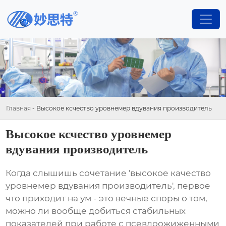
Главная
-
Высокое ксчество уровнемер вдувания производитель
Высокое ксчество уровнемер
вдувания производитель
Когда слышишь сочетание 'высокое качество
уровнемер вдувания производитель', первое
что приходит на ум - это вечные споры о том,
можно ли вообще добиться стабильных
показателей при работе с псевдоожиженными