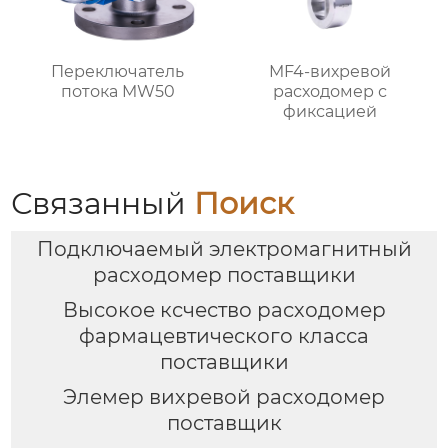
Переключатель
MF4-вихревой
потока MW50
расходомер с
фиксацией
Связанный
Поиск
Подключаемый электромагнитный
расходомер поставщики
Высокое ксчество расходомер
фармацевтического класса
поставщики
Элемер вихревой расходомер
поставщик