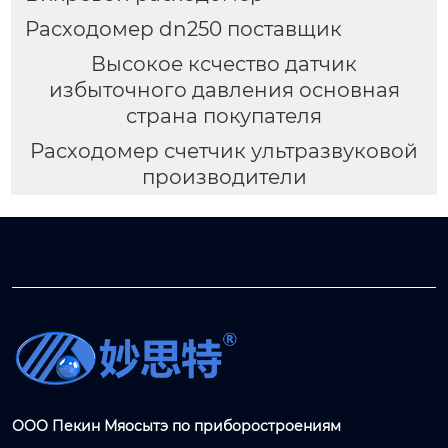
Расходомер dn250 поставщик
Высокое ксчество датчик
избыточного давления основная
страна покупателя
Расходомер счетчик ультразвуковой
производители
ООО Пекин Мяосытэ по приборостроениям