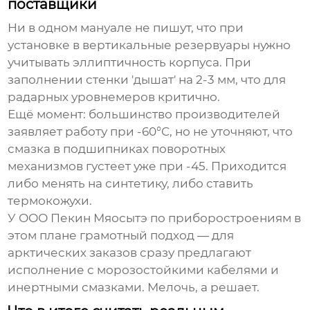
поставщики
Ни в одном мануале не пишут, что при
установке в вертикальные резервуары нужно
учитывать эллиптичность корпуса. При
заполнении стенки 'дышат' на 2-3 мм, что для
радарных уровнемеров критично.
Ещё момент: большинство производителей
заявляет работу при -60°C, но не уточняют, что
смазка в подшипниках поворотных
механизмов густеет уже при -45. Приходится
либо менять на синтетику, либо ставить
термокожухи.
У ООО Пекин Мяосытэ по приборостроениям в
этом плане грамотный подход — для
арктических заказов сразу предлагают
исполнение с морозостойкими кабелями и
инертными смазками. Мелочь, а решает.