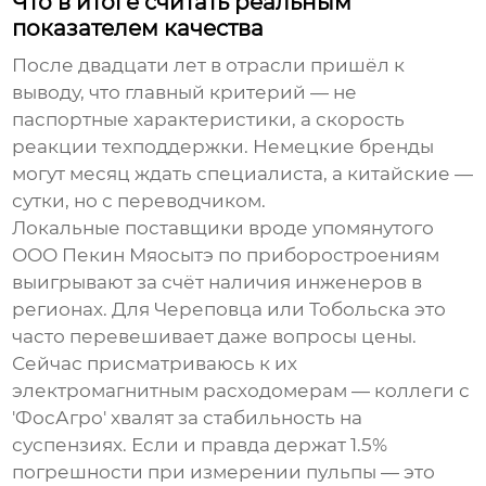
Что в итоге считать реальным
показателем качества
После двадцати лет в отрасли пришёл к
выводу, что главный критерий — не
паспортные характеристики, а скорость
реакции техподдержки. Немецкие бренды
могут месяц ждать специалиста, а китайские —
сутки, но с переводчиком.
Локальные поставщики вроде упомянутого
ООО Пекин Мяосытэ по приборостроениям
выигрывают за счёт наличия инженеров в
регионах. Для Череповца или Тобольска это
часто перевешивает даже вопросы цены.
Сейчас присматриваюсь к их
электромагнитным расходомерам — коллеги с
'ФосАгро' хвалят за стабильность на
суспензиях. Если и правда держат 1.5%
погрешности при измерении пульпы — это