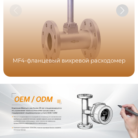
MF4-фланцевый вихревой расходомер