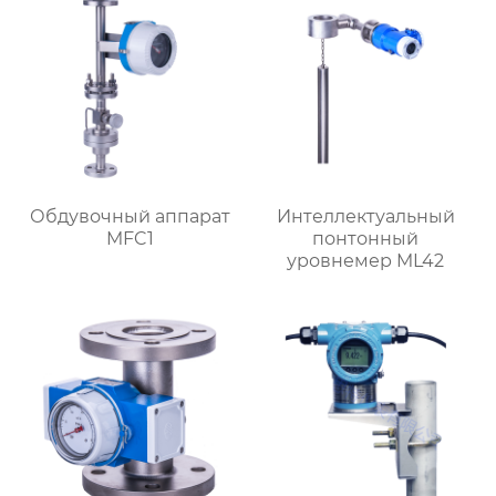
Обдувочный аппарат
Интеллектуальный
MFC1
понтонный
уровнемер ML42