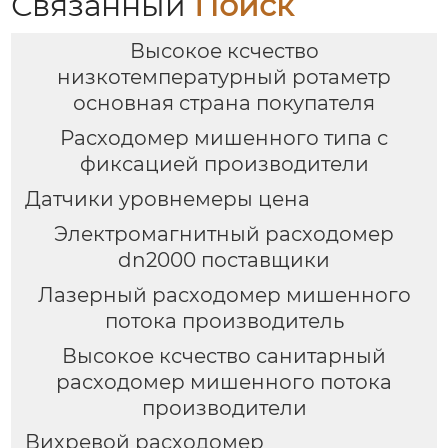
Связанный
Поиск
Высокое ксчество
низкотемпературный ротаметр
основная страна покупателя
Расходомер мишенного типа с
фиксацией производители
Датчики уровнемеры цена
Электромагнитный расходомер
dn2000 поставщики
Лазерный расходомер мишенного
потока производитель
Высокое ксчество санитарный
расходомер мишенного потока
производители
Вихревой расходомер