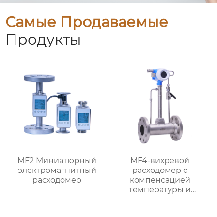
Самые Продаваемые
Продукты
MF2 Миниатюрный
MF4-вихревой
электромагнитный
расходомер с
расходомер
компенсацией
температуры и
давления