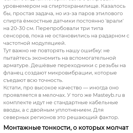
уровнемером на спиртохранилище. Казалось
бы, простая задача, но из-за паров этилового
спирта ёмкостные датчики постоянно 'врали'
на 20-30 см. Перепробовали три типа
сенсоров, пока не остановились на радарном с
частотной модуляцией.
Тут важно не повторять нашу ошибку: не
пытайтесь экономить на вспомогательной
арматуре. Дешёвые переходники с резьбы на
фланец создают микровибрации, которые
съедают всю точность.
Кстати, про
высокое качество
— иногда оно
проявляется в мелочах. У того же Masteyb.ru в
комплекте идут не стандартные кабельные
вводы, а с двойным уплотнением. Для
северных регионов это решающий фактор.
Монтажные тонкости, о которых молчат