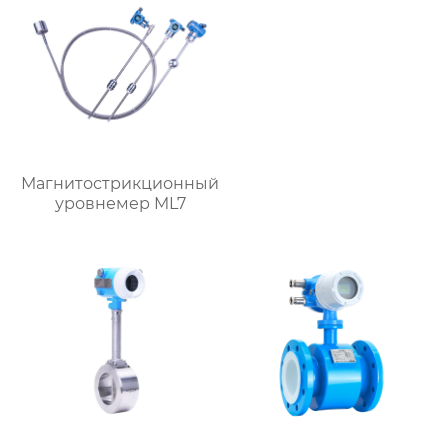
Магнитострикционный
уровнемер ML7