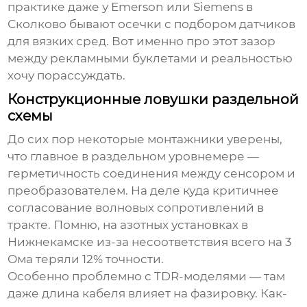
практике даже у Emersоn или Siemens в
Сколково бывают осечки с подбором датчиков
для вязких сред. Вот именно про этот зазор
между рекламными буклетами и реальностью
хочу порассуждать.
Конструкционные ловушки раздельной
схемы
До сих пор некоторые монтажники уверены,
что главное в раздельном уровнемере —
герметичность соединения между сенсором и
преобразователем. На деле куда критичнее
согласование волновых сопротивлений в
тракте. Помню, на азотных установках в
Нижнекамске из-за несоответствия всего на 3
Ома теряли 12% точности.
Особенно проблемно с TDR-моделями — там
даже длина кабеля влияет на фазировку. Как-