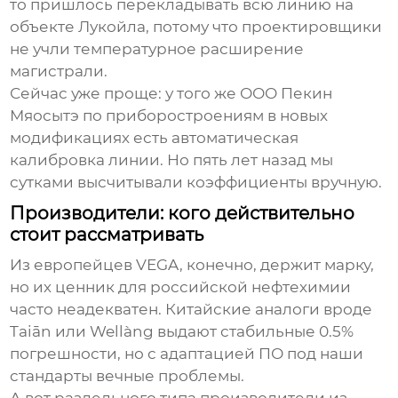
то пришлось перекладывать всю линию на
объекте Лукойла, потому что проектировщики
не учли температурное расширение
магистрали.
Сейчас уже проще: у того же ООО Пекин
Мяосытэ по приборостроениям в новых
модификациях есть автоматическая
калибровка линии. Но пять лет назад мы
сутками высчитывали коэффициенты вручную.
Производители: кого действительно
стоит рассматривать
Из европейцев VEGA, конечно, держит марку,
но их ценник для российской нефтехимии
часто неадекватен. Китайские аналоги вроде
Taiān или Wellàng выдают стабильные 0.5%
погрешности, но с адаптацией ПО под наши
стандарты вечные проблемы.