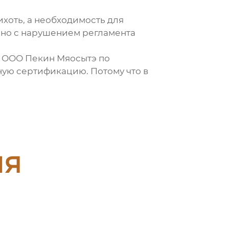
ихоть, а необходимость для
нно с нарушением регламента
- ООО Пекин Мяосытэ по
ную сертификацию. Потому что в
ия