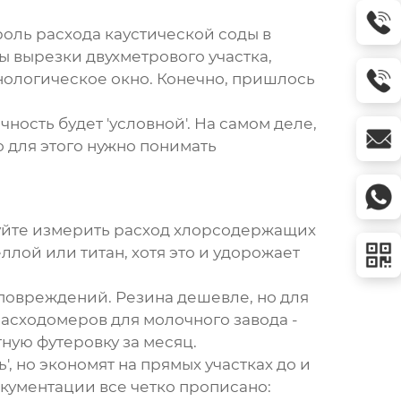
оль расхода каустической соды в
вырезки двухметрового участка,
ехнологическое окно. Конечно, пришлось
очность будет 'условной'. На самом деле,
 для этого нужно понимать
буйте измерить расход хлорсодержащих
ллой или титан, хотя это и удорожает
 повреждений. Резина дешевле, но для
асходомеров для молочного завода -
тную футеровку за месяц.
, но экономят на прямых участках до и
окументации все четко прописано: