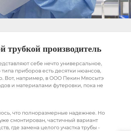
ой трубкой производитель
едставляют себе нечто универсальное,
о типа приборов есть десятки нюансов,
ю. Вот, например, в ООО Пекин Мяосытэ
ов и материалами футеровки, пока не
алось, что полноразмерные надежнее. Но
 уже смонтирован, частичный вариант
, где замена целого участка трубы -