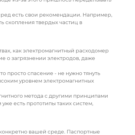
 сред есть свои рекомендации. Например,
ть скопления твердых частиц в
вах, как
электромагнитный расходомер
ие о загрязнении электродов, даже
о просто спасение - не нужно тянуть
высоким уровнем электромагнитных
гнитного метода с другими принципами
уже есть прототипы таких систем,
о конкретно вашей среде. Паспортные