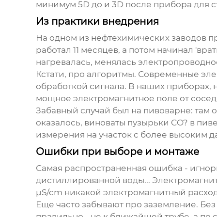
минимум 5D до и 3D после прибора для с
Из практики внедрения
На одном из нефтехимических заводов п
работал 11 месяцев, а потом начинал 'вр
нагревалась, менялась электропроводно
Кстати, про алгоритмы. Современные
эле
обработкой сигнала. В наших приборах, н
мощное электромагнитное поле от сосед
Забавный случай был на пивоварне: там 
оказалось, виноваты пузырьки CO? в пи
измерения на участок с более высоким д
Ошибки при выборе и монтаже
Самая распространенная ошибка - игнор
дистиллированной воды... Электромагни
μS/cm никакой
электромагнитный расхо
Еще часто забывают про заземление. Без
правильно - не к ближайшей трубе, а по