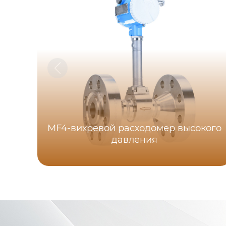
MF4-вихревой расходомер высокого
давления