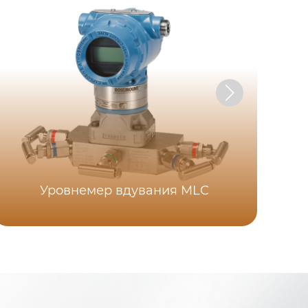
Уровнемер вдувания MLC