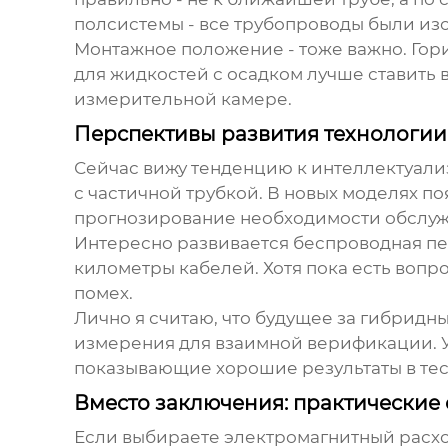
полсистемы - все трубопроводы были из
Монтажное положение - тоже важно. Гори
для жидкостей с осадком лучше ставить 
измерительной камере.
Перспективы развития технологии
Сейчас вижу тенденцию к интеллектуализа
с частичной трубкой
. В новых моделях п
прогнозирование необходимости обслуж
Интересно развивается беспроводная пер
километры кабелей. Хотя пока есть воп
помех.
Лично я считаю, что будущее за гибрид
измерения для взаимной верификации. У
показывающие хорошие результаты в тес
Вместо заключения: практические 
Если выбираете
электромагнитный расх