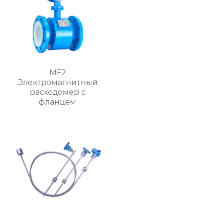
MF2
Электромагнитный
расходомер с
фланцем