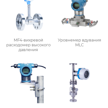
MF4-вихревой
Уровнемер вдувания
расходомер высокого
MLC
давления