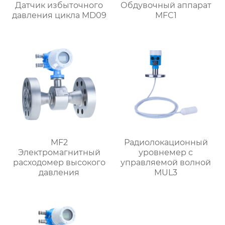
Датчик избыточного
Обдувочный аппарат
давления цикла MD09
MFC1
MF2
Радиолокационный
Электромагнитный
уровнемер с
расходомер высокого
управляемой волной
давления
MUL3