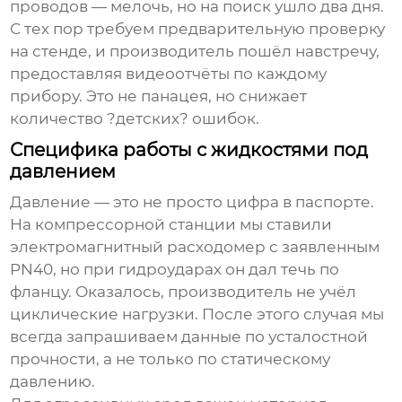
проводов — мелочь, но на поиск ушло два дня.
С тех пор требуем предварительную проверку
на стенде, и
производитель
пошёл навстречу,
предоставляя видеоотчёты по каждому
прибору. Это не панацея, но снижает
количество ?детских? ошибок.
Специфика работы с жидкостями под
давлением
Давление — это не просто цифра в паспорте.
На компрессорной станции мы ставили
электромагнитный расходомер
с заявленным
PN40, но при гидроударах он дал течь по
фланцу. Оказалось, производитель не учёл
циклические нагрузки. После этого случая мы
всегда запрашиваем данные по усталостной
прочности, а не только по статическому
давлению.