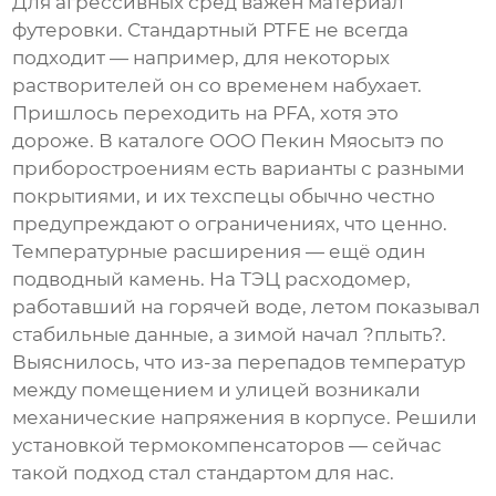
Для агрессивных сред важен материал
футеровки. Стандартный PTFE не всегда
подходит — например, для некоторых
растворителей он со временем набухает.
Пришлось переходить на PFA, хотя это
дороже. В каталоге
ООО Пекин Мяосытэ по
приборостроениям
есть варианты с разными
покрытиями, и их техспецы обычно честно
предупреждают о ограничениях, что ценно.
Температурные расширения — ещё один
подводный камень. На ТЭЦ расходомер,
работавший на горячей воде, летом показывал
стабильные данные, а зимой начал ?плыть?.
Выяснилось, что из-за перепадов температур
между помещением и улицей возникали
механические напряжения в корпусе. Решили
установкой термокомпенсаторов — сейчас
такой подход стал стандартом для нас.