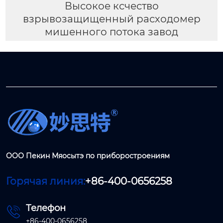
Высокое ксчество
взрывозащищенный расходомер
мишенного потока завод
ООО Пекин Мяосытэ по приборостроениям
Горячая линия:
+86-400-0656258
Телефон

+86-400-0656258