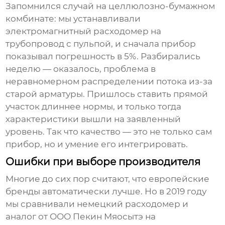
Запомнился случай на целлюлозно-бумажном
комбинате: мы устанавливали
электромагнитный расходомер
на
трубопровод с пульпой, и сначала прибор
показывал погрешность в 5%. Разбирались
неделю — оказалось, проблема в
неравномерном распределении потока из-за
старой арматуры. Пришлось ставить прямой
участок длиннее нормы, и только тогда
характеристики вышли на заявленный
уровень. Так что качество — это не только сам
прибор, но и умение его интегрировать.
Ошибки при выборе производителя
Многие до сих пор считают, что европейские
бренды автоматически лучше. Но в 2019 году
мы сравнивали немецкий расходомер и
аналог от
ООО Пекин Мяосытэ
на