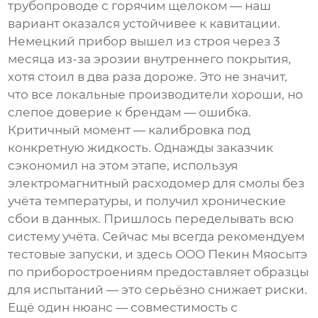
трубопроводе с горячим щелоком — наш
вариант оказался устойчивее к кавитации.
Немецкий прибор вышел из строя через 3
месяца из-за эрозии внутреннего покрытия,
хотя стоил в два раза дороже. Это не значит,
что все локальные производители хороши, но
слепое доверие к брендам — ошибка.
Критичный момент — калибровка под
конкретную жидкость. Однажды заказчик
сэкономил на этом этапе, используя
электромагнитный расходомер
для смолы без
учёта температуры, и получил хронические
сбои в данных. Пришлось переделывать всю
систему учёта. Сейчас мы всегда рекомендуем
тестовые запуски, и здесь
ООО Пекин Мяосытэ
по приборостроениям
предоставляет образцы
для испытаний — это серьёзно снижает риски.
Ещё один нюанс — совместимость с