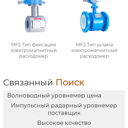
MF2 Тип фиксации
MF2 Тип шлама
электромагнитный
электромагнитный
расходомер
расходомер
Связанный
Поиск
Волноводный уровнемер цена
Импульсный радарный уровнемер
поставщик
Высокое ксчество