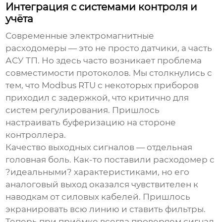
Интеграция с системами контроля и
учёта
Современные
электромагнитные
расходомеры
— это не просто датчики, а часть
АСУ ТП. Но здесь часто возникает проблема
совместимости протоколов. Мы столкнулись с
тем, что Modbus RTU с некоторых приборов
приходил с задержкой, что критично для
систем регулирования. Пришлось
настраивать буферизацию на стороне
контроллера.
Качество выходных сигналов — отдельная
головная боль. Как-то поставили расходомер с
?идеальными? характеристиками, но его
аналоговый выход оказался чувствителен к
наводкам от силовых кабелей. Пришлось
экранировать всю линию и ставить фильтры.
Теперь при приёмке всегда проверяем сигнал