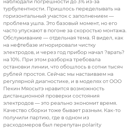
наблюдали погрешности до 3% из-за
турбулентности. Пришлось переделывать на
горизонтальный участок с заполнением —
проблема ушла. Это базовый момент, но его
часто упускают в погоне за скоростью монтажа.
Обслуживание — отдельная тема. Я видел, как
на нефтебазе игнорировали чистку
электродов, и через год прибор начал ?врать?
на 10%. При этом разборка требовала
остановки линии, что обошлось в сотни тысяч
рублей простоя. Сейчас мы настаиваем на
регулярной диагностике, и в моделях от
ООО
Пекин Мяосытэ
нравится возможность
дистанционной проверки состояния
электродов — это реально экономит время.
Качество сборки тоже бывает разным. Как-то
получили партию, где в одном из
расходомеров был перепутан polarity