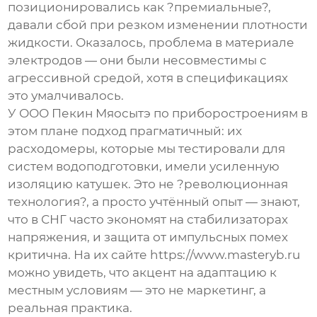
позиционировались как ?премиальные?,
давали сбой при резком изменении плотности
жидкости. Оказалось, проблема в материале
электродов — они были несовместимы с
агрессивной средой, хотя в спецификациях
это умалчивалось.
У
ООО Пекин Мяосытэ по приборостроениям
в
этом плане подход прагматичный: их
расходомеры, которые мы тестировали для
систем водоподготовки, имели усиленную
изоляцию катушек. Это не ?революционная
технология?, а просто учтённый опыт — знают,
что в СНГ часто экономят на стабилизаторах
напряжения, и защита от импульсных помех
критична. На их сайте https://www.masteryb.ru
можно увидеть, что акцент на адаптацию к
местным условиям — это не маркетинг, а
реальная практика.