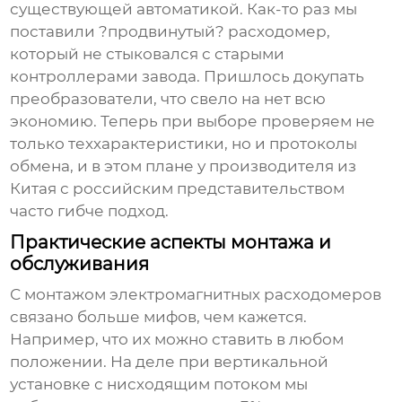
существующей автоматикой. Как-то раз мы
поставили ?продвинутый? расходомер,
который не стыковался с старыми
контроллерами завода. Пришлось докупать
преобразователи, что свело на нет всю
экономию. Теперь при выборе проверяем не
только теххарактеристики, но и протоколы
обмена, и в этом плане у
производителя
из
Китая с российским представительством
часто гибче подход.
Практические аспекты монтажа и
обслуживания
С монтажом
электромагнитных расходомеров
связано больше мифов, чем кажется.
Например, что их можно ставить в любом
положении. На деле при вертикальной
установке с нисходящим потоком мы