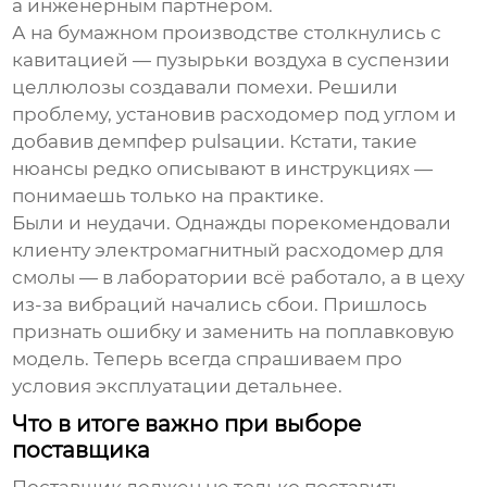
а инженерным партнёром.
А на бумажном производстве столкнулись с
кавитацией — пузырьки воздуха в суспензии
целлюлозы создавали помехи. Решили
проблему, установив расходомер под углом и
добавив демпфер pulsации. Кстати, такие
нюансы редко описывают в инструкциях —
понимаешь только на практике.
Были и неудачи. Однажды порекомендовали
клиенту электромагнитный расходомер для
смолы — в лаборатории всё работало, а в цеху
из-за вибраций начались сбои. Пришлось
признать ошибку и заменить на поплавковую
модель. Теперь всегда спрашиваем про
условия эксплуатации детальнее.
Что в итоге важно при выборе
поставщика