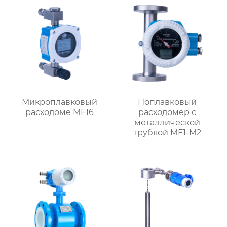
Микроплавковый
Поплавковый
расходоме MF16
расходомер с
металлической
трубкой MF1-M2