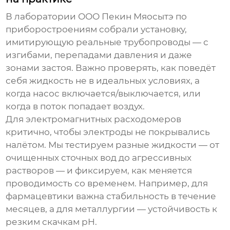
В лаборатории ООО Пекин Мяосытэ по
приборостроениям собрали установку,
имитирующую реальные трубопроводы — с
изгибами, перепадами давления и даже
зонами застоя. Важно проверять, как поведёт
себя жидкость не в идеальных условиях, а
когда насос включается/выключается, или
когда в поток попадает воздух.
Для
электромагнитных расходомеров
критично, чтобы электроды не покрывались
налётом. Мы тестируем разные жидкости — от
очищенных сточных вод до агрессивных
растворов — и фиксируем, как меняется
проводимость со временем. Например, для
фармацевтики важна стабильность в течение
месяцев, а для металлургии — устойчивость к
резким скачкам pH.