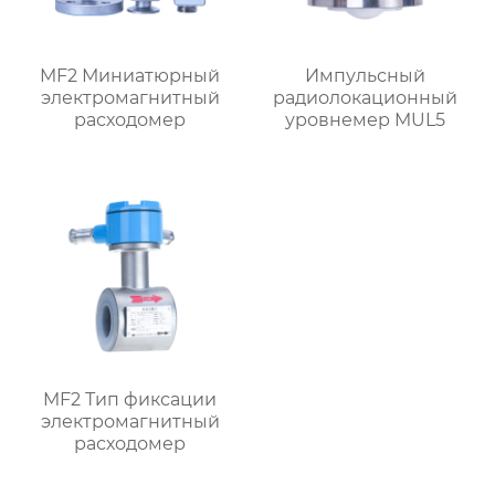
MF2 Миниатюрный
Импульсный
электромагнитный
радиолокационный
расходомер
уровнемер MUL5
MF2 Тип фиксации
электромагнитный
расходомер