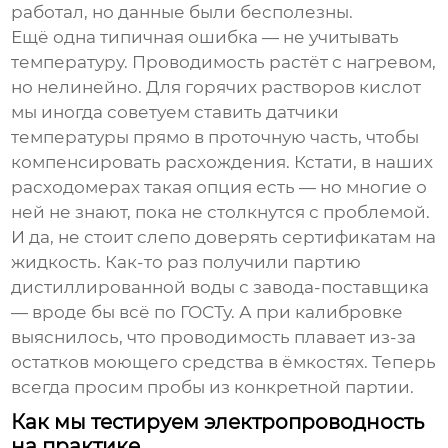
работал, но данные были бесполезны.
Ещё одна типичная ошибка — не учитывать
температуру. Проводимость растёт с нагревом,
но нелинейно. Для горячих растворов кислот
мы иногда советуем ставить датчики
температуры прямо в проточную часть, чтобы
компенсировать расхождения. Кстати, в наших
расходомерах такая опция есть — но многие о
ней не знают, пока не столкнутся с проблемой.
И да, не стоит слепо доверять сертификатам на
жидкость. Как-то раз получили партию
дистиллированной воды с завода-поставщика
— вроде бы всё по ГОСТу. А при калибровке
выяснилось, что проводимость плавает из-за
остатков моющего средства в ёмкостях. Теперь
всегда просим пробы из конкретной партии.
Как мы тестируем электропроводность
на практике