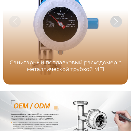
Санитарный поплавковый расходомер с
металлической трубкой MF1