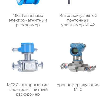
MF2 Тип шлама
Интеллектуальный
электромагнитный
понтонный
расходомер
уровнемер ML42
MF2 Санитарный тип
Уровнемер вдувания
-электромагнитный
MLC
расходомер