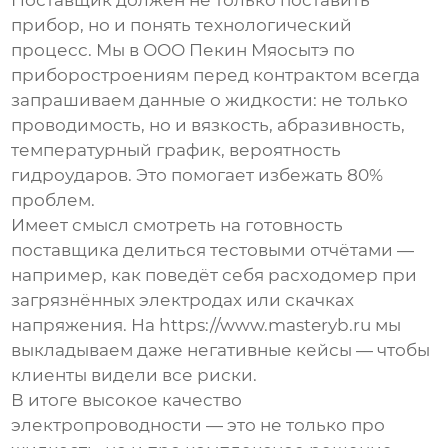
Поставщик должен не только поставить
прибор, но и понять технологический
процесс. Мы в ООО Пекин Мяосытэ по
приборостроениям перед контрактом всегда
запрашиваем данные о жидкости: не только
проводимость, но и вязкость, абразивность,
температурный график, вероятность
гидроударов. Это помогает избежать 80%
проблем.
Имеет смысл смотреть на готовность
поставщика делиться тестовыми отчётами —
например, как поведёт себя расходомер при
загрязнённых электродах или скачках
напряжения. На https://www.masteryb.ru мы
выкладываем даже негативные кейсы — чтобы
клиенты видели все риски.
В итоге высокое качество
электропроводности — это не только про