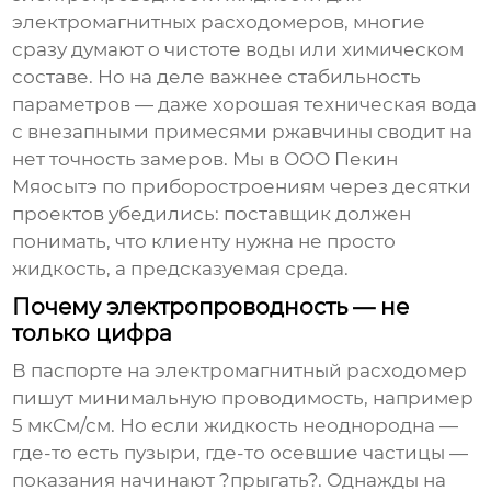
электромагнитных расходомеров, многие
сразу думают о чистоте воды или химическом
составе. Но на деле важнее стабильность
параметров — даже хорошая техническая вода
с внезапными примесями ржавчины сводит на
нет точность замеров. Мы в ООО Пекин
Мяосытэ по приборостроениям через десятки
проектов убедились: поставщик должен
понимать, что клиенту нужна не просто
жидкость, а предсказуемая среда.
Почему электропроводность — не
только цифра
В паспорте на электромагнитный расходомер
пишут минимальную проводимость, например
5 мкСм/см. Но если жидкость неоднородна —
где-то есть пузыри, где-то осевшие частицы —
показания начинают ?прыгать?. Однажды на