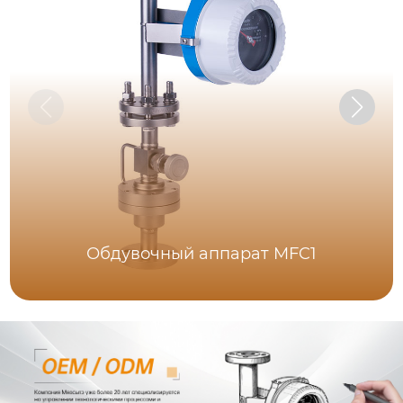
Обдувочный аппарат MFC1