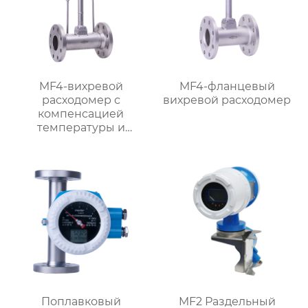
MF4-вихревой
MF4-фланцевый
расходомер с
вихревой расходомер
компенсацией
температуры и
давления
Поплавковый
MF2 Раздельный