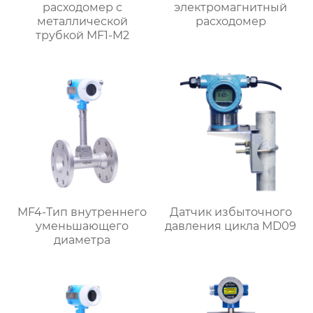
расходомер с
электромагнитный
металлической
расходомер
трубкой MF1-M2
MF4-Тип внутреннего
Датчик избыточного
уменьшающего
давления цикла MD09
диаметра