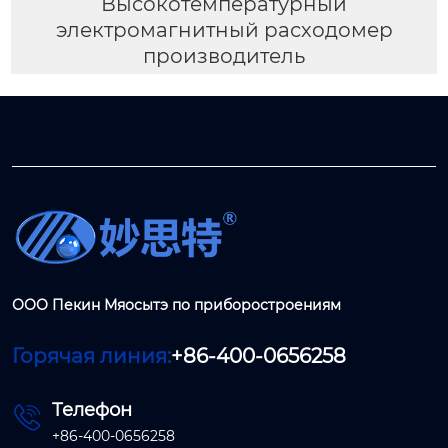
Высокотемпературный
электромагнитный расходомер
производитель
ООО Пекин Мяосытэ по приборостроениям
Горячая линия:
+86-400-0656258
Телефон

+86-400-0656258