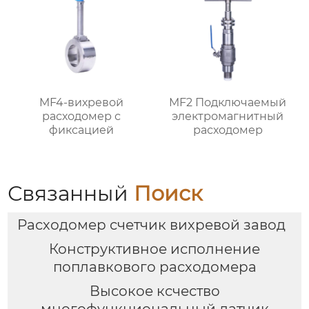
MF4-вихревой
MF2 Подключаемый
расходомер с
электромагнитный
фиксацией
расходомер
Связанный
Поиск
Расходомер счетчик вихревой завод
Конструктивное исполнение
поплавкового расходомера
Высокое ксчество
многофункциональный датчик