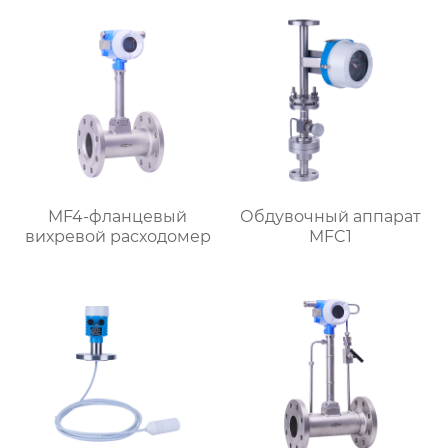
MF4-фланцевый
Обдувочный аппарат
вихревой расходомер
MFC1