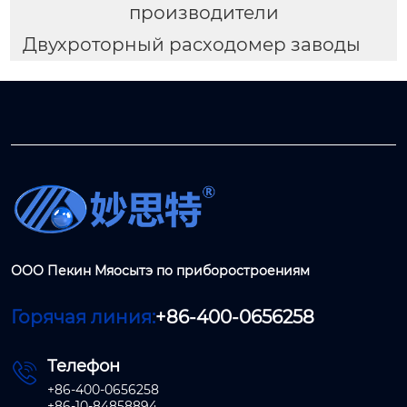
производители
Двухроторный расходомер заводы
ООО Пекин Мяосытэ по приборостроениям
Горячая линия:
+86-400-0656258
Телефон

+86-400-0656258
+86-10-84858894