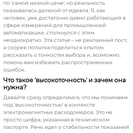
по 'самой низкой цене', но реальность
оказывалась далекой от идеала. Я, как
человек, уже достаточно давно работающий в
сфере измерений для промышленной
автоматизации, столкнулся с этим
неоднократно. Эта статья – не рекламный пост,
а скорее попытка поделиться опытом,
рассказать о тонкостях выбора и, возможно,
помочь вам избежать распространенных
ошибок.
Что такое 'высокоточность' и зачем она
нужна?
Давайте сразу определимся, что мы понимаем
под 'высокоточностью' в контексте
электромагнитных расходомеров
. Это не
просто цифра, указанная в техническом
паспорте. Речь идет о стабильности показаний