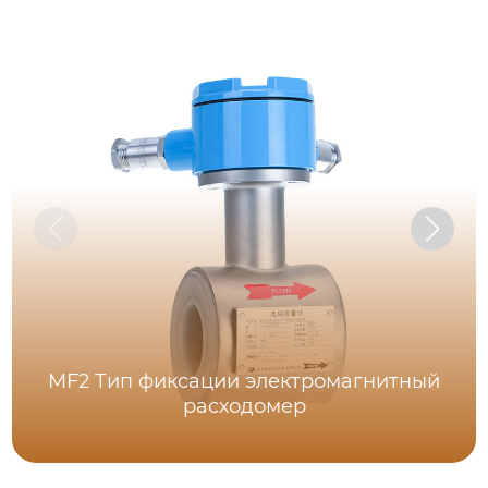
MF2 Тип фиксации электромагнитный
расходомер