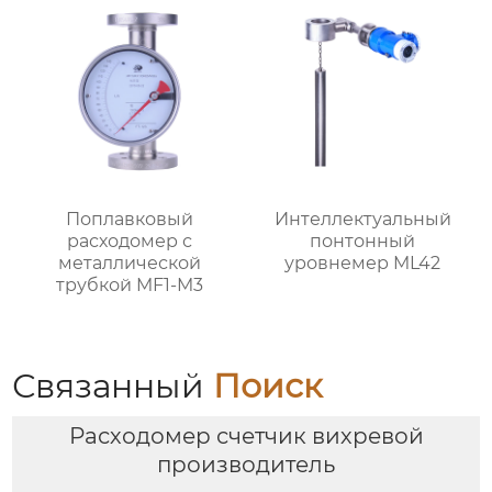
Поплавковый
Интеллектуальный
расходомер с
понтонный
металлической
уровнемер ML42
трубкой MF1-M3
Связанный
Поиск
Расходомер счетчик вихревой
производитель