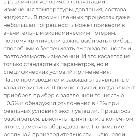
в различных условиях эксплуатации –
изменения температуры, давления, состава
жидкости. В промышленных процессах даже
небольшая погрешность может привести к
значительным экономическим потерям,
поэтому критически важно выбирать прибор,
способный обеспечивать высокую точность и
повторяемость измерений. И это касается не
только стандартных параметров, но и
специфических условий применения.
Часто производители завышают заявленные
характеристики. Я помню случай, когда клиент
приобрел прибор с заявленной точностью
±0.5% и обнаружил отклонения в ±2% при
реальных условиях эксплуатации. Пришлось
разбираться, выяснять причины и, в конечном
итоге, заменять оборудование. Понимание
реальной производительности – ключевой