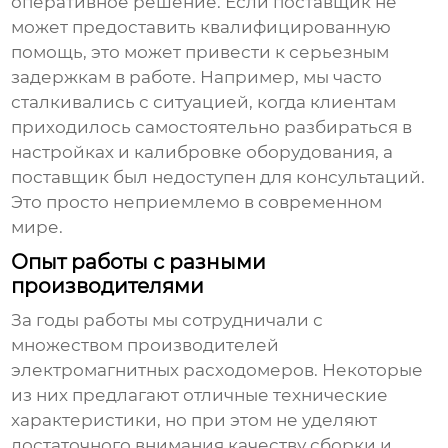
оперативное решение. Если
поставщик
не
может предоставить квалифицированную
помощь, это может привести к серьезным
задержкам в работе. Например, мы часто
сталкивались с ситуацией, когда клиентам
приходилось самостоятельно разбираться в
настройках и калибровке оборудования, а
поставщик был недоступен для консультаций.
Это просто неприемлемо в современном
мире.
Опыт работы с разными
производителями
За годы работы мы сотрудничали с
множеством производителей
электромагнитных расходомеров
. Некоторые
из них предлагают отличные технические
характеристики, но при этом не уделяют
достаточного внимания качеству сборки и