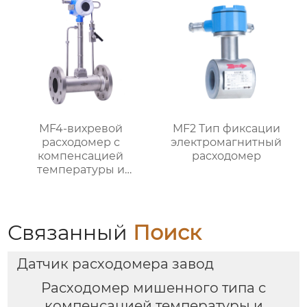
MF4-вихревой
MF2 Тип фиксации
расходомер с
электромагнитный
компенсацией
расходомер
температуры и
давления
Связанный
Поиск
Датчик расходомера завод
Расходомер мишенного типа с
компенсацией температуры и