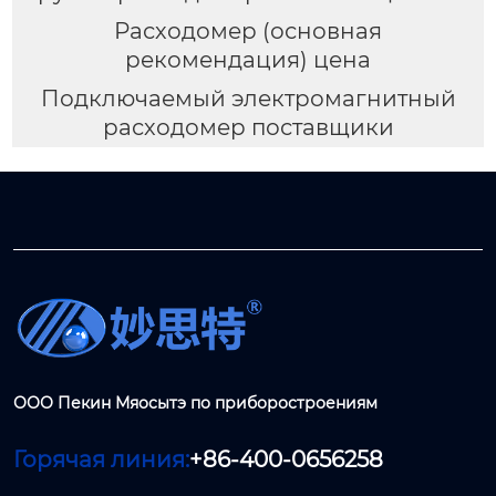
Расходомер (основная
рекомендация) цена
Подключаемый электромагнитный
расходомер поставщики
ООО Пекин Мяосытэ по приборостроениям
Горячая линия:
+86-400-0656258