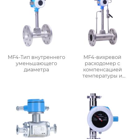
MF4-Тип внутреннего
MF4-вихревой
уменьшающего
расходомер с
диаметра
компенсацией
температуры и
давления