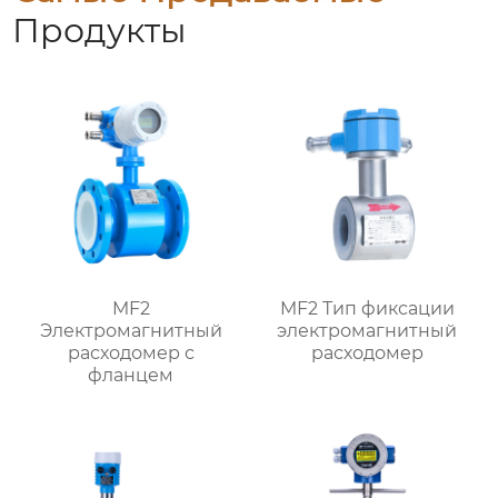
Продукты
MF2
MF2 Тип фиксации
Электромагнитный
электромагнитный
расходомер с
расходомер
фланцем