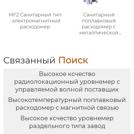
MF2 Санитарный тип
Санитарный
-электромагнитный
поплавковый
расходомер
расходомер с
металлической
трубкой MF1
Связанный
Поиск
Высокое ксчество
радиолокационный уровнемер с
управляемой волной поставщик
Высокотемпературный поплавковый
расходомер с магнитной связью
Высокое ксчество уровнемер
раздельного типа завод