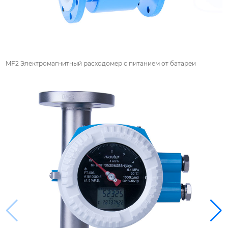
MF2 Электромагнитный расходомер с питанием от батареи