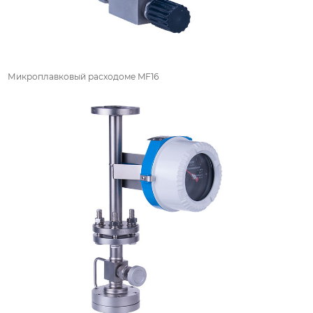
Микроплавковый расходоме MF16