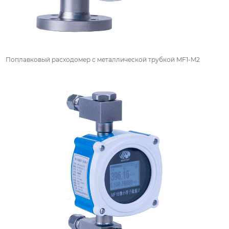
Поплавковый расходомер с металлической трубкой MF1-M2