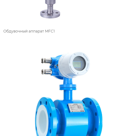
Обдувочный аппарат MFC1