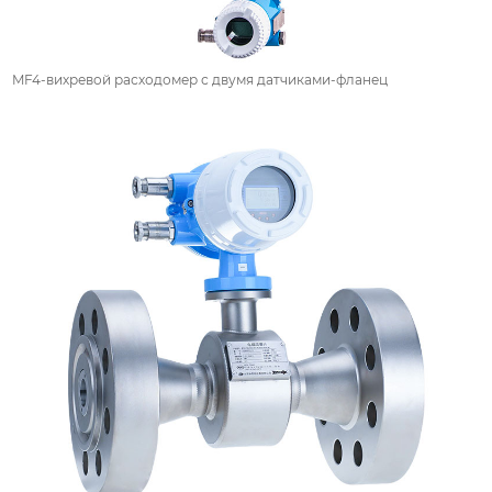
MF4-вихревой расходомер с двумя датчиками-фланец