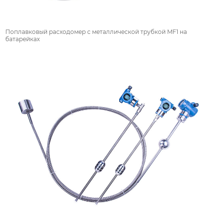
Поплавковый расходомер с металлической трубкой MF1 на
батарейках