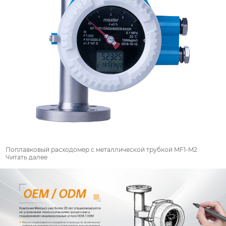
Поплавковый расходомер с металлической трубкой MF1-M2
Читать далее