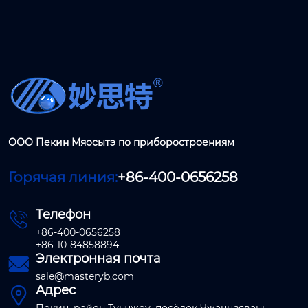
ООО Пекин Мяосытэ по приборостроениям
Горячая линия:
+86-400-0656258
Телефон

+86-400-0656258
+86-10-84858894
Электронная почта

sale@masteryb.com
Адрес
