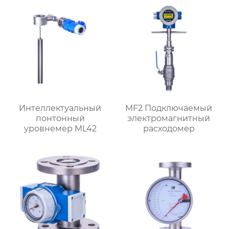
Интеллектуальный
MF2 Подключаемый
понтонный
электромагнитный
уровнемер ML42
расходомер