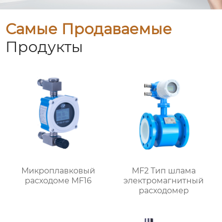
Самые Продаваемые
Продукты
Микроплавковый
MF2 Тип шлама
расходоме MF16
электромагнитный
расходомер