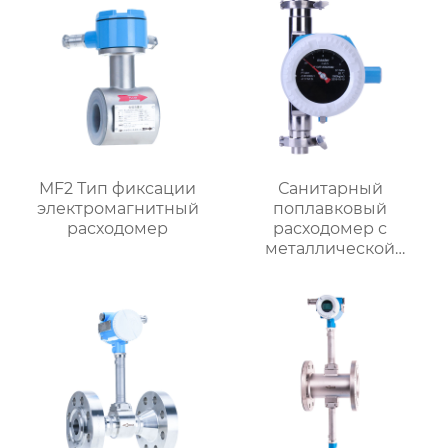
MF2 Тип фиксации
Санитарный
электромагнитный
поплавковый
расходомер
расходомер с
металлической
трубкой MF1