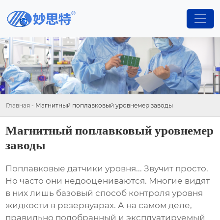
Главная
-
Магнитный поплавковый уровнемер заводы
Магнитный поплавковый уровнемер
заводы
Поплавковые датчики уровня... Звучит просто.
Но часто они недооцениваются. Многие видят
в них лишь базовый способ контроля уровня
жидкости в резервуарах. А на самом деле,
правильно подобранный и эксплуатируемый