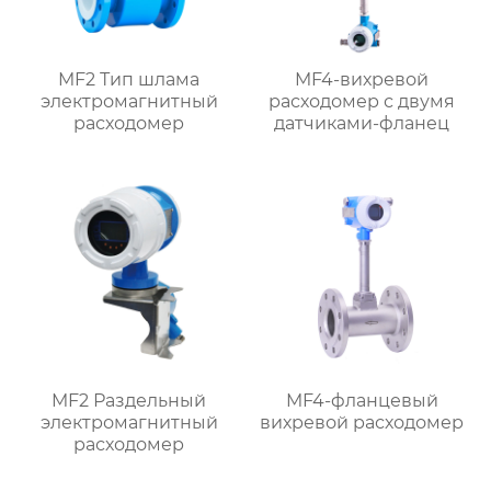
MF2 Тип шлама
MF4-вихревой
электромагнитный
расходомер с двумя
расходомер
датчиками-фланец
MF2 Раздельный
MF4-фланцевый
электромагнитный
вихревой расходомер
расходомер