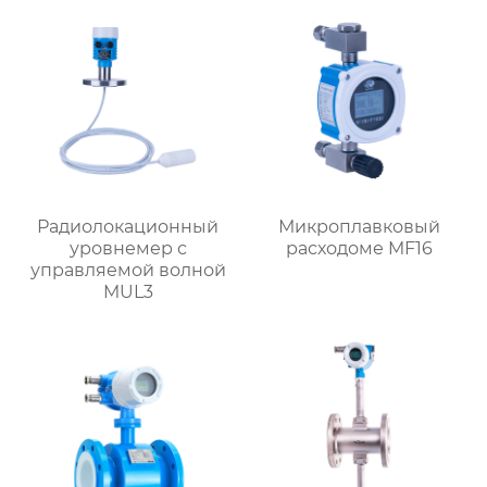
Радиолокационный
Микроплавковый
уровнемер с
расходоме MF16
управляемой волной
MUL3