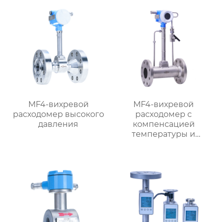
MF4-вихревой
MF4-вихревой
расходомер высокого
расходомер с
давления
компенсацией
температуры и
давления