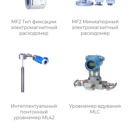
MF2 Тип фиксации
MF2 Миниатюрный
электромагнитный
электромагнитный
расходомер
расходомер
Интеллектуальный
Уровнемер вдувания
понтонный
MLC
уровнемер ML42