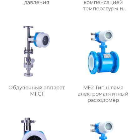
давления
компенсацией
температуры и
давления
Обдувочный аппарат
MF2 Тип шлама
MFC1
электромагнитный
расходомер