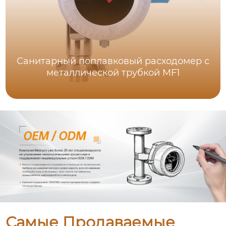
Санитарный поплавковый расходомер с
металлической трубкой MF1
Самые Продаваемые