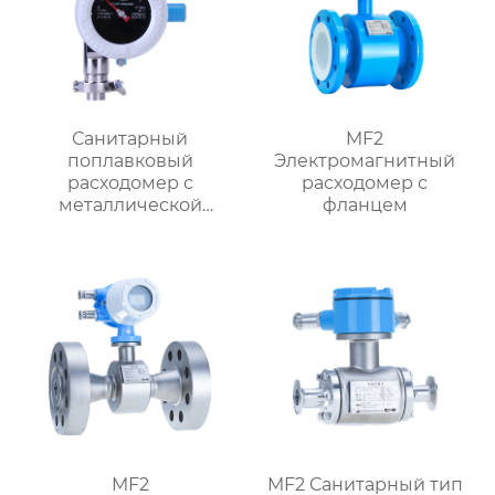
Санитарный
MF2
поплавковый
Электромагнитный
расходомер с
расходомер с
металлической
фланцем
трубкой MF1
MF2
MF2 Санитарный тип