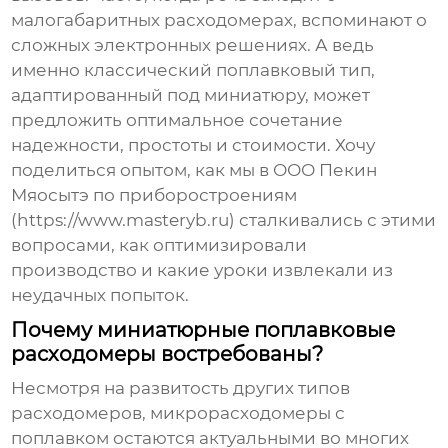
малогабаритных расходомерах, вспоминают о
сложных электронных решениях. А ведь
именно классический поплавковый тип,
адаптированный под миниатюру, может
предложить оптимальное сочетание
надежности, простоты и стоимости. Хочу
поделиться опытом, как мы в ООО Пекин
Мяосытэ по приборостроениям
(https://www.masteryb.ru) сталкивались с этими
вопросами, как оптимизировали
производство и какие уроки извлекали из
неудачных попыток.
Почему миниатюрные поплавковые
расходомеры востребованы?
Несмотря на развитость других типов
расходомеров,
микрорасходомеры
с
поплавком остаются актуальными во многих