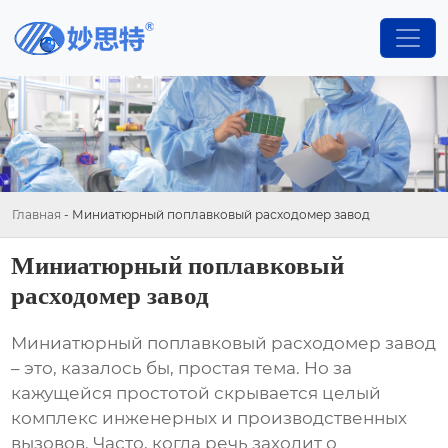
Главная
-
Миниатюрный поплавковый расходомер завод
Миниатюрный поплавковый
расходомер завод
Миниатюрный поплавковый расходомер завод
– это, казалось бы, простая тема. Но за
кажущейся простотой скрывается целый
комплекс инженерных и производственных
вызовов. Часто, когда речь заходит о