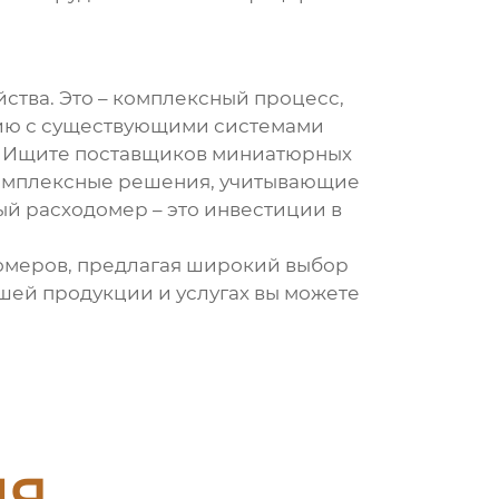
йства. Это – комплексный процесс,
ацию с существующими системами
. Ищите
поставщиков миниатюрных
 комплексные решения, учитывающие
й расходомер – это инвестиции в
омеров
, предлагая широкий выбор
ей продукции и услугах вы можете
ия