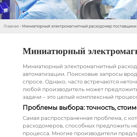
Главная
-
Миниатюрный электромагнитный расходомер поставщики
Миниатюрный электромагн
Миниатюрный электромагнитный расхо
автоматизации. Поисковые запросы вро
спросе. Однако, часто встречаются неточ
любой производитель может предложить
задачи – это целый комплексный процес
Проблемы выбора: точность, стоим
Самая распространенная проблема, с кот
расходомеров
, способных предложить н
процесса. Многие производители предла