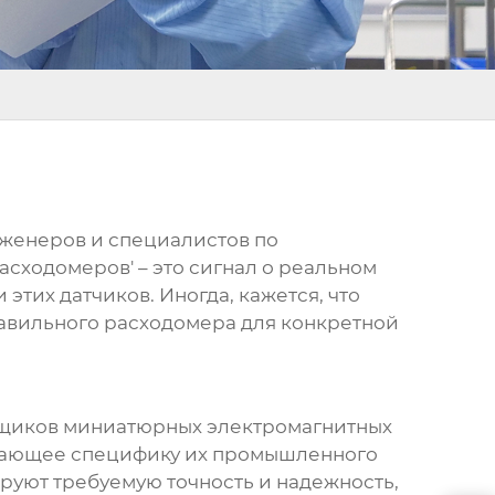
инженеров и специалистов по
асходомеров'
– это сигнал о реальном
этих датчиков. Иногда, кажется, что
равильного
расходомера
для конкретной
щиков миниатюрных электромагнитных
тывающее специфику их промышленного
руют требуемую точность и надежность,