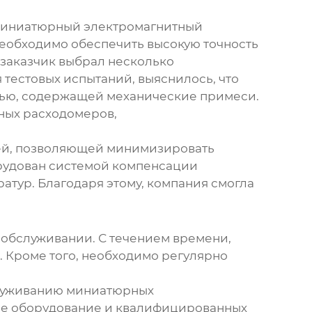
иниатюрный электромагнитный
необходимо обеспечить высокую точность
, заказчик выбрал несколько
тестовых испытаний, выяснилось, что
фтью, содержащей механические примеси.
ных расходомеров
,
ией, позволяющей минимизировать
орудован системой компенсации
атур. Благодаря этому, компания смогла
 обслуживании. С течением времени,
. Кроме того, необходимо регулярно
служиванию
миниатюрных
ое оборудование и квалифицированных