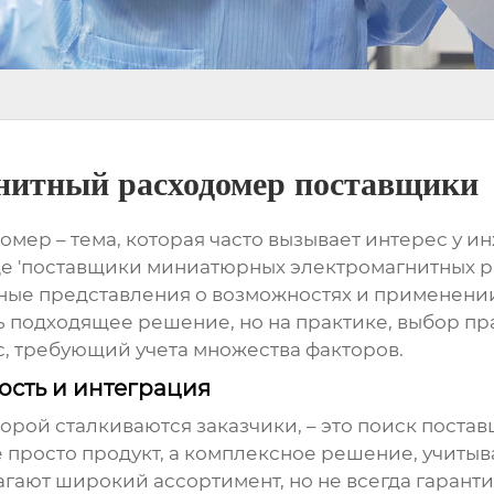
итный расходомер поставщики
домер
– тема, которая часто вызывает интерес у 
де
'поставщики миниатюрных электромагнитных р
ные представления о возможностях и применении 
 подходящее решение, но на практике, выбор п
с, требующий учета множества факторов.
ость и интеграция
орой сталкиваются заказчики, – это поиск
постав
е просто продукт, а комплексное решение, учи
гают широкий ассортимент, но не всегда гаранти