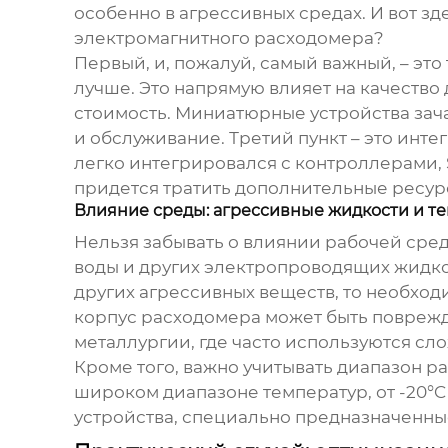
особенно в агрессивных средах. И вот з
электромагнитного расходомера
?
Первый, и, пожалуй, самый важный, – это 
лучше. Это напрямую влияет на качество
стоимость. Миниатюрные устройства зачас
и обслуживание. Третий пункт – это ин
легко интегрировался с контроллерами,
придется тратить дополнительные ресур
Влияние среды: агрессивные жидкости и т
Нельзя забывать о влиянии рабочей сре
воды и других электропроводящих жидко
других агрессивных веществ, то необход
корпус расходомера может быть поврежд
металлургии, где часто используются сл
Кроме того, важно учитывать диапазон 
широком диапазоне температур, от -20°C
устройства, специально предназначенные