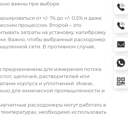
ельно важны при выборе
ьироваться от +/- 1% до +/- 0.5% и даже
ческим процессом. Второй – это
тывать затраты на установку, калибровку
ции. Важно, чтобы выбранный расходомер
ышленной сети. В противном случае,
в
предназначены для измерения потока
слот, щелочей, растворителей или
алами корпуса и уплотнений. Иначе,
уально для химической промышленности и
магнитные расходомеры
могут работать в
х температурах, необходимо использовать