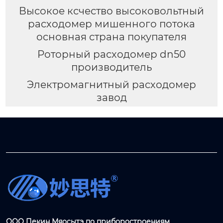
Высокое ксчество высоковольтный
расходомер мишенного потока
основная страна покупателя
Роторный расходомер dn50
производитель
Электромагнитный расходомер
завод
ООО Пекин Мяосытэ по приборостроениям