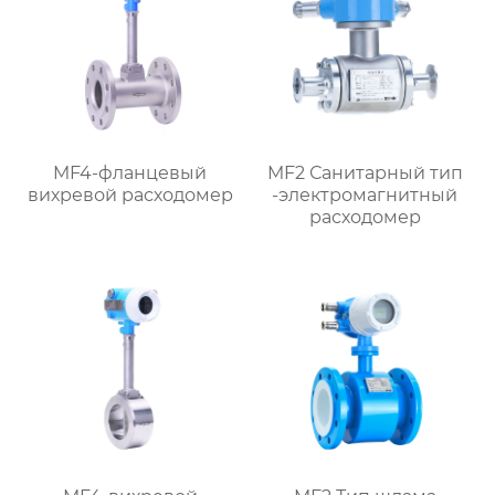
MF4-фланцевый
MF2 Санитарный тип
вихревой расходомер
-электромагнитный
расходомер