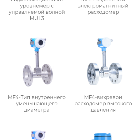
уровнемер с
электромагнитный
управляемой волной
расходомер
MUL3
MF4-Тип внутреннего
MF4-вихревой
уменьшающего
расходомер высокого
диаметра
давления