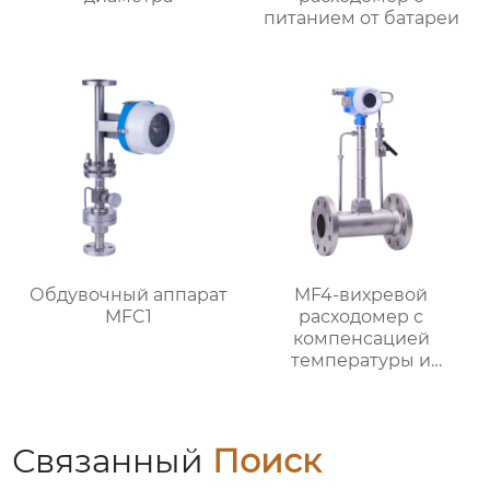
питанием от батареи
Обдувочный аппарат
MF4-вихревой
MFC1
расходомер с
компенсацией
температуры и
давления
Связанный
Поиск