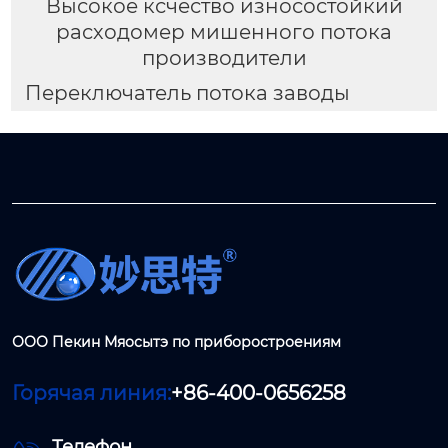
Высокое ксчество износостойкий
расходомер мишенного потока
производители
Переключатель потока заводы
ООО Пекин Мяосытэ по приборостроениям
Горячая линия:
+86-400-0656258
Телефон