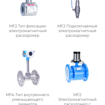
MF2 Тип фиксации
MF2 Подключаемый
электромагнитный
электромагнитный
расходомер
расходомер
MF4-Тип внутреннего
MF2
уменьшающего
Электромагнитный
диаметра
расходомер с