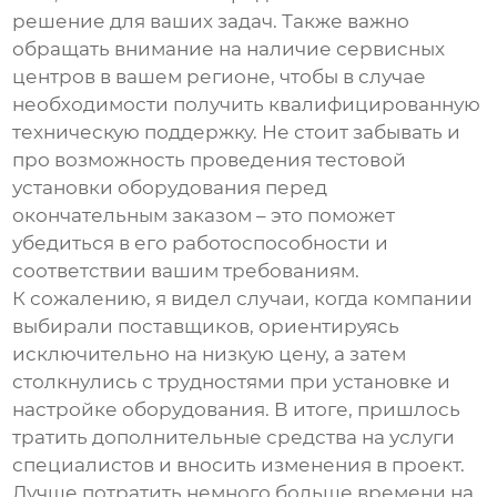
решение для ваших задач. Также важно
обращать внимание на наличие сервисных
центров в вашем регионе, чтобы в случае
необходимости получить квалифицированную
техническую поддержку. Не стоит забывать и
про возможность проведения тестовой
установки оборудования перед
окончательным заказом – это поможет
убедиться в его работоспособности и
соответствии вашим требованиям.
К сожалению, я видел случаи, когда компании
выбирали поставщиков, ориентируясь
исключительно на низкую цену, а затем
столкнулись с трудностями при установке и
настройке оборудования. В итоге, пришлось
тратить дополнительные средства на услуги
специалистов и вносить изменения в проект.
Лучше потратить немного больше времени на