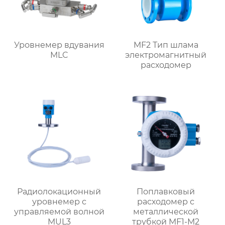
Уровнемер вдувания
MF2 Тип шлама
MLC
электромагнитный
расходомер
Радиолокационный
Поплавковый
уровнемер с
расходомер с
управляемой волной
металлической
MUL3
трубкой MF1-M2