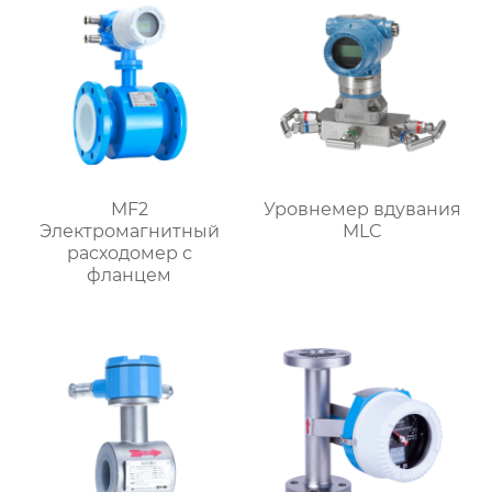
MF2
Уровнемер вдувания
Электромагнитный
MLC
расходомер с
фланцем