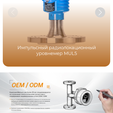
Импульсный радиолокационный
уровнемер MUL5