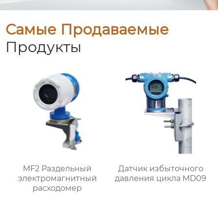
Самые Продаваемые
Продукты
MF2 Раздельный
Датчик избыточного
электромагнитный
давления цикла MD09
расходомер