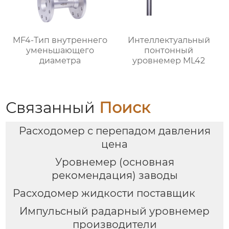
MF4-Тип внутреннего
Интеллектуальный
уменьшающего
понтонный
диаметра
уровнемер ML42
Связанный
Поиск
Расходомер с перепадом давления
цена
Уровнемер (основная
рекомендация) заводы
Расходомер жидкости поставщик
Импульсный радарный уровнемер
производители