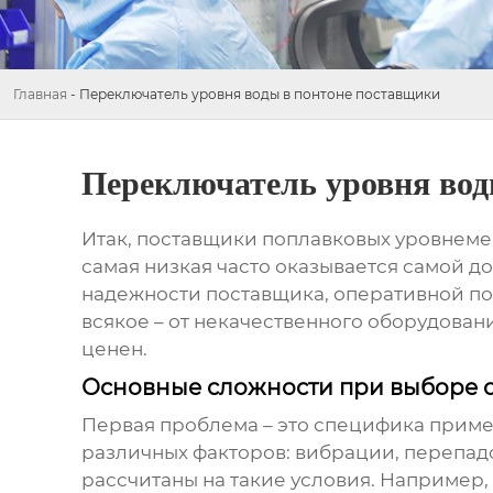
Главная
-
Переключатель уровня воды в понтоне поставщики
Переключатель уровня вод
Итак,
поставщики поплавковых уровнеме
самая низкая часто оказывается самой до
надежности поставщика, оперативной под
всякое – от некачественного оборудован
ценен.
Основные сложности при выборе 
Первая проблема – это специфика примен
различных факторов: вибрации, перепадо
рассчитаны на такие условия. Например,