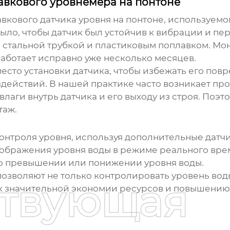
авкового уровнемера на понтоне
вкового датчика уровня
на понтоне, используемо
ло, чтобы датчик был устойчив к вибрации и пе
тальной трубкой и пластиковым поплавком. Мон
аботает исправно уже несколько месяцев.
есто установки датчика, чтобы избежать его пов
здействий. В нашей практике часто возникает пр
влаги внутрь датчика и его выходу из строя. Поэ
таж.
онтроля уровня, используя дополнительные датч
ображения уровня воды в режиме реального вре
 о превышении или понижении уровня воды.
озволяют не только контролировать уровень воды
ствующая
и к значительной экономии ресурсов и повышению