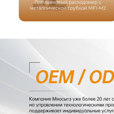
Поплавковый расходомер с
металлической трубкой MF1-M2