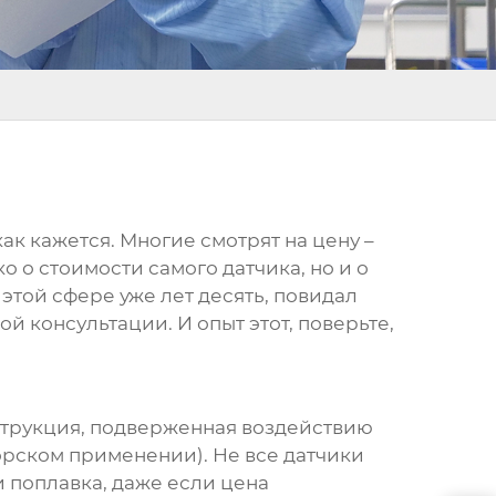
, как кажется. Многие смотрят на цену –
о о стоимости самого датчика, но и о
этой сфере уже лет десять, повидал
 консультации. И опыт этот, поверьте,
нструкция, подверженная воздействию
орском применении). Не все датчики
 поплавка, даже если цена