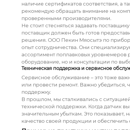
наличие сертификатов соответствия, а т
рекомендую обращать внимание на комп
проверенными производителями.
Не стоит стесняться задавать поставщик
поставщик должен быть готов предостав
решения. ООО Пекин Мяосытэ по приборос
опыт сотрудничества. Они специализиру
ассортимент поплавковых уровнемеров ра
оборудование, но и консультации по выб
Техническая поддержка и сервисное обслу
Сервисное обслуживание – это тоже важн
или провести ремонт. Важно убедиться, 
поддержку.
В прошлом, мы сталкивались с ситуацией
технической поддержки. Когда датчик вы
значительным убыткам. Это показывает, н
качество своей продукции и обеспечить