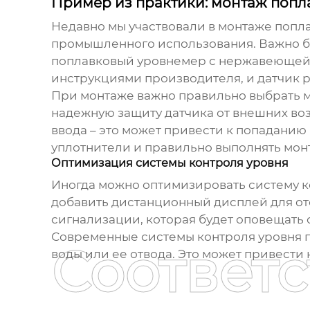
Пример из практики: монтаж попл
Недавно мы участвовали в монтаже
попла
промышленного использования. Важно бы
поплавковый уровнемер с нержавеющей с
инструкциями производителя, и датчик р
При монтаже важно правильно выбрать м
надежную защиту датчика от внешних во
ввода – это может привести к попаданию 
уплотнители и правильно выполнять мон
Оптимизация системы контроля уровня
Иногда можно оптимизировать систему к
добавить дистанционный дисплей для от
сигнализации, которая будет оповещать
Современные системы контроля уровня п
Соответ
воды или ее отвода. Это может привест