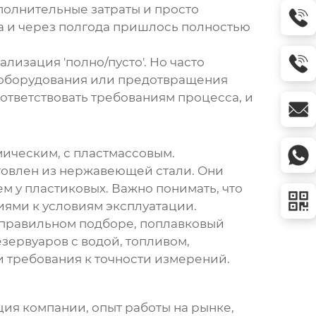
ополнительные затраты и просто
а и через полгода пришлось полностью
лизация 'полно/пусто'. Но часто
 оборудования или предотвращения
ответствовать требованиям процесса, и
мическим, с пластмассовым.
товлен из нержавеющей стали. Они
м у пластиковых. Важно понимать, что
иями к условиям эксплуатации.
 правильном подборе,
поплавковый
зервуаров с водой, топливом,
и требования к точности измерений.
ация компании, опыт работы на рынке,