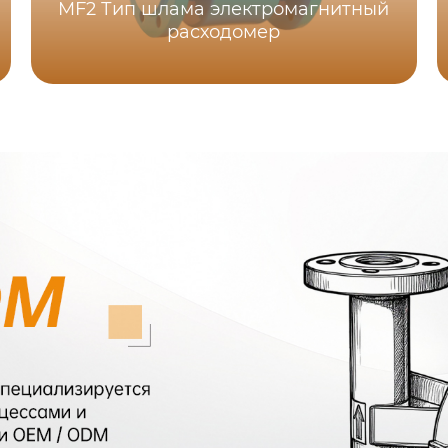
MF2 Тип шлама электромагнитный
расходомер