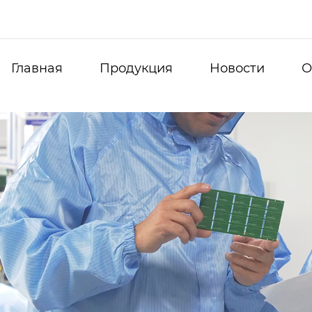
Главная
Продукция
Новости
О