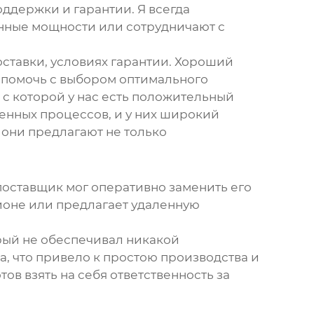
ддержки и гарантии. Я всегда
нные мощности или сотрудничают с
оставки, условиях гарантии. Хороший
 помочь с выбором оптимального
 с которой у нас есть положительный
енных процессов, и у них широкий
 они предлагают не только
 поставщик мог оперативно заменить его
гионе или предлагает удаленную
орый не обеспечивал никакой
а, что привело к простою производства и
ов взять на себя ответственность за