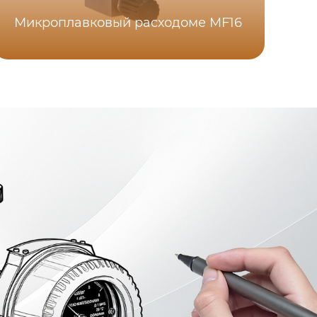
Микроплавковый расходоме MF16