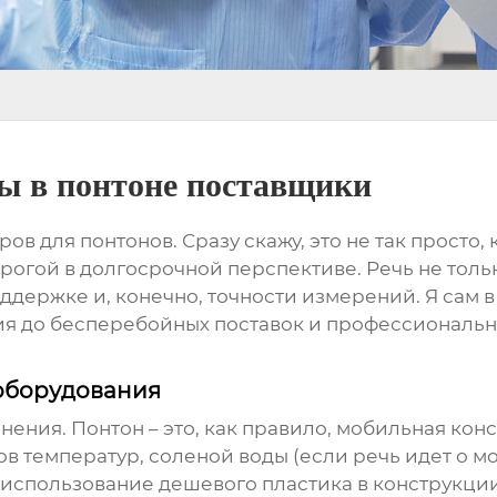
ы в понтоне поставщики
ров для понтонов
. Сразу скажу, это не так просто
рогой в долгосрочной перспективе. Речь не тольк
держке и, конечно, точности измерений. Я сам в 
ия до бесперебойных поставок и профессиональной
оборудования
ения. Понтон – это, как правило, мобильная ко
в температур, соленой воды (если речь идет о м
 использование дешевого пластика в конструкции