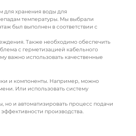
м для хранения воды для
репадам температуры. Мы выбрали
таж был выполнен в соответствии с
реждения. Также необходимо обеспечить
облема с герметизацией кабельного
тому важно использовать качественные
ики и компоненты. Например, можно
мени. Или использовать систему
, но и автоматизировать процесс подачи
 эффективности производства.