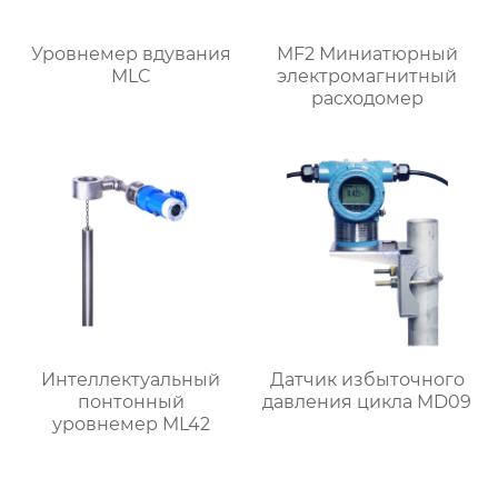
Уровнемер вдувания
MF2 Миниатюрный
MLC
электромагнитный
расходомер
Интеллектуальный
Датчик избыточного
понтонный
давления цикла MD09
уровнемер ML42