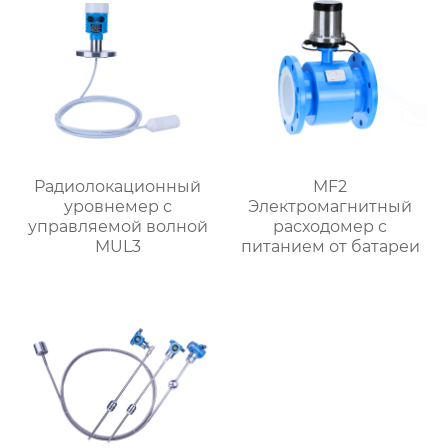
Радиолокационный
MF2
уровнемер с
Электромагнитный
управляемой волной
расходомер с
MUL3
питанием от батареи