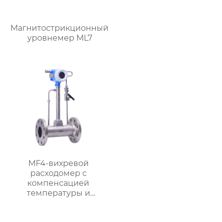
Магнитострикционный
уровнемер ML7
MF4-вихревой
расходомер с
компенсацией
температуры и
давления