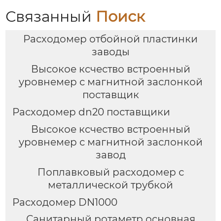
Связанный
Поиск
Расходомер отбойной пластинки
заводы
Высокое ксчество встроенный
уровнемер с магнитной заслонкой
поставщик
Расходомер dn20 поставщики
Высокое ксчество встроенный
уровнемер с магнитной заслонкой
завод
Поплавковый расходомер с
металлической трубкой
Расходомер DN1000
Санитарный ротаметр основная