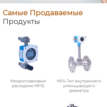
Самые Продаваемые
Продукты
Микроплавковый
MF4-Тип внутреннего
расходоме MF16
уменьшающего
диаметра