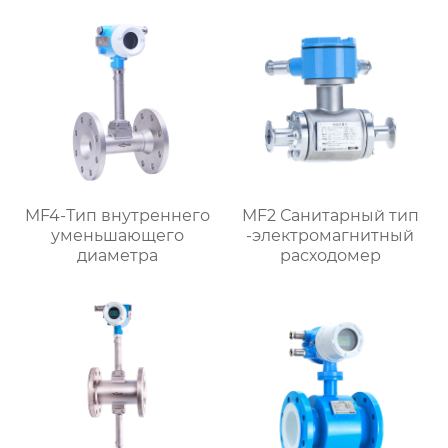
MF4-Тип внутреннего
MF2 Санитарный тип
уменьшающего
-электромагнитный
диаметра
расходомер