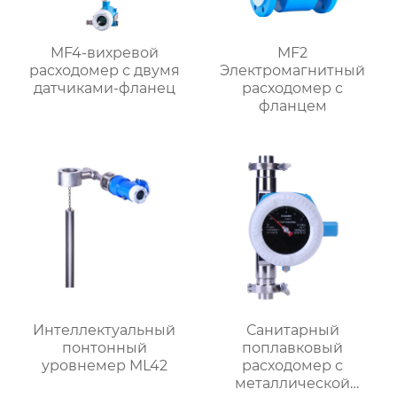
MF4-вихревой
MF2
расходомер с двумя
Электромагнитный
датчиками-фланец
расходомер с
фланцем
Интеллектуальный
Санитарный
понтонный
поплавковый
уровнемер ML42
расходомер с
металлической