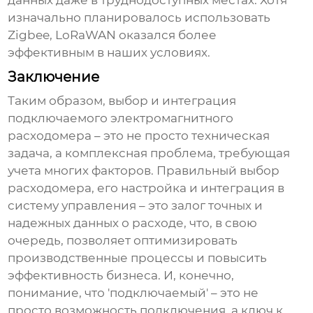
данных даже в труднодоступных местах. Хотя
изначально планировалось использовать
Zigbee, LoRaWAN оказался более
эффективным в наших условиях.
Заключение
Таким образом, выбор и интеграция
подключаемого электромагнитного
расходомера
– это не просто техническая
задача, а комплексная проблема, требующая
учета многих факторов. Правильный выбор
расходомера, его настройка и интеграция в
систему управления – это залог точных и
надежных данных о расходе, что, в свою
очередь, позволяет оптимизировать
производственные процессы и повысить
эффективность бизнеса. И, конечно,
понимание, что 'подключаемый' – это не
просто возможность подключения, а ключ к