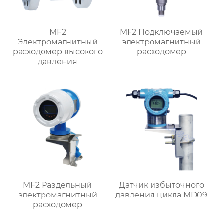
MF2
MF2 Подключаемый
Электромагнитный
электромагнитный
расходомер высокого
расходомер
давления
MF2 Раздельный
Датчик избыточного
электромагнитный
давления цикла MD09
расходомер