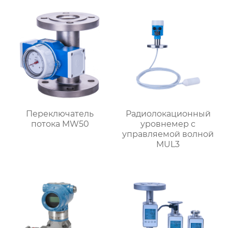
Переключатель
Радиолокационный
потока MW50
уровнемер с
управляемой волной
MUL3