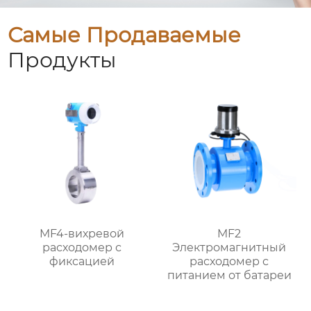
Самые Продаваемые
Продукты
MF4-вихревой
MF2
расходомер с
Электромагнитный
фиксацией
расходомер с
питанием от батареи