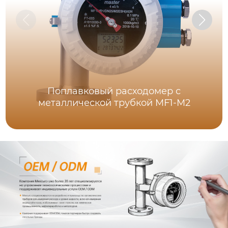
Поплавковый расходомер с
металлической трубкой MF1-M2