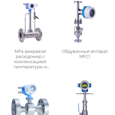
MF4-вихревой
Обдувочный аппарат
расходомер с
MFC1
компенсацией
температуры и
давления