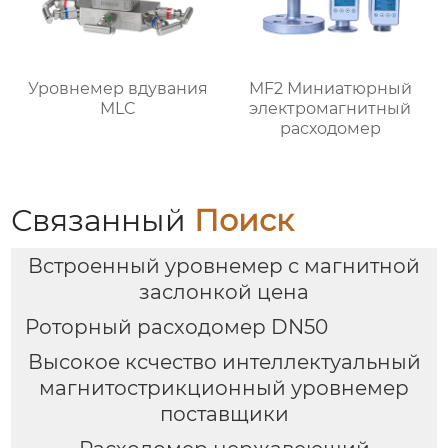
Уровнемер вдувания
MF2 Миниатюрный
MLC
электромагнитный
расходомер
Связанный
Поиск
Встроенный уровнемер с магнитной
заслонкой цена
Роторный расходомер DN50
Высокое ксчество интеллектуальный
магнитострикционный уровнемер
поставщики