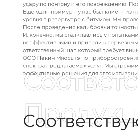
удару по понтону и его повреждению. По
Еще один пример – у нас был клиент из
уровня в резервуаре с битумом. Мы про
После проведения калибровки точность 
И, конечно, мы сталкивались с попыткам
неэффективными и привели к серьезным 
ответственный шаг, который требует вн
ООО Пекин Мяосытэ по приборостроения
спектра предлагаемых услуг. Мы стреми
Соответ
эффективные решения для автоматизац
Продукц
Соответств