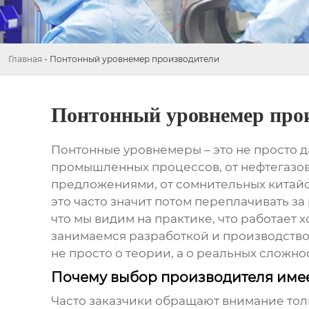
Главная
-
Понтонный уровнемер производители
Понтонный уровнемер про
Понтонные уровнемеры
– это не просто 
промышленных процессов, от нефтегазово
предложениями, от сомнительных китайс
это часто значит потом переплачивать з
что мы видим на практике, что работает
занимаемся разработкой и производством
не просто о теории, а о реальных сложно
Почему выбор производителя имее
Часто заказчики обращают внимание толь