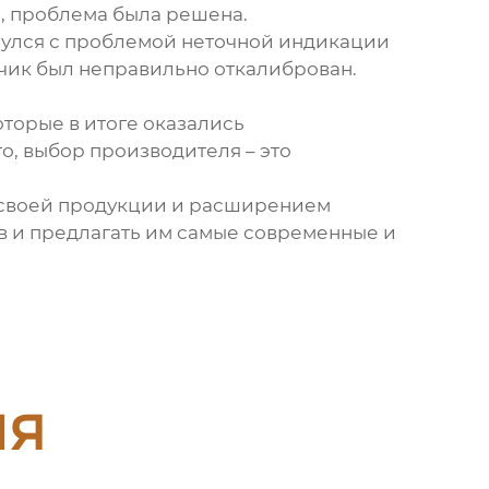
о, проблема была решена.
нулся с проблемой неточной индикации
тчик был неправильно откалиброван.
торые в итоге оказались
то, выбор
производителя
– это
 своей продукции и расширением
в и предлагать им самые современные и
ия