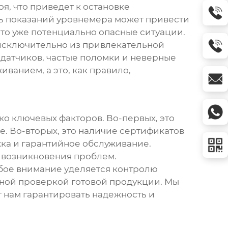
я, что приведет к остановке
ть показаний
уровнемера
может привести
то уже потенциально опасные ситуации.
 исключительно из привлекательной
о датчиков, частые поломки и неверные
иванием, а это, как правило,
о ключевых факторов. Во-первых, это
е. Во-вторых, это наличие сертификатов
жка и гарантийное обслуживание.
 возникновения проблем.
обое внимание уделяется контролю
льной проверкой готовой продукции. Мы
 нам гарантировать надежность и