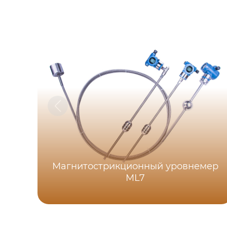
Магнитострикционный уровнемер
ML7