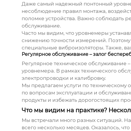
Даже самый надежный
понтонный уровн
несоблюдение правил монтажа, воздейств
поломке устройства. Важно соблюдать р
обслуживание.
Часто мы видим, что
уровнемеры
устанав
снижению точности измерений. Поэтому 
специальные виброизоляторы. Также, ва
Регулярное обслуживание – залог беспере
Регулярное техническое обслуживание –
уровнемера
. В рамках технического обс
электропроводки и калибровку.
Мы предлагаем услуги по техническому
по вопросам эксплуатации и обслуживан
продукты и избежать дорогостоящих про
Что мы видим на практике? Неско
Мы встречали много разных ситуаций. Н
всего несколько месяцев. Оказалось, что