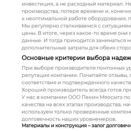
инвестиция, а не расходный материал. Н
производства, потере времени и, конечн
к неоптимальной работе оборудования, 
Мы регулярно сталкиваемся с ситуациям
цены. В итоге, через какое-то время они
данные. И тогда приходится заниматься н
дополнительные затраты для обеих сторо
Основные критерии выбора надеж
При выборе
производителя понтонных у
репутация компании. Почитайте отзывы, 
соответствия и подтвержденного качеств
Хороший производитель всегда готов пр
У нас в компании ООО Пекин Мяосытэ по 
качества на всех этапах производства, 
используем только проверенные компоне
долговечность наших
уровнемеров
.
Материалы и конструкция – залог долговеч