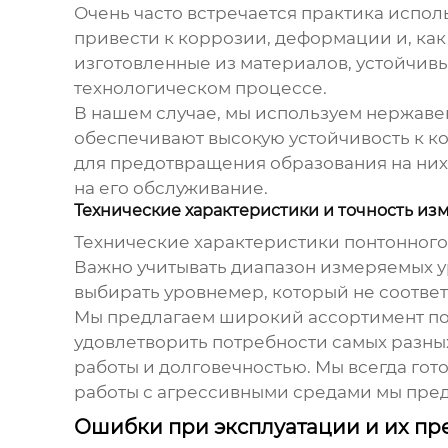
Очень часто встречается практика испо
привести к коррозии, деформации и, как
изготовленные из материалов, устойчивы
технологическом процессе.
В нашем случае, мы используем нержаве
обеспечивают высокую устойчивость к 
для предотвращения образования на них 
на его обслуживание.
Технические характеристики и точность и
Технические характеристики
понтонного
Важно учитывать диапазон измеряемых ур
выбирать
уровнемер
, который не соотве
Мы предлагаем широкий ассортимент
п
удовлетворить потребности самых разны
работы и долговечностью. Мы всегда гот
работы с агрессивными средами мы пре
Ошибки при эксплуатации и их п