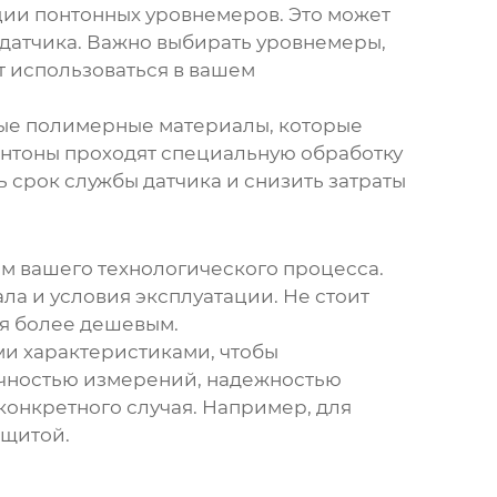
кции
понтонных уровнемеров
. Это может
 датчика. Важно выбирать
уровнемеры
,
т использоваться в вашем
ные полимерные материалы, которые
нтоны проходят специальную обработку
 срок службы датчика и снизить затраты
м вашего технологического процесса.
ла и условия эксплуатации. Не стоит
ся более дешевым.
и характеристиками, чтобы
очностью измерений, надежностью
конкретного случая. Например, для
ащитой.