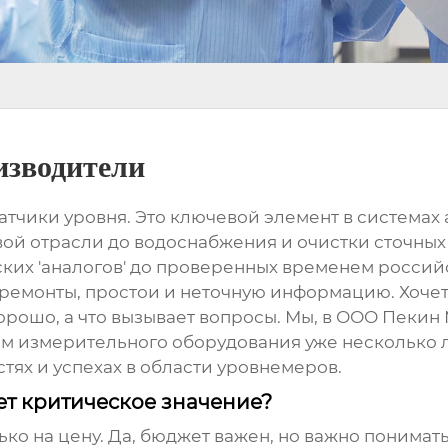
изводители
датчики уровня. Это ключевой элемент в система
й отрасли до водоснабжения и очистки сточных в
ких 'аналогов' до проверенных временем российс
а ремонты, простои и неточную информацию. Хочет
 хорошо, а что вызывает вопросы. Мы, в ООО Пеки
 измерительного оборудования уже несколько ле
стях и успехах в области
уровнемеров
.
т критическое значение?
ко на цену. Да, бюджет важен, но важно понимать