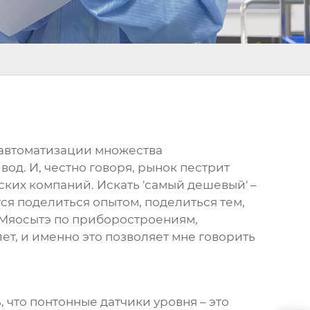
х автоматизации множества
од. И, честно говоря, рынок пестрит
ких компаний. Искать 'самый дешевый' –
ся поделиться опытом, поделиться тем,
н Мяосытэ по приборостроениям,
т, и именно это позволяет мне говорить
, что
понтонные датчики уровня
– это