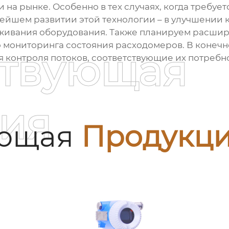
на рынке. Особенно в тех случаях, когда требует
ейшем развитии этой технологии – в улучшении 
ивания оборудования. Также планируем расшири
мониторинга состояния расходомеров. В конечно
ствующая
контроля потоков, соответствующие их потребно
ия
ующая
Продукц