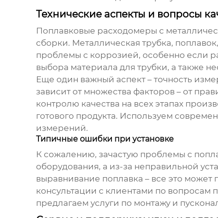
Технические аспекты и вопросы ка
Поплавковые расходомеры с металличес
сборки. Металлическая трубка, поплавок
проблемы с коррозией, особенно если р
выбора материала для трубки, а также н
Еще один важный аспект – точность изме
зависит от множества факторов – от пра
контролю качества на всех этапах произ
готового продукта. Используем современ
измерений.
Типичные ошибки при установке
К сожалению, зачастую проблемы с
попл
оборудования, а из-за неправильной уст
выравнивание поплавка – все это может 
консультации с клиентами по вопросам 
предлагаем услуги по монтажу и пускона