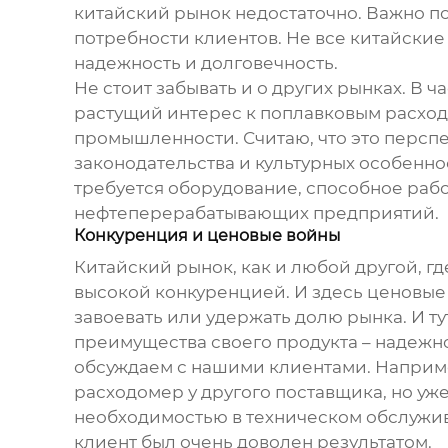
китайский рынок недостаточно. Важно по
потребности клиентов. Не все китайски
надежность и долговечность.
Не стоит забывать и о других рынках. В 
растущий интерес к
поплавковым расход
промышленности. Считаю, что это перспе
законодательства и культурных особеннос
требуется оборудование, способное рабо
нефтеперерабатывающих предприятий.
Конкуренция и ценовые войны
Китайский рынок, как и любой другой, гд
высокой конкуренцией. И здесь ценовые 
завоевать или удержать долю рынка. И т
преимущества своего продукта – надежнос
обсуждаем с нашими клиентами. Например
расходомер у другого поставщика, но уж
необходимостью в техническом обслужива
клиент был очень доволен результатом.