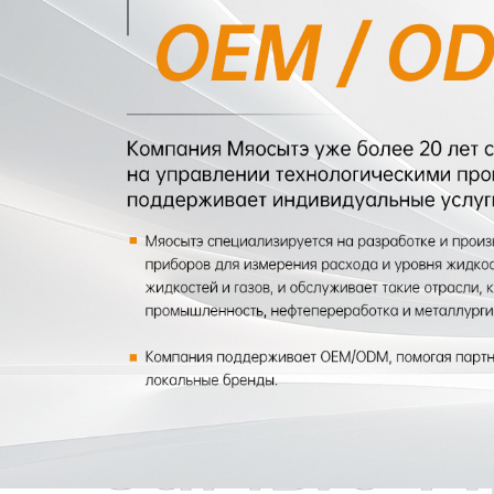
Самые П