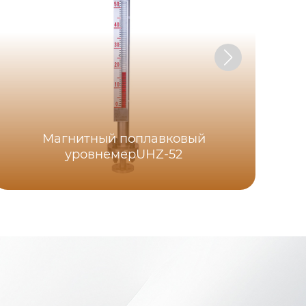
Магнитный поплавковый
уровнемерUHZ-52