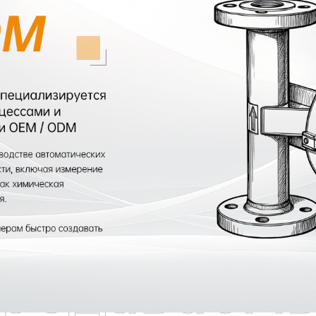
родаваем