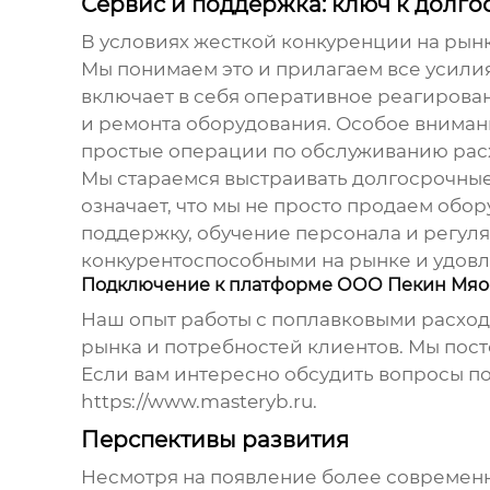
Сервис и поддержка: ключ к долго
В условиях жесткой конкуренции на рын
Мы понимаем это и прилагаем все усилия
включает в себя оперативное реагирова
и ремонта оборудования. Особое вниман
простые операции по обслуживанию рас
Мы стараемся выстраивать долгосрочные
означает, что мы не просто продаем обо
поддержку, обучение персонала и регуля
конкурентоспособными на рынке и удовл
Подключение к платформе ООО Пекин Мяо
Наш опыт работы с
поплавковыми расход
рынка и потребностей клиентов. Мы пост
Если вам интересно обсудить вопросы по
https://www.masteryb.ru
.
Перспективы развития
Несмотря на появление более современ