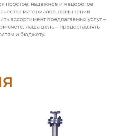
ся простое, надежное и недорогое
качества материалов, повышении
ть ассортимент предлагаемых услуг –
м счете, наша цель – предоставлять
стям и бюджету.
ия