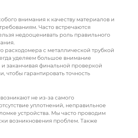
особого внимания к качеству материалов и
 требованиям. Часто встречаются
Нельзя недооценивать роль правильного
ания.
о расходомера с металлической трубкой
всегда уделяем большое внимание
ов и заканчивая финальной проверкой
, чтобы гарантировать точность
возникают не из-за самого
 отсутствие уплотнений, неправильное
оломке устройства. Мы часто проводим
ски возникновения проблем. Также