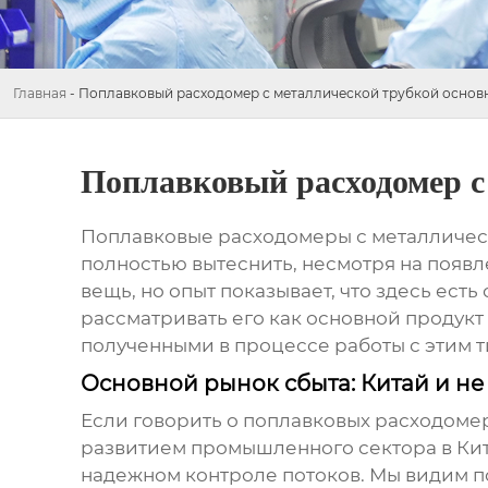
Главная
-
Поплавковый расходомер с металлической трубкой основн
Поплавковый расходомер с
Поплавковые расходомеры с металличес
полностью вытеснить, несмотря на появл
вещь, но опыт показывает, что здесь есть
рассматривать его как основной продукт
полученными в процессе работы с этим т
Основной рынок сбыта: Китай и не
Если говорить о
поплавковых расходомер
развитием промышленного сектора в Кит
надежном контроле потоков. Мы видим пос