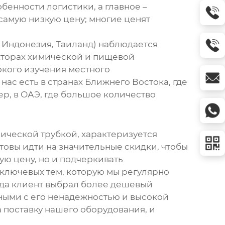
енности логистики, а главное –
самую низкую цену; многие ценят
м, Индонезия, Таиланд) наблюдается
екторах химической и пищевой
окого изучения местного
нас есть в странах Ближнего Востока, где
р, в ОАЭ, где большое количество
лической трубкой
, характеризуется
товы идти на значительные скидки, чтобы
ую цену, но и подчеркивать
з ключевых тем, которую мы регулярно
огда клиент выбрал более дешевый
нными с его ненадежностью и высокой
 поставку нашего оборудования, и