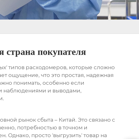
я страна покупателя
ечных' типов расходомеров, которые сложно
ет ощущение, что это простая, надежная
 важно понимать, особенно если
ми наблюдениями и выводами,
и.
овной рынок сбыта – Китай. Это связано с
енно, потребностью в точном и
. Однако, просто 'выгрузить' товар на