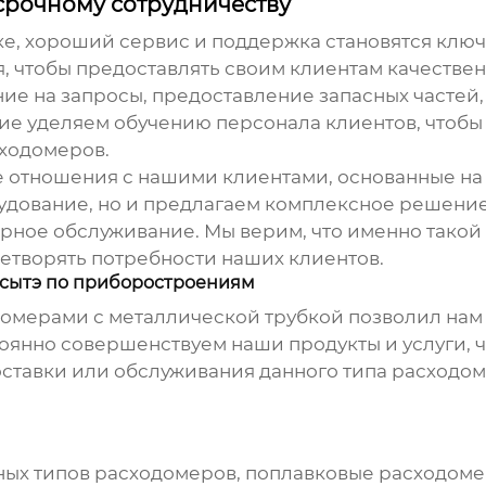
срочному сотрудничеству
ке, хороший сервис и поддержка становятся клю
, чтобы предоставлять своим клиентам качестве
ние на запросы, предоставление запасных частей
ие уделяем обучению персонала клиентов, чтобы
ходомеров.
 отношения с нашими клиентами, основанные на
рудование, но и предлагаем комплексное решение
рное обслуживание. Мы верим, что именно такой 
етворять потребности наших клиентов.
сытэ по приборостроениям
омерами с металлической трубкой
позволил нам
оянно совершенствуем наши продукты и услуги, чт
ставки или обслуживания данного типа расходоме
ных типов расходомеров,
поплавковые расходоме