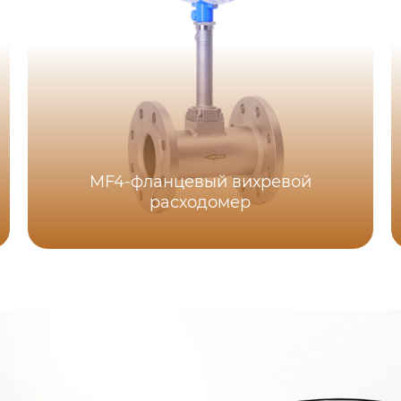
MF4-фланцевый вихревой
расходомер