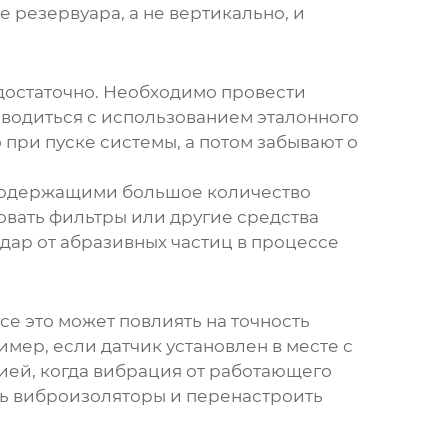
 резервуара, а не вертикально, и
едостаточно. Необходимо провести
роводиться с использованием эталонного
 при пуске системы, а потом забывают о
, содержащими большое количество
зовать фильтры или другие средства
дар от абразивных частиц в процессе
се это может повлиять на точность
мер, если датчик установлен в месте с
ией, когда вибрация от работающего
ть виброизоляторы и перенастроить