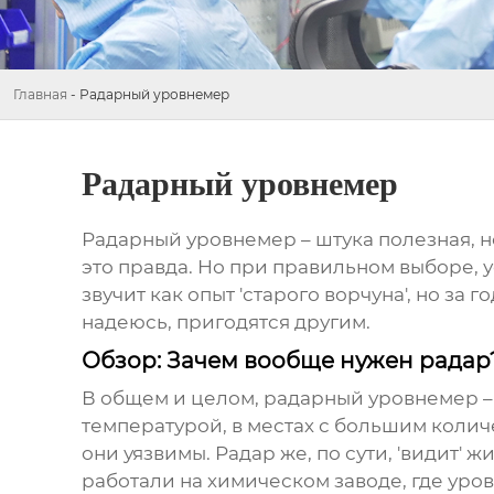
Главная
-
Радарный уровнемер
Радарный уровнемер
Радарный уровнемер
– штука полезная, 
это правда. Но при правильном выборе, 
звучит как опыт 'старого ворчуна', но з
надеюсь, пригодятся другим.
Обзор: Зачем вообще нужен радар
В общем и целом,
радарный уровнемер
–
температурой, в местах с большим колич
они уязвимы. Радар же, по сути, 'видит' 
работали на химическом заводе, где уро