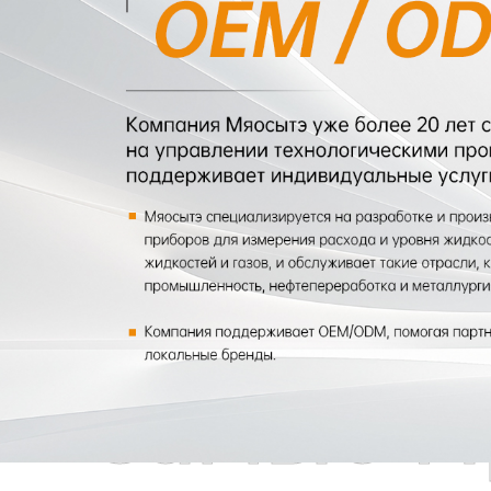
Самые П