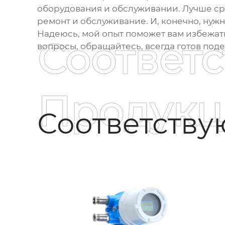
оборудования и обслуживании. Лучше сра
ремонт и обслуживание. И, конечно, нуж
Надеюсь, мой опыт поможет вам избежат
Соответ
вопросы, обращайтесь, всегда готов под
Продукц
Соответств