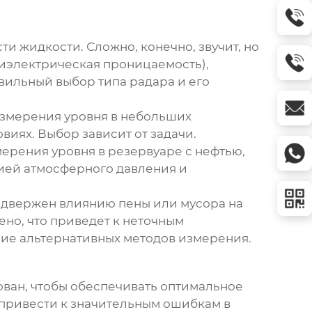
и жидкости. Сложно, конечно, звучит, но
 диэлектрическая проницаемость),
авильный выбор типа радара и его
 измерения уровня в небольших
виях. Выбор зависит от задачи.
мерения уровня в резервуаре с нефтью,
ией атмосферного давления и
подвержен влиянию пены или мусора на
ено, что приведет к неточным
ние альтернативных методов измерения.
ован, чтобы обеспечивать оптимальное
 привести к значительным ошибкам в