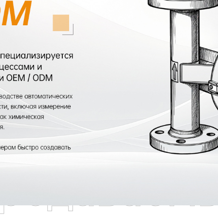
родаваем