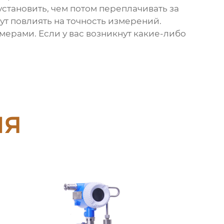
установить, чем потом переплачивать за
ут повлиять на точность измерений.
емерами
. Если у вас возникнут какие-либо
ия