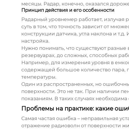
месяцы. Радар, конечно, оказался дороже
Принцип действия и его особенности
Радарный уровнемер работает, излучая р
суть в том, что точность зависит от мно
конструкции датчика, угла наклона и т.д
настройка.
Нужно понимать, что существуют разные 
резервуарах, до сложных, способных рабо
Например, для измерения уровня в емкос
содержащей большое количество пара, п
температуры.
Один из распространенных, но ошибочны
поверхности. Это не так. При наличии п
показаниям. В таких случаях необходим
Проблемы на практике: какие ош
Самая частая ошибка – неправильная уст
отражение радиоволн от поверхности жи