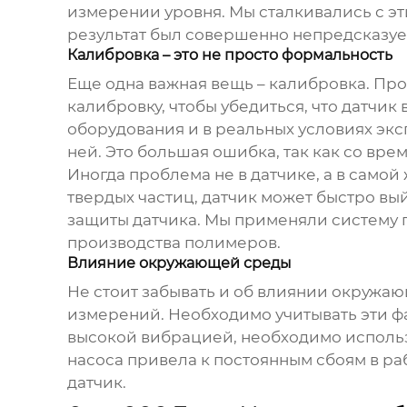
измерении уровня. Мы сталкивались с эти
результат был совершенно непредсказу
Калибровка – это не просто формальность
Еще одна важная вещь – калибровка. Про
калибровку, чтобы убедиться, что датчи
оборудования и в реальных условиях экс
ней. Это большая ошибка, так как со вре
Иногда проблема не в датчике, а в сам
твердых частиц, датчик может быстро вый
защиты датчика. Мы применяли систему 
производства полимеров.
Влияние окружающей среды
Не стоит забывать и об влиянии окружаю
измерений. Необходимо учитывать эти фа
высокой вибрацией, необходимо использ
насоса привела к постоянным сбоям в р
датчик.