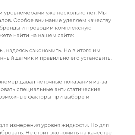
и уровнемерами
уже несколько лет. Мы
лов. Особое внимание уделяем качеству
 бренды и проводим комплексную
ете найти на нашем сайте:
, надеясь сэкономить. Но в итоге им
нный датчик и правильно его установить,
внемер
давал неточные показания из-за
зовать специальные антистатические
 возможные факторы при выборе и
для измерения уровня жидкости. Но для
ибровать. Не стоит экономить на качестве