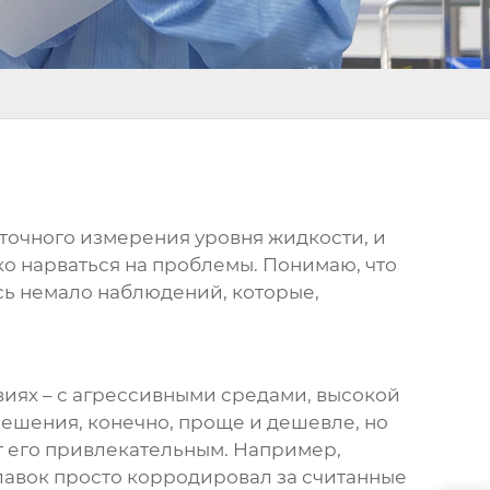
 точного измерения уровня жидкости, и
ко нарваться на проблемы. Понимаю, что
ось немало наблюдений, которые,
виях – с агрессивными средами, высокой
решения, конечно, проще и дешевле, но
ает его привлекательным. Например,
плавок просто корродировал за считанные