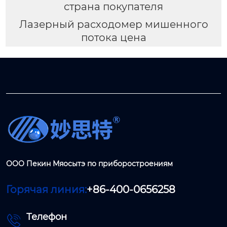
страна покупателя
Лазерный расходомер мишенного
потока цена
ООО Пекин Мяосытэ по приборостроениям
Горячая линия:
+86-400-0656258
Телефон
