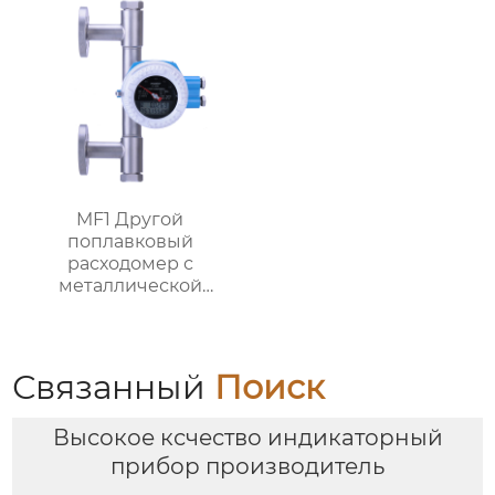
MF1 Другой
поплавковый
расходомер с
металлической
трубкой,
ориентированный на
поток
Связанный
Поиск
Высокое ксчество индикаторный
прибор производитель