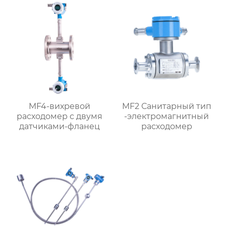
MF4-вихревой
MF2 Санитарный тип
расходомер с двумя
-электромагнитный
датчиками-фланец
расходомер