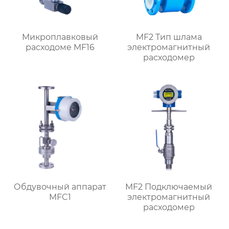
Микроплавковый
MF2 Тип шлама
расходоме MF16
электромагнитный
расходомер
Обдувочный аппарат
MF2 Подключаемый
MFC1
электромагнитный
расходомер