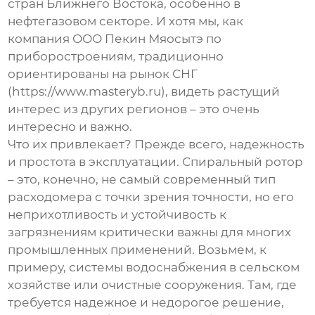
стран Ближнего Востока, особенно в
нефтегазовом секторе. И хотя мы, как
компания
ООО Пекин Мяосытэ по
приборостроениям
, традиционно
ориентированы на рынок СНГ
(https://www.masteryb.ru), видеть растущий
интерес из других регионов – это очень
интересно и важно.
Что их привлекает? Прежде всего, надежность
и простота в эксплуатации. Спиральный ротор
– это, конечно, не самый современный тип
расходомера с точки зрения точности, но его
неприхотливость и устойчивость к
загрязнениям критически важны для многих
промышленных применений. Возьмем, к
примеру, системы водоснабжения в сельском
хозяйстве или очистные сооружения. Там, где
требуется надежное и недорогое решение,