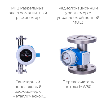
MF2 Раздельный
Радиолокационный
электромагнитный
уровнемер с
расходомер
управляемой волной
MUL3
Санитарный
Переключатель
поплавковый
потока MW50
расходомер с
металлической
трубкой MF1