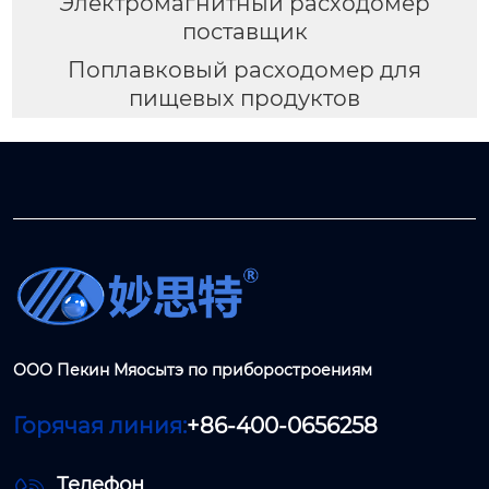
Электромагнитный расходомер
поставщик
Поплавковый расходомер для
пищевых продуктов
ООО Пекин Мяосытэ по приборостроениям
Горячая линия:
+86-400-0656258
Телефон