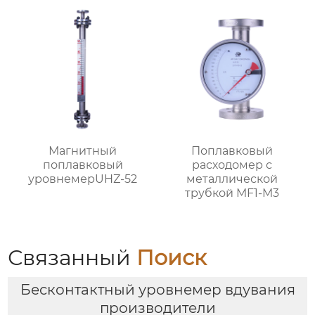
Магнитный
Поплавковый
поплавковый
расходомер с
уровнемерUHZ-52
металлической
трубкой MF1-M3
Связанный
Поиск
Бесконтактный уровнемер вдувания
производители