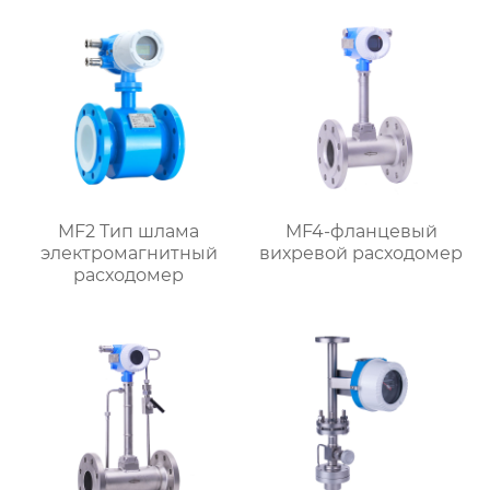
MF2 Тип шлама
MF4-фланцевый
электромагнитный
вихревой расходомер
расходомер