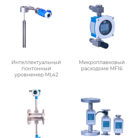
Интеллектуальный
Микроплавковый
понтонный
расходоме MF16
уровнемер ML42