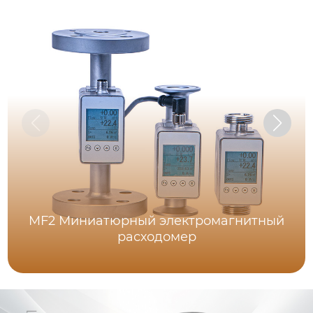
MF2 Миниатюрный электромагнитный
расходомер