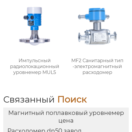
Импульсный
MF2 Санитарный тип
радиолокационный
-электромагнитный
уровнемер MUL5
расходомер
Связанный
Поиск
Магнитный поплавковый уровнемер
цена
Расходомер dn50 завод