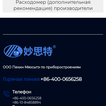
Расходомер (дополнительная
рекомендация) производители
ООО Пекин Мяосытэ по приборостроениям
Горячая линия:
+86-400-0656258
Телефон

+86-400-0656258
+86-10-84858894