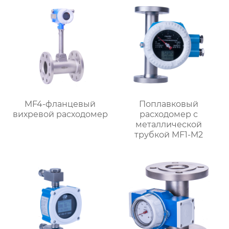
MF4-фланцевый
Поплавковый
вихревой расходомер
расходомер с
металлической
трубкой MF1-M2