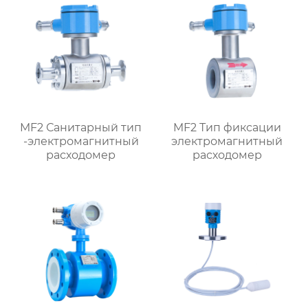
MF2 Санитарный тип
MF2 Тип фиксации
-электромагнитный
электромагнитный
расходомер
расходомер