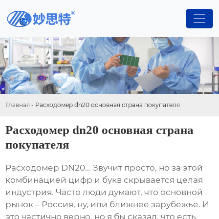
Главная
-
Расходомер dn20 основная страна покупателя
Расходомер dn20 основная страна
покупателя
Расходомер DN20
... Звучит просто, но за этой
комбинацией цифр и букв скрывается целая
индустрия. Часто люди думают, что основной
рынок – Россия, ну, или ближнее зарубежье. И
это частично верно, но я бы сказал, что есть