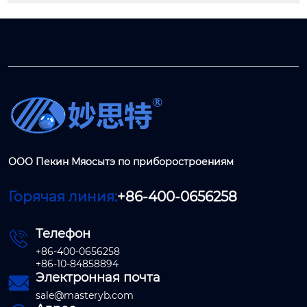
ООО Пекин Мяосытэ по приборостроениям
Горячая линия:
+86-400-0656258
Телефон

+86-400-0656258
+86-10-84858894
Электронная почта

sale@masteryb.com