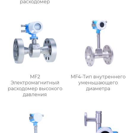
расходомер
MF2
MF4-Тип внутреннего
Электромагнитный
уменьшающего
расходомер высокого
диаметра
давления