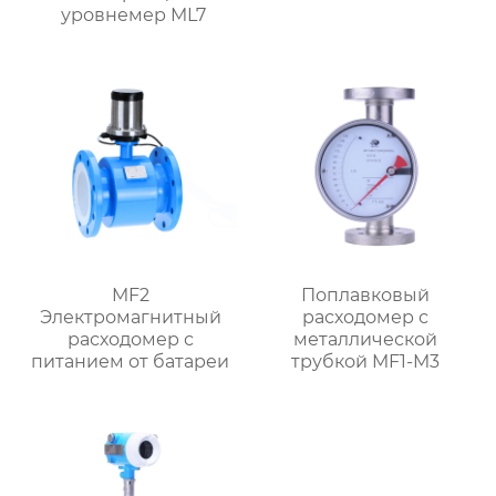
уровнемер ML7
MF2
Поплавковый
Электромагнитный
расходомер с
расходомер с
металлической
питанием от батареи
трубкой MF1-M3