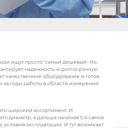
люди ищут просто 'самый дешевый'. Но,
гарантирует надежность и долгосрочную
ет качественное оборудование и готов
м за годы работы в области измерений
– это широкий ассортимент. И
это диаметр, а дальше начинается самое
 условия эксплуатации. И тут возникает