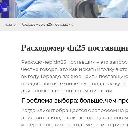
Главная
-
Расходомер dn25 поставщик
Расходомер dn25 поставщи
Расходомер dn25 поставщик
– это запрос
честно говоря, это как искать иголку в с
выгоду. Гораздо важнее найти поставщик
предоставить техническую поддержку. В 
для промышленной автоматизации.
Проблема выбора: больше, чем пр
Когда клиент обращается с запросом на
действительно, на рынке представлено м
интересное: тип расходомера, материал к