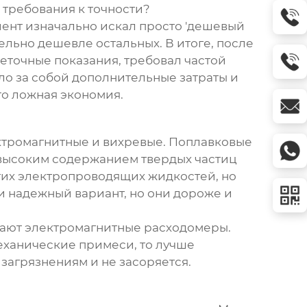
 требования к точности?
иент изначально искал просто 'дешевый
ельно дешевле остальных. В итоге, после
еточные показания, требовал частой
ло за собой дополнительные затраты и
то ложная экономия.
ектромагнитные и вихревые. Поплавковые
с высоким содержанием твердых частиц
гих электропроводящих жидкостей, но
 и надежный вариант, но они дороже и
рают электромагнитные расходомеры.
механические примеси, то лучше
загрязнениям и не засоряется.