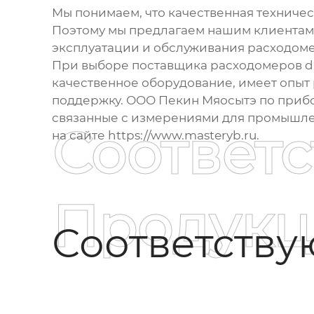
Мы понимаем, что качественная техничес
Поэтому мы предлагаем нашим клиентам 
эксплуатации и обслуживания расходоме
При выборе поставщика
расходомеров d
качественное оборудование, имеет опыт
поддержку. ООО Пекин Мяосытэ по прибо
связанные с измерениями для промышлен
Соответ
на сайте
https://www.masteryb.ru
.
Продукц
Соответств