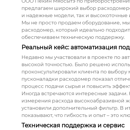
ООО Пекин Мяосытэ по приборостроения
предлагаем широкий выбор расходомер
и надежные модели, так и высокоточные
Мы не просто продаем оборудование, мы
расходомер, который идеально подходит 
обеспечиваем техническую поддержку.
Реальный кейс: автоматизация под
Недавно мы участвовали в проекте по ав
высокой точностью. Было решено испол
проконсультировали клиента по выбору м
пусконаладки расходомер показал отличн
процесс подачи сырья и повысить эффек
Иногда встречаются интересные задачи.
измерения расхода высокоабразивной жи
установили дополнительный фильтр. В ит
показывают, что гибкость и опыт – это к
Техническая поддержка и сервис