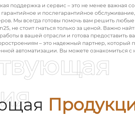
кая поддержка и сервис – это не менее важная с
гарантийное и послегарантийное обслуживание, 
ров. Мы всегда готовы помочь вам решить любые 
n25
, не стоит гнаться только за ценой. Важно на
 работы в вашей отрасли и готова предоставить
ростроениям – это надежный партнер, который 
ной автоматизации. Вы можете ознакомиться с н
ствующая
ия
ующая
Продукц