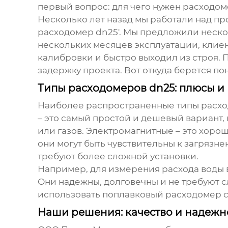
первый вопрос: для чего нужен расходом
Несколько лет назад мы работали над п
расходомер dn25
'. Мы предложили неско
нескольких месяцев эксплуатации, клиен
калибровки и быстро выходил из строя. 
задержку проекта. Вот откуда берется по
Типы расходомеров dn25: плюсы и
Наиболее распространенные типы расх
– это самый простой и дешевый вариант,
или газов. Электромагнитные – это хор
они могут быть чувствительны к загрязн
требуют более сложной установки.
Например, для измерения расхода воды 
Они надежны, долговечны и не требуют с
использовать поплавковый расходомер с 
Наши решения: качество и надежн