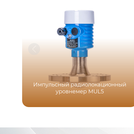
Импульсный радиолокационный
уровнемер MUL5