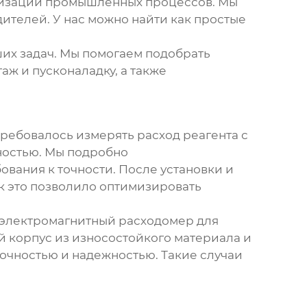
тизации промышленных процессов. Мы
ителей. У нас можно найти как простые
их задач. Мы помогаем подобрать
ж и пусконаладку, а также
Требовалось измерять расход реагента с
ностью. Мы подробно
ования к точности. После установки и
ак это позволило оптимизировать
 электромагнитный расходомер для
 корпус из износостойкого материала и
точностью и надежностью. Такие случаи