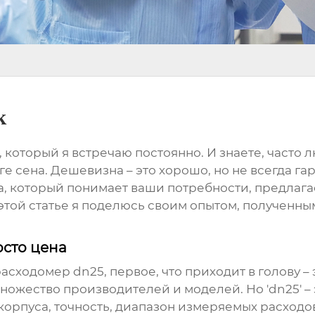
к
, который я встречаю постоянно. И знаете, часто 
тоге сена. Дешевизна – это хорошо, но не всегда 
а, который понимает ваши потребности, предлага
этой статье я поделюсь своим опытом, полученны
осто цена
расходомер dn25
, первое, что приходит в голову 
ножество производителей и моделей. Но 'dn25' – 
орпуса, точность, диапазон измеряемых расходов,