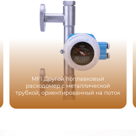
MF1 Другой поплавковый
расходомер с металлической
трубкой, ориентированный на поток