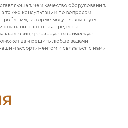
оставляющая, чем качество оборудования.
а также консультации по вопросам
проблемы, которые могут возникнуть.
йти компанию, которая предлагает
 вам квалифицированную техническую
поможет вам решить любые задачи,
ашим ассортиментом и связаться с нами
ия